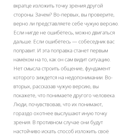
вкратце изложить точку зрения другой
стороны. Зачем? Во-первых, вы проверите,
верно ли представляете себе чужую версию.
Если нигде не ошибётесь, можно двигаться
дальше. Если ошибётесь — собеседник вас
поправит. И эта поправка станет первым
намёком на то, как он сам видит ситуацию.
Нет смысла строить общение, фундамент
которого зиждется на недопонимании. Во-
вторых, рассказав чужую версию, вы
покажете, что понимаете другого человека.
Люди, почувствовав, что их понимают,
гораздо охотнее выслушают иную точку
зрения. В противном случае они будут
настойчиво искать способ изложить своё