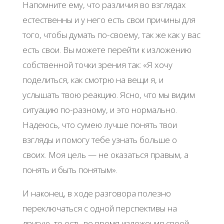
Напомните ему, что различия во взглядах
естественны и у него есть свои причины для
того, чтобы думать по-своему, так же как у вас
есть свои. Вы можете перейти к изложению
собственной точки зрения так: «Я хочу
поделиться, как смотрю на вещи я, и
услышать твою реакцию. Ясно, что мы видим
ситуацию по-разному, и это нормально.
Надеюсь, что сумею лучше понять твои
взгляды и помогу тебе узнать больше о
своих. Моя цель — не оказаться правым, а
понять и быть понятым».
И наконец, в ходе разговора полезно
переключаться с одной перспективы на
другую, то есть во время изложения своей