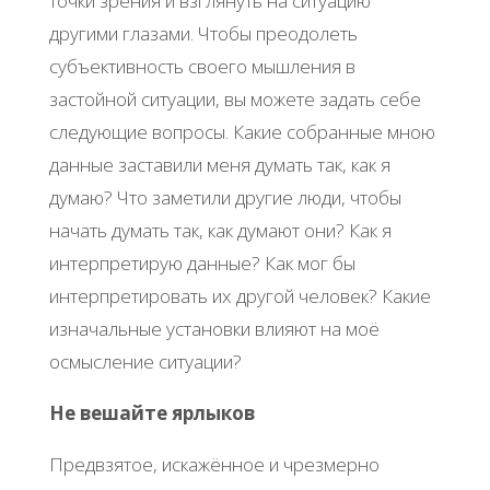
точки зрения и взглянуть на ситуацию
другими глазами. Чтобы преодолеть
субъективность своего мышления в
застойной ситуации, вы можете задать себе
следующие вопросы. Какие собранные мною
данные заставили меня думать так, как я
думаю? Что заметили другие люди, чтобы
начать думать так, как думают они? Как я
интерпретирую данные? Как мог бы
интерпретировать их другой человек? Какие
изначальные установки влияют на моё
осмысление ситуации?
Не вешайте ярлыков
Предвзятое, искажённое и чрезмерно