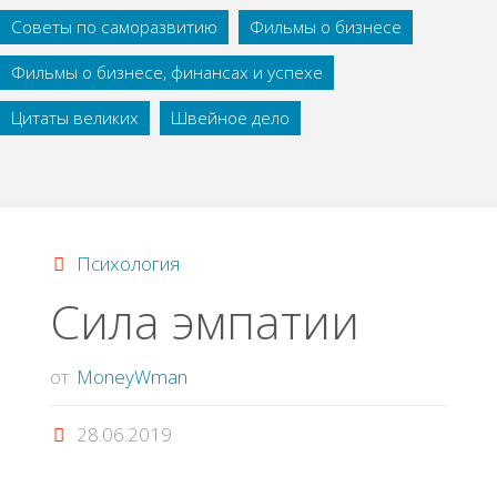
Советы по саморазвитию
Фильмы о бизнесе
Фильмы о бизнесе, финансах и успехе
Цитаты великих
Швейное дело
Психология
Сила эмпатии
от
MoneyWman
28.06.2019