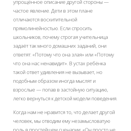
упрощённое описание другой стороны —
частое явление. Дети в этом плане
отличаются восхитительной
прямолинейностью. Если спросить
школьников, почему строгая учительница
задаёт так много домашних заданий, они
ответят: «Потому что она злая» или «Потому
что она нас ненавидит». В устах ребёнка
такой ответ удивления не вызывает, но
подобным образом иногда мыслят и
взрослые — попав в застойную ситуацию,
легко вернуться к детской модели поведения.
Когда нам не нравится то, что делает другой
человек, мы отводим ему незамысловатую
роль в простейшем сценарии: «Он просто не