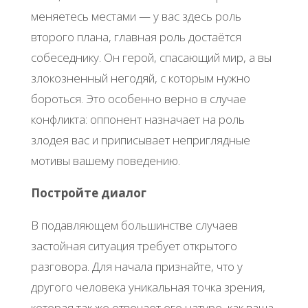
меняетесь местами — у вас здесь роль
второго плана, главная роль достаётся
собеседнику. Он герой, спасающий мир, а вы
злокозненный негодяй, с которым нужно
бороться. Это особенно верно в случае
конфликта: оппонент назначает на роль
злодея вас и приписывает неприглядные
мотивы вашему поведению.
Постройте диалог
В подавляющем большинстве случаев
застойная ситуация требует открытого
разговора. Для начала признайте, что у
другого человека уникальная точка зрения,
которая так же отвечает его натуре, как ваша