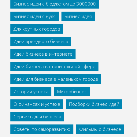
Бизнес идеи с бюджетом до 3000000
Бизнес идеи с нуля
Бизнес идея
Для крупных городов
Идеи арендного бизнеса
Идеи бизнеса в интернете
Идеи бизнеса в строительной сфере
Идеи для бизнеса в маленьком городе
Истории успеха
Микробизнес
О финансах и успехе
Подборки бизнес идей
Сервисы для бизнеса
Советы по саморазвитию
Фильмы о бизнесе