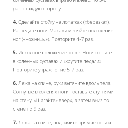
раз в каждую сторону.
4.
Сделайте стойку на лопатках («березка»).
Разведите ноги. Махами меняйте положение
ног («ножницы»). Повторите 4-7 раз.
5.
Исходное положение то же. Ноги согните
в коленных суставах и «крутите педали».
Повторите упражнение 5-7 раз.
6.
Лежа на спине, руки вытяните вдоль тела.
Согнутые в коленях ноги поставьте ступнями
на стену. «Шагайте» вверх, а затем вниз по
стене по 5 раз.
7.
Лежа на спине, поднимите прямые ноги и