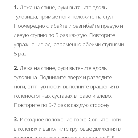
1.
Лежа на спине, руки вытяните вдоль
туловища, прямые ноги положите на стул.
Поочередно сгибайте и разгибайте правую и
левую ступню по 5 раз каждую. Повторите
упражнение одновременно обеими ступнями
5 раз.
2.
Лежа на спине, руки вытяните вдоль
туловища. Поднимите вверх и разведите
ноги, оттянув носки, выполните вращения в
голеностопных суставах вправо и влево.
Повторите по 5-7 раз в каждую сторону.
3.
Исходное положение то же. Согните ноги
в коленях и выполните круговые движения в
коленных суставах вправо и влево, по 5-8