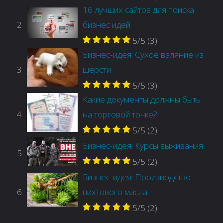
16 лучших сайтов для поиска
2
бизнес идей
5/5
(3)
Бизнес-идея: Сухое валяние из
3
шерсти
5/5
(3)
Какие документы должны быть
4
на торговой точке?
5/5
(2)
Бизнес-идея: Курсы выживания
5
5/5
(2)
Бизнес-идея: Производство
6
пихтового масла
5/5
(2)