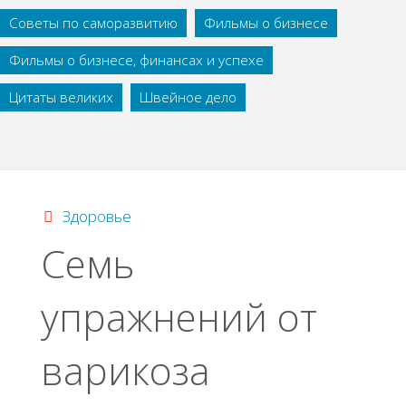
Советы по саморазвитию
Фильмы о бизнесе
Фильмы о бизнесе, финансах и успехе
Цитаты великих
Швейное дело
Здоровье
Семь
упражнений от
варикоза