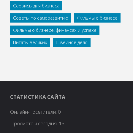
Сервисы для бизнеса
Советы по саморазвитию
Фильмы о бизнесе
Фильмы о бизнесе, финансах и успехе
Цитаты великих
Швейное дело
СТАТИСТИКА САЙТА
Онлайн-посетители:
0
Просмотры сегодня:
13