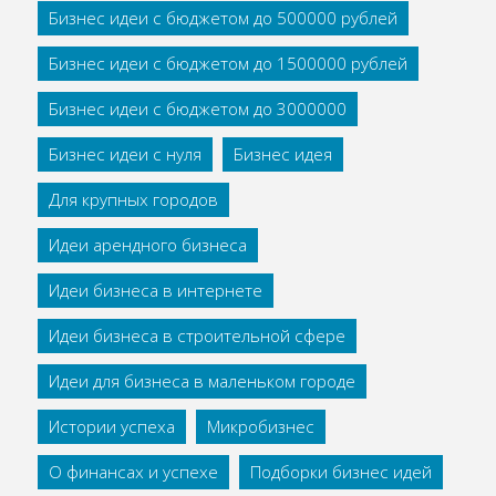
Бизнес идеи с бюджетом до 500000 рублей
Бизнес идеи с бюджетом до 1500000 рублей
Бизнес идеи с бюджетом до 3000000
Бизнес идеи с нуля
Бизнес идея
Для крупных городов
Идеи арендного бизнеса
Идеи бизнеса в интернете
Идеи бизнеса в строительной сфере
Идеи для бизнеса в маленьком городе
Истории успеха
Микробизнес
О финансах и успехе
Подборки бизнес идей