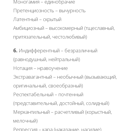
Моногамия – единобрачие
Претенциозность – вычурность
Латентный – скрытый
Амбициозный – высокомерный (тщеславный,
притязательный, честолюбивый)
6.
Индифферентный – безразличный
(равнодушный, нейтральный)
Нотация – нравоучение
Экстравагантный – необычный (вызывающий,
оригинальный, своеобразный)
Респектабельный – почтенный
(представительный, достойный, солидный)
Меркантильный – расчетливый (корыстный,
мелочный)
Репрессия – кара (наказание, насилие)