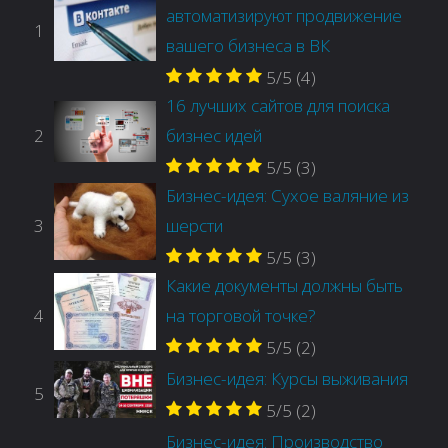
автоматизируют продвижение
1
вашего бизнеса в ВК
5/5
(4)
16 лучших сайтов для поиска
2
бизнес идей
5/5
(3)
Бизнес-идея: Сухое валяние из
3
шерсти
5/5
(3)
Какие документы должны быть
4
на торговой точке?
5/5
(2)
Бизнес-идея: Курсы выживания
5
5/5
(2)
Бизнес-идея: Производство