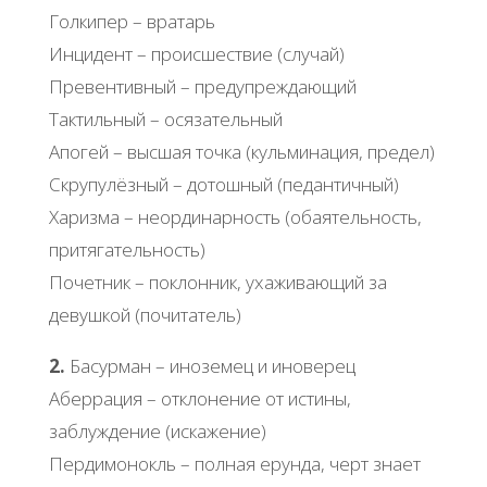
Голкипер – вратарь
Инцидент – происшествие (случай)
Превентивный – предупреждающий
Тактильный – осязательный
Апогей – высшая точка (кульминация, предел)
Скрупулёзный – дотошный (педантичный)
Харизма – неординарность (обаятельность,
притягательность)
Почетник – поклонник, ухаживающий за
девушкой (почитатель)
2.
Басурман – иноземец и иноверец
Аберрация – отклонение от истины,
заблуждение (искажение)
Пердимонокль – полная ерунда, черт знает