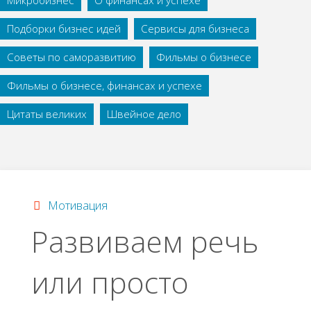
Микробизнес
О финансах и успехе
Подборки бизнес идей
Сервисы для бизнеса
Советы по саморазвитию
Фильмы о бизнесе
Фильмы о бизнесе, финансах и успехе
Цитаты великих
Швейное дело
Мотивация
Развиваем речь
или просто