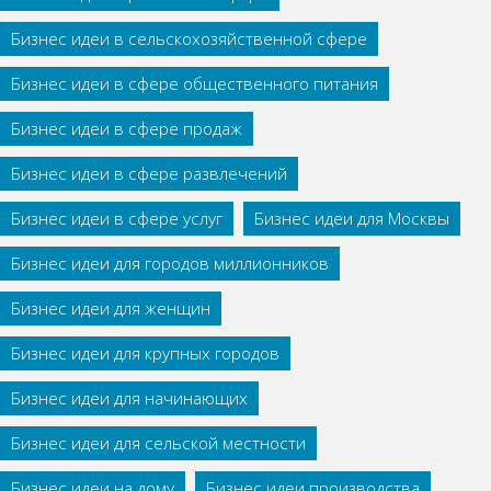
Бизнес идеи в сельскохозяйственной сфере
Бизнес идеи в сфере общественного питания
Бизнес идеи в сфере продаж
Бизнес идеи в сфере развлечений
Бизнес идеи в сфере услуг
Бизнес идеи для Москвы
Бизнес идеи для городов миллионников
Бизнес идеи для женщин
Бизнес идеи для крупных городов
Бизнес идеи для начинающих
Бизнес идеи для сельской местности
Бизнес идеи на дому
Бизнес идеи производства