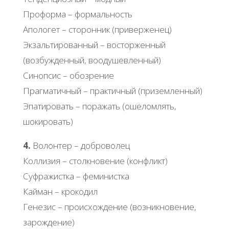
Проформа – формальность
Апологет – сторонник (приверженец)
Экзальтированный – восторженный
(возбужденный, воодушевленный)
Синопсис – обозрение
Прагматичный – практичный (приземленный)
Эпатировать – поражать (ошеломлять,
шокировать)
4.
Волонтер – доброволец
Коллизия – столкновение (конфликт)
Суфражистка – феминистка
Кайман – крокодил
Генезис – происхождение (возникновение,
зарождение)