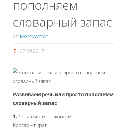
пополняем
словарный запас
от
MoneyWman
07.09.2017
Развиваем речь или просто пополняем
словарный запас
1.
Легитимный – законный
Корсар – пират