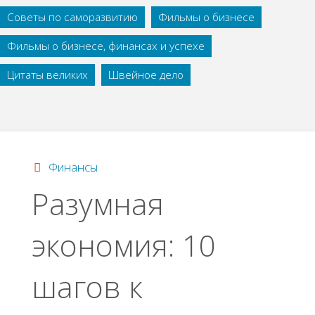
Советы по саморазвитию
Фильмы о бизнесе
Фильмы о бизнесе, финансах и успехе
Цитаты великих
Швейное дело
Финансы
Разумная
экономия: 10
шагов к