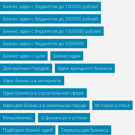
Бизнес идеи с бюджетом до 100000 рублей
Бизнес идеи с бюджетом до 500000 рублей
Бизнес идеи с бюджетом до 1500000 рублей
Бизнес идеи с бюджетом до 3000000
Бизнес идеи с нуля
Бизнес идея
Для крупных городов
Идеи арендного бизнеса
Идеи бизнеса в интернете
Идеи бизнеса в строительной сфере
Идеи для бизнеса в маленьком городе
Истории успеха
Микробизнес
О финансах и успехе
Подборки бизнес идей
Сервисы для бизнеса