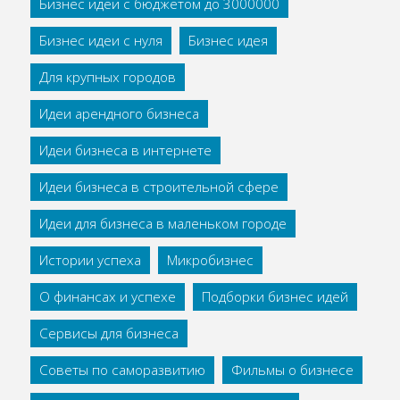
Бизнес идеи с бюджетом до 3000000
Бизнес идеи с нуля
Бизнес идея
Для крупных городов
Идеи арендного бизнеса
Идеи бизнеса в интернете
Идеи бизнеса в строительной сфере
Идеи для бизнеса в маленьком городе
Истории успеха
Микробизнес
О финансах и успехе
Подборки бизнес идей
Сервисы для бизнеса
Советы по саморазвитию
Фильмы о бизнесе