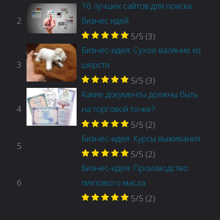
16 лучших сайтов для поиска
2
бизнес идей
5/5
(3)
Бизнес-идея: Сухое валяние из
3
шерсти
5/5
(3)
Какие документы должны быть
4
на торговой точке?
5/5
(2)
Бизнес-идея: Курсы выживания
5
5/5
(2)
Бизнес-идея: Производство
6
пихтового масла
5/5
(2)