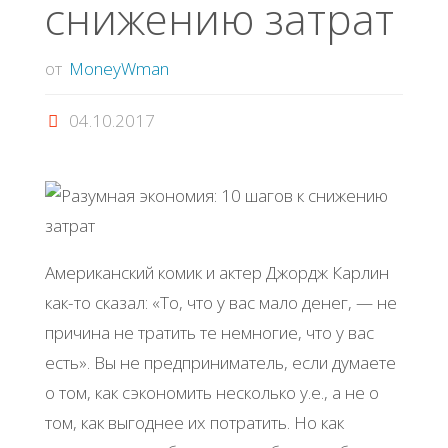
снижению затрат
от
MoneyWman
04.10.2017
Американский комик и актер Джордж Карлин
как-то сказал: «То, что у вас мало денег, — не
причина не тратить те немногие, что у вас
есть». Вы не предприниматель, если думаете
о том, как сэкономить несколько у.е., а не о
том, как выгоднее их потратить. Но как