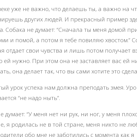
веке уже не важно, что делаешь ты, а важно на ч
ируешь других людей. И прекрасный пример зд
а. Собака не думает: “Сначала ты меня домой пр
ми и помой, а потом я тебе повиляю хвостом.” С
я отдает свои чувства и лишь потом получает в
то ей нужно. При этом она не заставляет вас ей н
ать, она делает так, что вы сами хотите это сдела
ый урок успеха нам должна преподать змея. Уро
ается “не надо ныть”.
е думает: “У меня нет ни рук, ни ног, у меня плох
е, я родилась не в той стране, меня никто не лю
одители обо мне не заботились с момента как я