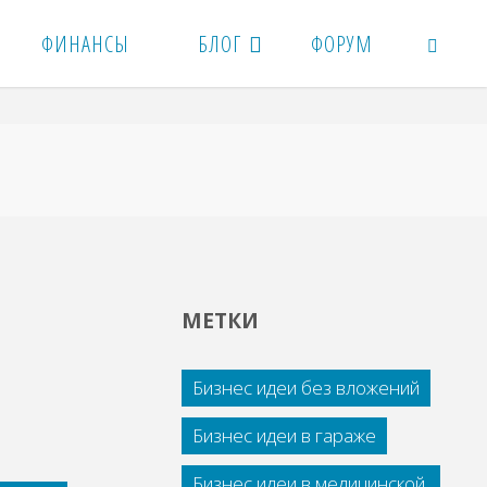
ФИНАНСЫ
БЛОГ
ФОРУМ
ПОИСК
,
МЕТКИ
Бизнес идеи без вложений
Бизнес идеи в гараже
Бизнес идеи в медицинской