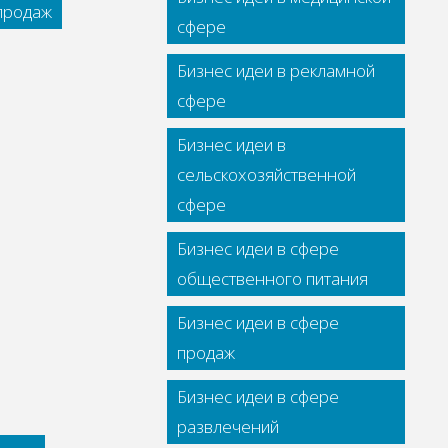
 продаж
сфере
Бизнес идеи в рекламной
сфере
Бизнес идеи в
сельскохозяйственной
сфере
Бизнес идеи в сфере
общественного питания
Бизнес идеи в сфере
продаж
Бизнес идеи в сфере
развлечений