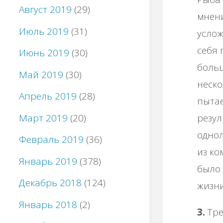
Август 2019
(29)
мнени
Июль 2019
(31)
услож
себя 
Июнь 2019
(30)
больш
Май 2019
(30)
неско
Апрель 2019
(28)
пытае
Март 2019
(20)
резул
однол
Февраль 2019
(36)
из ко
Январь 2019
(378)
было 
Декабрь 2018
(124)
жизни
Январь 2018
(2)
3.
Тре