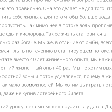
ю это правильно. Она это делает не для того ч
нить себе жизнь, а для того чтобы больше воды
пропустить. Так мимо нее в потоке воды проплы
е еды и кислорода. Так ее жизнь становится в
лько раз богаче. Мы же, в отличие от рыбы, всег
мся плыть по течению в стагнирующем потоке, 
ьтате вместо 40 лет жизненного опыта, мы нажи
етний жизненный опыт 40 раз. Мы не хотим вых
мфортной зоны и потом удивляемся, почему в ж
так мало возможностей. Мы хотим выиграть ло
, даже не купив лотерейного билета.
тий урок успеха мы можем научиться у дятла. Да,