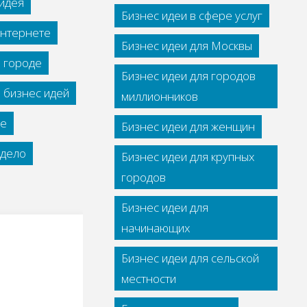
идея
Бизнес идеи в сфере услуг
интернете
Бизнес идеи для Москвы
м городе
Бизнес идеи для городов
 бизнес идей
миллионников
се
Бизнес идеи для женщин
дело
Бизнес идеи для крупных
городов
Бизнес идеи для
начинающих
Бизнес идеи для сельской
местности