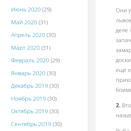
Июнь 2020
(29)
Они у
львов
Май 2020
(31)
деле.
Апрель 2020
(30)
запач
Март 2020
(31)
замар
доски
Февраль 2020
(29)
еще х
Январь 2020
(30)
прихо
Декабрь 2019
(30)
боимс
Ноябрь 2019
(30)
2.
Вто
Октябрь 2019
(30)
назыв
Сентябрь 2019
(30)
Рыба 