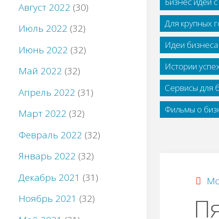
Бизнес идеи 
Август 2022
(30)
Для крупных 
Июль 2022
(32)
Идеи бизнеса
Июнь 2022
(32)
Истории успе
Май 2022
(32)
Сервисы для 
Апрель 2022
(31)
Фильмы о бизн
Март 2022
(32)
Февраль 2022
(32)
Январь 2022
(32)
Декабрь 2021
(31)
Мо
Ноябрь 2021
(32)
Пя