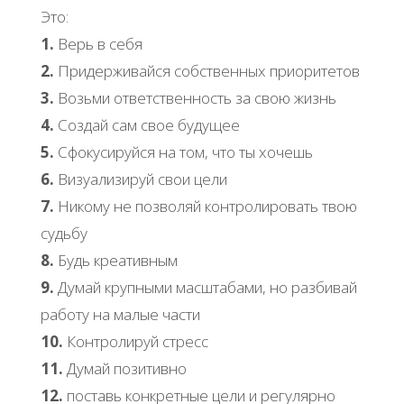
Это:
1.
Верь в себя
2.
Придерживайся собственных приоритетов
3.
Возьми ответственность за свою жизнь
4.
Создай сам свое будущее
5.
Сфокусируйся на том, что ты хочешь
6.
Визуализируй свои цели
7.
Никому не позволяй контролировать твою
судьбу
8.
Будь креативным
9.
Думай крупными масштабами, но разбивай
работу на малые части
10.
Контролируй стресс
11.
Думай позитивно
12.
поставь конкретные цели и регулярно