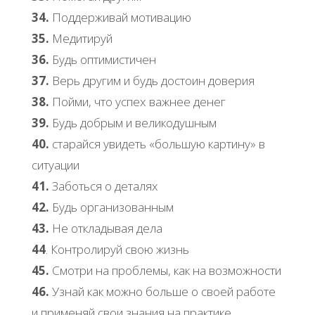
34.
Поддерживай мотивацию
35.
Медитируй
36.
Будь оптимистичен
37.
Верь другим и будь достоин доверия
38.
Пойми, что успех важнее денег
39.
Будь добрым и великодушным
40.
старайся увидеть «большую картину» в
ситуации
41.
Заботься о деталях
42.
Будь организованным
43.
Не откладывая дела
44
. Контролируй свою жизнь
45.
Смотри на проблемы, как на возможности
46.
Узнай как можно больше о своей работе
и применяй свои знания на практике