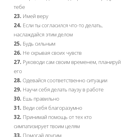
тебе
23.
Имей веру
24.
Если ты согласился что-то делать,
наслаждайся этим делом
25.
Будь сильным
26.
Не скрывая своих чувств
27.
Руководи сам своим временем, планируй
его
28.
Одевайся соответственно ситуации
29.
Научи себя делать паузу в работе
30.
Ешь правильно
31.
Веди себя благоразумно
32.
Принимай помощь от тех кто
симпатизирует твоим целям
33.
Помогай другим