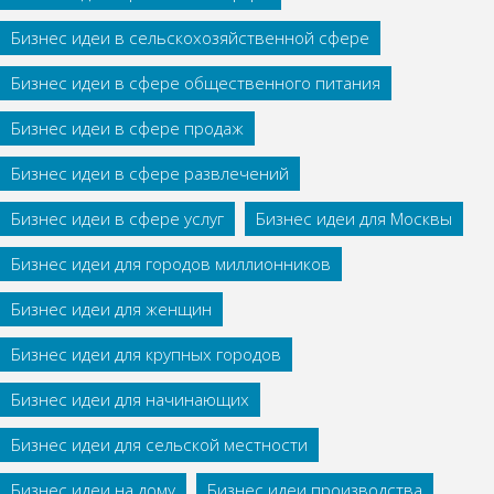
Бизнес идеи в сельскохозяйственной сфере
Бизнес идеи в сфере общественного питания
Бизнес идеи в сфере продаж
Бизнес идеи в сфере развлечений
Бизнес идеи в сфере услуг
Бизнес идеи для Москвы
Бизнес идеи для городов миллионников
Бизнес идеи для женщин
Бизнес идеи для крупных городов
Бизнес идеи для начинающих
Бизнес идеи для сельской местности
Бизнес идеи на дому
Бизнес идеи производства