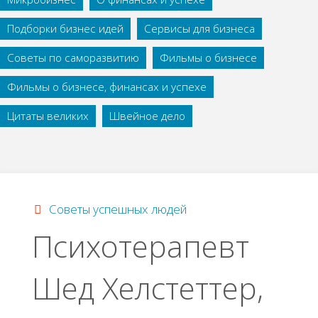
Подборки бизнес идей
Сервисы для бизнеса
Советы по саморазвитию
Фильмы о бизнесе
Фильмы о бизнесе, финансах и успехе
Цитаты великих
Швейное дело
Советы успешных людей
Психотерапевт
Шед Хелстеттер,