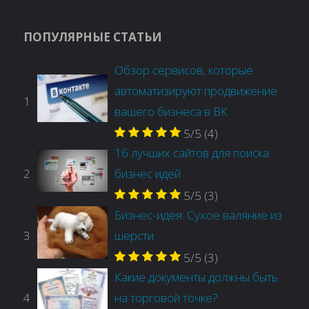
ПОПУЛЯРНЫЕ СТАТЬИ
Обзор сервисов, которые
автоматизируют продвижение
1
вашего бизнеса в ВК
5/5
(4)
16 лучших сайтов для поиска
2
бизнес идей
5/5
(3)
Бизнес-идея: Сухое валяние из
3
шерсти
5/5
(3)
Какие документы должны быть
4
на торговой точке?