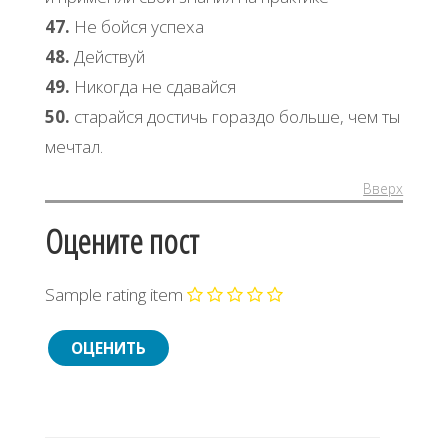
47.
Не бойся успеха
48.
Действуй
49.
Никогда не сдавайся
50.
старайся достичь гораздо больше, чем ты
мечтал.
Вверх
Оцените пост
Sample rating item