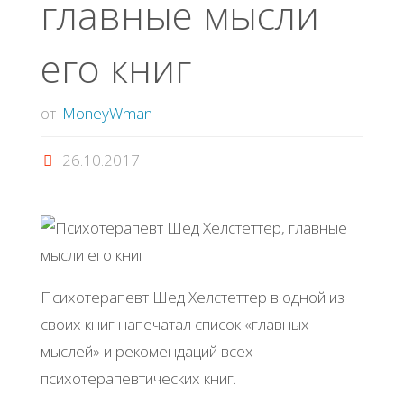
главные мысли
его книг
от
MoneyWman
26.10.2017
Психотерапевт Шед Хелстеттер в одной из
своих книг напечатал список «главных
мыслей» и рекомендаций всех
психотерапевтических книг.