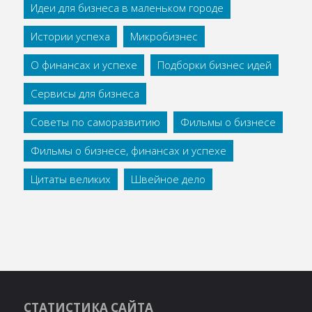
Идеи для бизнеса в маленьком городе
Истории успеха
Микробизнес
О финансах и успехе
Подборки бизнес идей
Сервисы для бизнеса
Советы по саморазвитию
Фильмы о бизнесе
Фильмы о бизнесе, финансах и успехе
Цитаты великих
Швейное дело
СТАТИСТИКА САЙТА