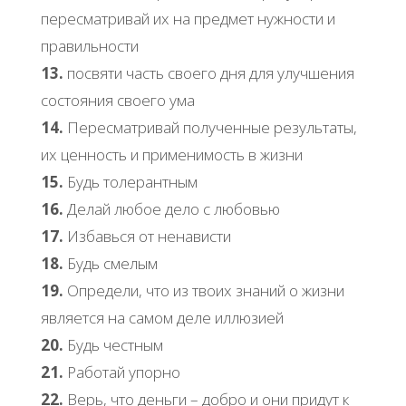
пересматривай их на предмет нужности и
правильности
13.
посвяти часть своего дня для улучшения
состояния своего ума
14.
Пересматривай полученные результаты,
их ценность и применимость в жизни
15.
Будь толерантным
16.
Делай любое дело с любовью
17.
Избавься от ненависти
18.
Будь смелым
19.
Определи, что из твоих знаний о жизни
является на самом деле иллюзией
20.
Будь честным
21.
Работай упорно
22.
Верь, что деньги – добро и они придут к