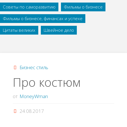
Советы по саморазвитию
Фильмы о бизнесе
Фильмы о бизнесе, финансах и успехе
Цитаты великих
Швейное дело
Бизнес стиль
Про костюм
от
MoneyWman
24.08.2017