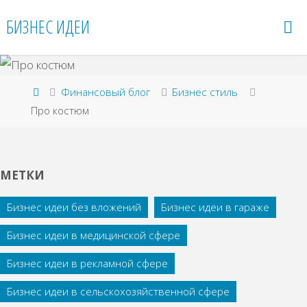
Перейти
БИЗНЕС ИДЕИ
к
содержимому
Главная
Финансовый блог
Бизнес стиль
Про костюм
МЕТКИ
Бизнес идеи без вложений
Бизнес идеи в гараже
Бизнес идеи в медицинской сфере
Бизнес идеи в рекламной сфере
Бизнес идеи в сельскохозяйственной сфере