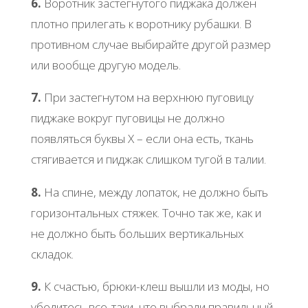
6.
Воротник застегнутого пиджака должен
плотно прилегать к воротнику рубашки. В
противном случае выбирайте другой размер
или вообще другую модель.
7.
При застегнутом на верхнюю пуговицу
пиджаке вокруг пуговицы не должно
появляться буквы Х – если она есть, ткань
стягивается и пиджак слишком тугой в талии.
8.
На спине, между лопаток, не должно быть
горизонтальных стяжек. Точно так же, как и
не должно быть больших вертикальных
складок.
9.
К счастью, брюки-клеш вышли из моды, но
убедитесь все-таки, что выбрали правильный