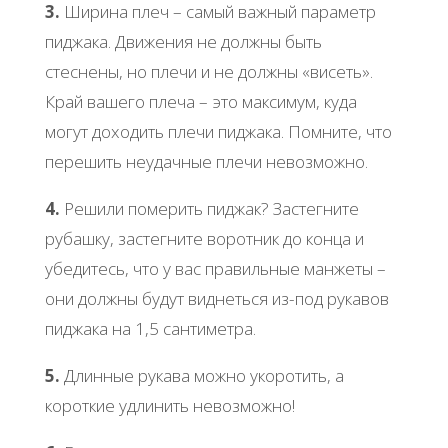
3.
Ширина плеч – самый важный параметр
пиджака. Движения не должны быть
стеснены, но плечи и не должны «висеть».
Край вашего плеча – это максимум, куда
могут доходить плечи пиджака. Помните, что
перешить неудачные плечи невозможно.
4.
Решили померить пиджак? Застегните
рубашку, застегните воротник до конца и
убедитесь, что у вас правильные манжеты –
они должны будут виднеться из-под рукавов
пиджака на 1,5 сантиметра.
5.
Длинные рукава можно укоротить, а
короткие удлинить невозможно!