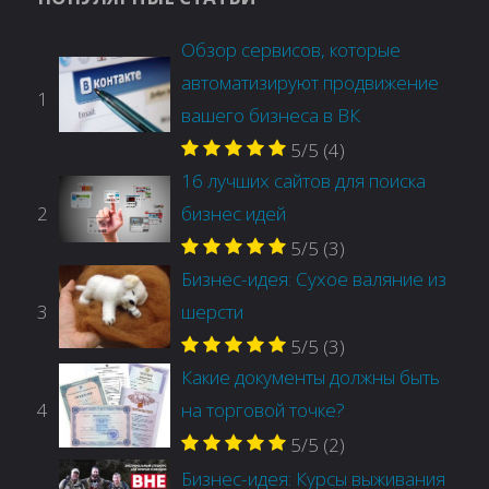
Обзор сервисов, которые
автоматизируют продвижение
1
вашего бизнеса в ВК
5/5
(4)
16 лучших сайтов для поиска
2
бизнес идей
5/5
(3)
Бизнес-идея: Сухое валяние из
3
шерсти
5/5
(3)
Какие документы должны быть
4
на торговой точке?
5/5
(2)
Бизнес-идея: Курсы выживания