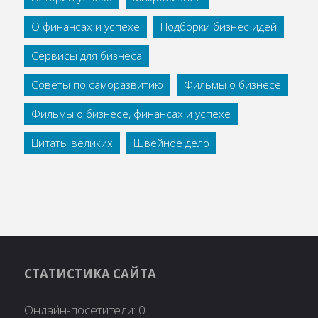
О финансах и успехе
Подборки бизнес идей
Сервисы для бизнеса
Советы по саморазвитию
Фильмы о бизнесе
Фильмы о бизнесе, финансах и успехе
Цитаты великих
Швейное дело
СТАТИСТИКА САЙТА
Онлайн-посетители:
0