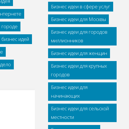
идея
Бизнес идеи в сфере услуг
интернете
Бизнес идеи для Москвы
м городе
Бизнес идеи для городов
 бизнес идей
миллионников
се
Бизнес идеи для женщин
дело
Бизнес идеи для крупных
городов
Бизнес идеи для
начинающих
Бизнес идеи для сельской
местности