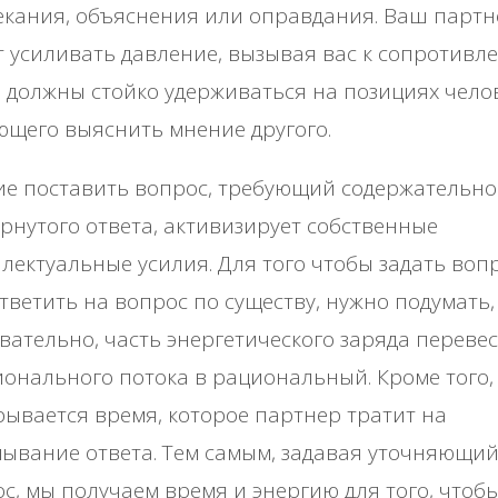
кания, объяснения или оправдания. Ваш партн
 усиливать давление, вызывая вас к сопротивл
 должны стойко удерживаться на позициях челов
щего выяснить мнение другого.
е поставить вопрос, требующий содержательно
рнутого ответа, активизирует собственные
лектуальные усилия. Для того чтобы задать воп
тветить на вопрос по существу, нужно подумать,
вательно, часть энергетического заряда перевес
онального потока в рациональный. Кроме того,
ывается время, которое партнер тратит на
ывание ответа. Тем самым, задавая уточняющи
с, мы получаем время и энергию для того, чтоб