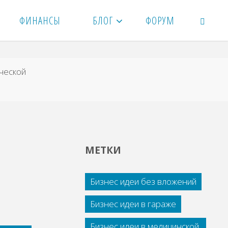
ФИНАНСЫ
БЛОГ
ФОРУМ
ПОИСК
ческой
МЕТКИ
Бизнес идеи без вложений
Бизнес идеи в гараже
Бизнес идеи в медицинской