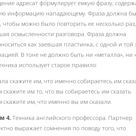
ение адресат формулирует емкую фразу, содер
ую информацию нападающему. Фраза должна бы
, чтобы можно было повторить ее несколько раз,
ая осмысленности разговора. Фраза должна
носиться как заевшая пластинка, с одной и той 
ацией. В тоне не должно быть ни «металла», ни «
ехника использует старое правило:
ла скажите им, что именно собираетесь им сказа
 скажите им то, что вы собираетесь им сказать.
 скажите им, что именно вы им сказали.
м 4.
Техника английского профессора. Партнер
ктно выражает сомнения по поводу того, что