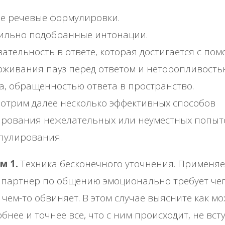
е речевые формулировки.
ильно подобранные интонации.
ательность в ответе, которая достигается с по
живания пауз перед ответом и неторопливость
а, обращенностью ответа в пространство.
отрим далее несколько эффективных способов
ирования нежелательных или неуместных попыт
пулирования.
м 1.
Техника бесконечного уточнения. Применяе
 партнер по общению эмоционально требует чег
 чем-то обвиняет. В этом случае выясните как м
бнее и точнее все, что с ним происходит, не вст