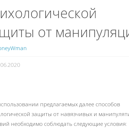
ихологической
щиты от манипуляц
oneyWman
.06.2020
использовании предлагаемых далее способов
логической защиты от навязчивых и манипулят
вий необходимо соблюдать следующие условия: