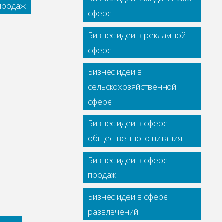
 продаж
сфере
Бизнес идеи в рекламной
сфере
Бизнес идеи в
сельскохозяйственной
сфере
Бизнес идеи в сфере
общественного питания
Бизнес идеи в сфере
продаж
Бизнес идеи в сфере
развлечений