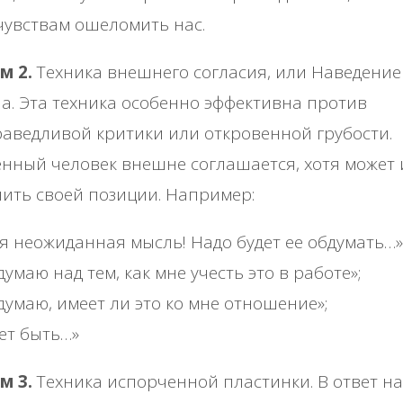
чувствам ошеломить нас.
м 2.
Техника внешнего согласия, или Наведение
а. Эта техника особенно эффективна против
аведливой критики или откровенной грубости.
нный человек внешне соглашается, хотя может 
ить своей позиции. Например:
я неожиданная мысль! Надо будет ее обдумать…»
думаю над тем, как мне учесть это в работе»;
думаю, имеет ли это ко мне отношение»;
ет быть…»
м 3.
Техника испорченной пластинки. В ответ на