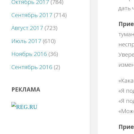
Октябрь 2017
(784)
дать 
Сентябрь 2017
(714)
Прие
Август 2017
(723)
туман
Июль 2017
(610)
неспр
Ноябрь 2016
(36)
Увере
измен
Сентябрь 2016
(2)
«Кака
РЕКЛАМА
«Я по
«Я по
«Мож
Прие