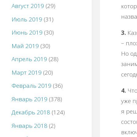
Август 2019
(29)
котор
назва
Июль 2019
(31)
Июнь 2019
(30)
3.
Каз
– пло
Май 2019
(30)
Но од
Апрель 2019
(28)
заним
Март 2019
(20)
сегод
Февраль 2019
(36)
4.
Что
Январь 2019
(378)
уже п
я реш
Декабрь 2018
(124)
состо
Январь 2018
(2)
включ