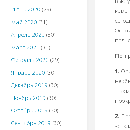
высту
Июнь 2020
(29)
измен
сегод
Май 2020
(31)
Осво
Апрель 2020
(30)
подче
Март 2020
(31)
По т
Февраль 2020
(29)
1.
Ори
Январь 2020
(30)
необы
Декабрь 2019
(30)
– вам
Ноябрь 2019
(30)
прок
Октябрь 2019
(30)
2.
Про
Сентябрь 2019
(30)
«откл