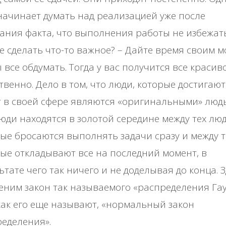
начинает думать над реализацией уже после
ания факта, что выполнения работы не избежать
е сделать что-то важное? – Дайте время своим м
 все обдумать. Тогда у вас получится все красив
твенно. Дело в том, что люди, которые достигают
 в своей сфере являются «оригинальными» люд
юди находятся в золотой середине между тех люд
ые бросаются выполнять задачи сразу и между т
ые откладывают все на последний момент, в
ьтате чего так ничего и не доделывая до конца. 
ним закон так называемого «распределения Гау
как его еще называют, «нормальный закон
еделения».