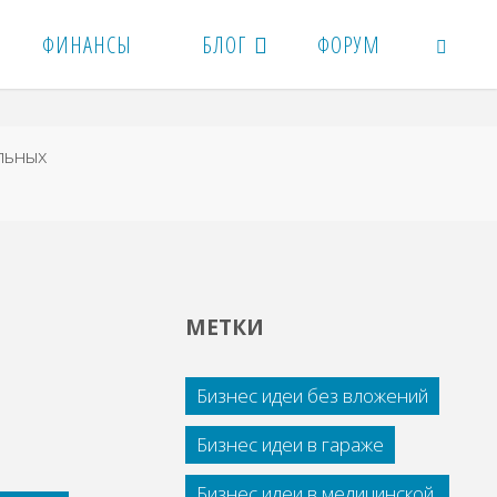
ФИНАНСЫ
БЛОГ
ФОРУМ
ПОИСК
льных
МЕТКИ
Бизнес идеи без вложений
Бизнес идеи в гараже
Бизнес идеи в медицинской