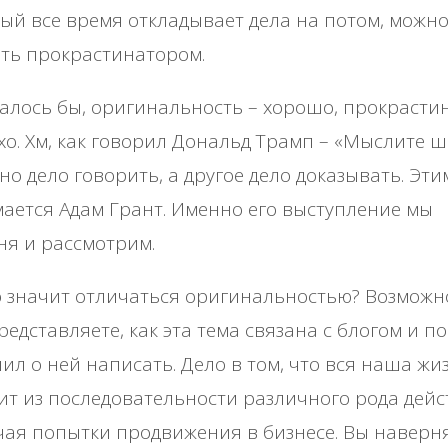
ый все время откладывает дела на потом, можн
ть прокрастинатором.
алось бы, оригинальность – хорошо, прокрасти
хо. Хм, как говорил Дональд Трамп – «Мыслите ш
но дело говорить, а другое дело доказывать. Эти
ается Адам Грант. Именно его выступление мы
ня и рассмотрим.
 значит отличаться оригинальностью? Возможн
редставляете, как эта тема связана с блогом и п
ил о ней написать. Дело в том, что вся наша жи
ит из последовательности различного рода дейс
ая попытки продвижения в бизнесе. Вы наверн