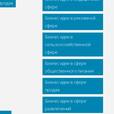
 продаж
сфере
Бизнес идеи в рекламной
сфере
Бизнес идеи в
сельскохозяйственной
сфере
Бизнес идеи в сфере
общественного питания
Бизнес идеи в сфере
продаж
Бизнес идеи в сфере
развлечений