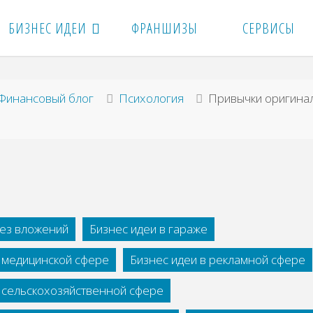
БИЗНЕС ИДЕИ
ФРАНШИЗЫ
СЕРВИСЫ
вная
Финансовый блог
Психология
Привычки оригина
без вложений
Бизнес идеи в гараже
в медицинской сфере
Бизнес идеи в рекламной сфере
в сельскохозяйственной сфере