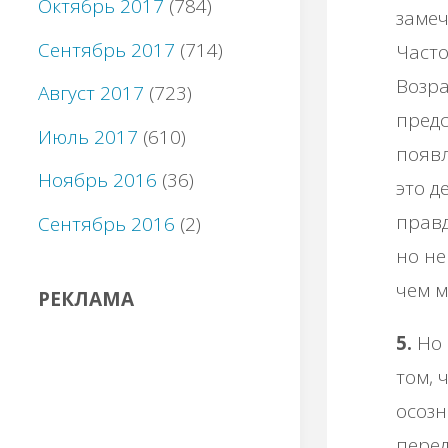
Октябрь 2017
(784)
замеч
Сентябрь 2017
(714)
Часто
Возра
Август 2017
(723)
предс
Июль 2017
(610)
появл
Ноябрь 2016
(36)
это д
правд
Сентябрь 2016
(2)
но не
чем м
РЕКЛАМА
5.
Но 
том, 
осозн
перед