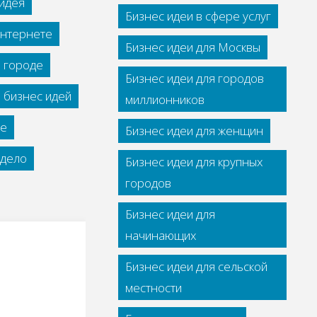
идея
Бизнес идеи в сфере услуг
интернете
Бизнес идеи для Москвы
м городе
Бизнес идеи для городов
 бизнес идей
миллионников
се
Бизнес идеи для женщин
дело
Бизнес идеи для крупных
городов
Бизнес идеи для
начинающих
Бизнес идеи для сельской
местности