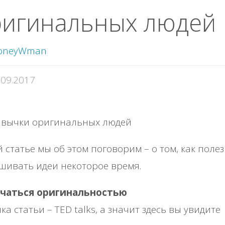
ригинальных людей
oneyWman
.09.2017
й статье мы об этом поговорим – о том, как поле
ивать идеи некоторое время.
чаться оригинальностью
ка статьи – TED talks, а значит здесь вы увидите