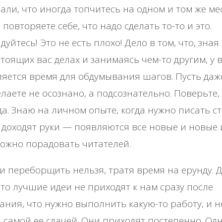
али, что иногда топчитесь на одном и том же мес
 повторяете себе, что надо сделать то-то и это.
дуйтесь! Это не есть плохо! Дело в том, что, зная
тоящих вас делах и занимаясь чем-то другим, у 
яется время для обдумывания шагов. Пусть даж
елаете не осознано, а подсознательно. Поверьте,
а. Знаю на личном опыте, когда нужно писать ст
 доходят руки — появляются все новые и новые 
ожно порадовать читателей.
и переборщить нельзя, тратя время на ерунду. Д
что лучшие идеи не приходят к нам сразу после
ания, что нужно выполнить какую-то работу, и н
 самой ее сдачей. Они приходят постепенно. Од