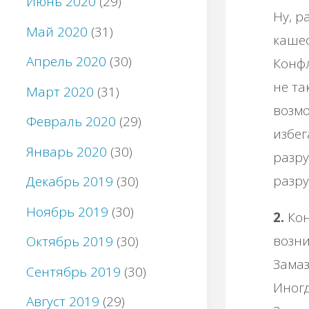
Июнь 2020
(29)
Ну, р
Май 2020
(31)
кашео
Апрель 2020
(30)
Конфл
не та
Март 2020
(31)
возмо
Февраль 2020
(29)
избег
Январь 2020
(30)
разру
разру
Декабрь 2019
(30)
Ноябрь 2019
(30)
2.
Кон
возни
Октябрь 2019
(30)
Замаз
Сентябрь 2019
(30)
Иногд
Август 2019
(29)