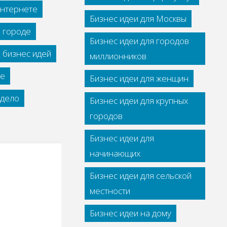
интернете
Бизнес идеи для Москвы
м городе
Бизнес идеи для городов
 бизнес идей
миллионников
се
Бизнес идеи для женщин
дело
Бизнес идеи для крупных
городов
Бизнес идеи для
начинающих
Бизнес идеи для сельской
местности
Бизнес идеи на дому