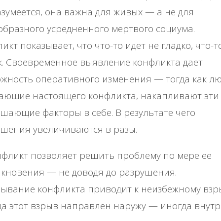
азумеется, она важна для живых — а не для
бразного усредненного мертвого социума.
икт показывает, что что-то идет не гладко, что-т
к. Своевременное выявление конфликта дает
жность оперативного изменения — тогда как лю
ающие настоящего конфликта, накапливают эти
шающие факторы в себе. В результате чего
шения увеличиваются в разы.
фликт позволяет решить проблему по мере ее
кновения — не доводя до разрушения.
ывание конфликта приводит к неизбежному взр
а этот взрыв направлен наружу — иногда внутр