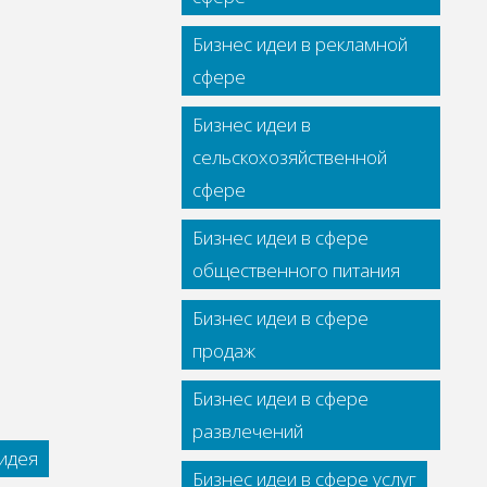
Бизнес идеи в рекламной
сфере
Бизнес идеи в
сельскохозяйственной
сфере
Бизнес идеи в сфере
общественного питания
Бизнес идеи в сфере
продаж
Бизнес идеи в сфере
развлечений
идея
Бизнес идеи в сфере услуг