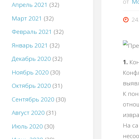
от
M
Апрель 2021
(32)
Март 2021
(32)
24
Февраль 2021
(32)
Январь 2021
(32)
Декабрь 2020
(32)
1.
Ко
Ноябрь 2020
(30)
Конфл
выявл
Октябрь 2020
(31)
К пон
Сентябрь 2020
(30)
отнош
Август 2020
(31)
извр
На са
Июль 2020
(30)
несоо