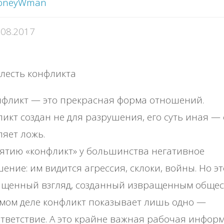
oneyWman
.08.2017
нфликт — это прекрасная форма отношений.
икт создан не для разрушения, его суть иная —
яет ложь.
ятию «конфликт» у большинства негативное
ение: им видится агрессия, склоки, войны. Но эт
ащенный взгляд, созданный извращенным общес
мом деле конфликт показывает лишь одно —
тветствие. А это крайне важная рабочая информ