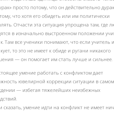
урак» просто потому, что он действительно дура
тому, что хотя его обидеть или им политически
лять. Отчасти эта ситуация упрощена там, где л
ятся в изначально выстроенном положении учи
к. Там все ученики понимают, что если учитель 
кует, то это не имеет к обиде и ругани никакого
ения — он помогает им стать лучше и сильнее.
тоящее умение работать с конфликтом дает
жность ювелирной коррекции ситуации в самом
ждении — избегая тяжелейших неизбежных
дствий.
и сказать, умение идти на конфликт не имеет ни