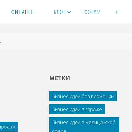
ФИНАНСЫ
БЛОГ
ФОРУМ
ПОИСК
та
МЕТКИ
Бизнес идеи без вложений
Бизнес идеи в гараже
Бизнес идеи в медицинской
 продаж
сфере