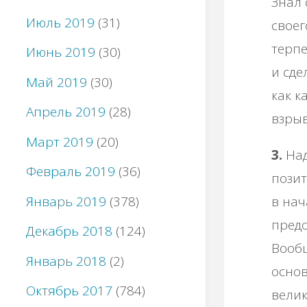
Знал 
Июль 2019
(31)
своег
терпе
Июнь 2019
(30)
и сде
Май 2019
(30)
как к
Апрель 2019
(28)
взрыв
Март 2019
(20)
3.
Над
Февраль 2019
(36)
пози
Январь 2019
(378)
в на
предо
Декабрь 2018
(124)
Вообщ
Январь 2018
(2)
осно
Октябрь 2017
(784)
велик