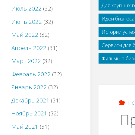
Для крупных 
Июль 2022
(32)
Идеи бизнеса
Июнь 2022
(32)
Истории успе
Май 2022
(32)
Сервисы для 
Апрель 2022
(31)
Фильмы о бизн
Март 2022
(32)
Февраль 2022
(32)
Январь 2022
(32)
Декабрь 2021
(31)
Пс
Ноябрь 2021
(32)
Пр
Май 2021
(31)