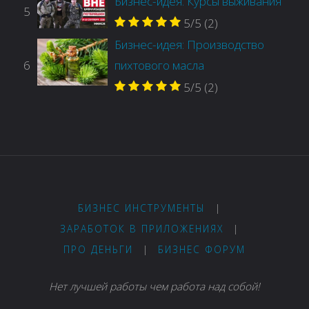
Бизнес-идея: Курсы выживания
5
5/5
(2)
Бизнес-идея: Производство
6
пихтового масла
5/5
(2)
БИЗНЕС ИНСТРУМЕНТЫ
|
ЗАРАБОТОК В ПРИЛОЖЕНИЯХ
|
ПРО ДЕНЬГИ
|
БИЗНЕС ФОРУМ
Нет лучшей работы чем работа над собой!