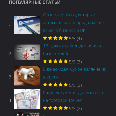
ПОПУЛЯРНЫЕ СТАТЬИ
Обзор сервисов, которые
автоматизируют продвижение
1
вашего бизнеса в ВК
5/5
(4)
16 лучших сайтов для поиска
2
бизнес идей
5/5
(3)
Бизнес-идея: Сухое валяние из
3
шерсти
5/5
(3)
Какие документы должны быть
4
на торговой точке?
5/5
(2)