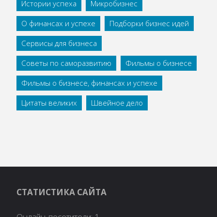
Истории успеха
Микробизнес
О финансах и успехе
Подборки бизнес идей
Сервисы для бизнеса
Советы по саморазвитию
Фильмы о бизнесе
Фильмы о бизнесе, финансах и успехе
Цитаты великих
Швейное дело
СТАТИСТИКА САЙТА
Онлайн-посетители:
1