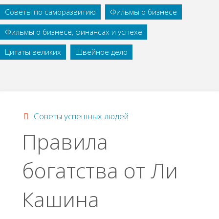
Советы по саморазвитию
Фильмы о бизнесе
Фильмы о бизнесе, финансах и успехе
Цитаты великих
Швейное дело
Советы успешных людей
Правила
богатства от Ли
Кашина