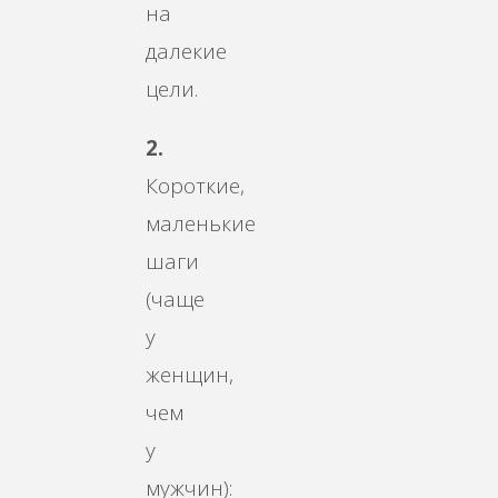
на
далекие
цели.
2.
Короткие,
маленькие
шаги
(чаще
у
женщин,
чем
у
мужчин):