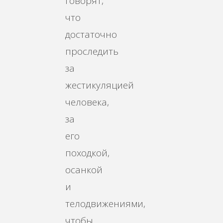
говорят,
что
достаточно
проследить
за
жестикуляцией
человека,
за
его
походкой,
осанкой
и
телодвижениями,
чтобы