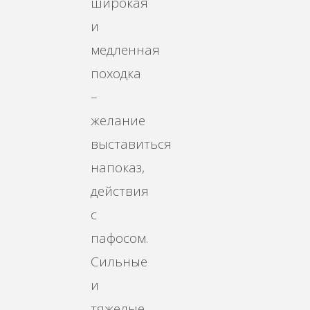
широкая
и
медленная
походка
–
желание
выставиться
напоказ,
действия
с
пафосом.
Сильные
и
тяжелые