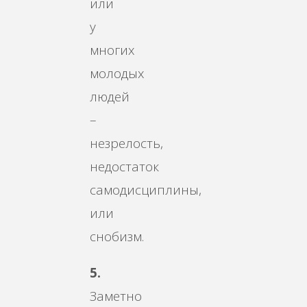
или
у
многих
молодых
людей
–
незрелость,
недостаток
самодисциплины,
или
снобизм.
5.
Заметно