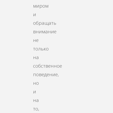
миром
и
обращать
внимание
не
только
на
собственное
поведение,
но
и
на
то,