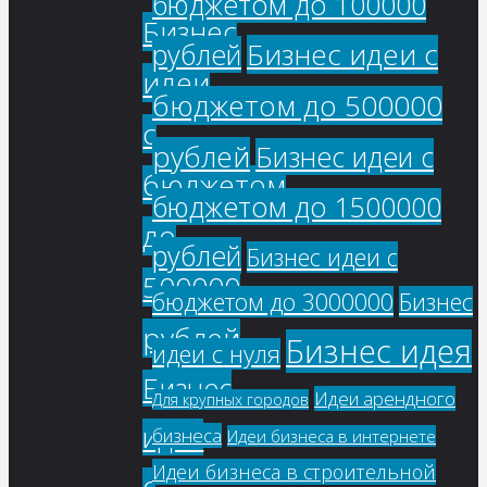
бюджетом до 100000
Бизнес
Бизнес идеи с
рублей
идеи
бюджетом до 500000
с
рублей
Бизнес идеи с
бюджетом
бюджетом до 1500000
до
рублей
Бизнес идеи с
500000
бюджетом до 3000000
Бизнес
рублей
Бизнес идея
идеи с нуля
Бизнес
Идеи арендного
Для крупных городов
идеи
бизнеса
Идеи бизнеса в интернете
Идеи бизнеса в строительной
с