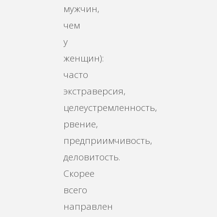
мужчин,
чем
у
женщин):
часто
экстраверсия,
целеустремленность,
рвение,
предприимчивость,
деловитость.
Скорее
всего
направлен