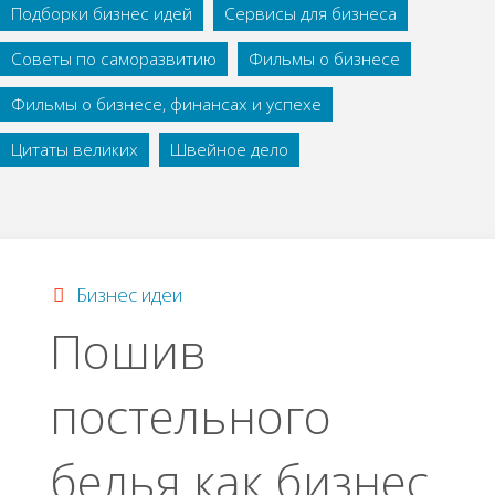
Подборки бизнес идей
Сервисы для бизнеса
Советы по саморазвитию
Фильмы о бизнесе
Фильмы о бизнесе, финансах и успехе
Цитаты великих
Швейное дело
Бизнес идеи
Пошив
постельного
белья как бизнес