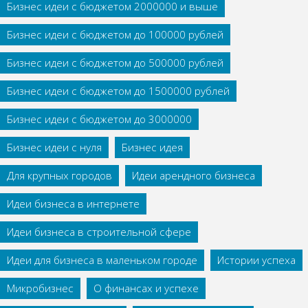
Бизнес идеи с бюджетом 2000000 и выше
Бизнес идеи с бюджетом до 100000 рублей
Бизнес идеи с бюджетом до 500000 рублей
Бизнес идеи с бюджетом до 1500000 рублей
Бизнес идеи с бюджетом до 3000000
Бизнес идеи с нуля
Бизнес идея
Для крупных городов
Идеи арендного бизнеса
Идеи бизнеса в интернете
Идеи бизнеса в строительной сфере
Идеи для бизнеса в маленьком городе
Истории успеха
Микробизнес
О финансах и успехе