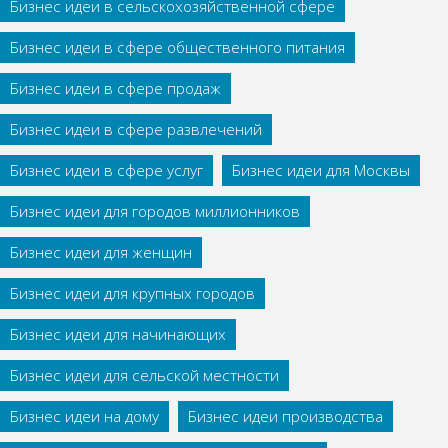
Бизнес идеи в сельскохозяйственной сфере
Бизнес идеи в сфере общественного питания
Бизнес идеи в сфере продаж
Бизнес идеи в сфере развлечений
Бизнес идеи в сфере услуг
Бизнес идеи для Москвы
Бизнес идеи для городов миллионников
Бизнес идеи для женщин
Бизнес идеи для крупных городов
Бизнес идеи для начинающих
Бизнес идеи для сельской местности
Бизнес идеи на дому
Бизнес идеи производства