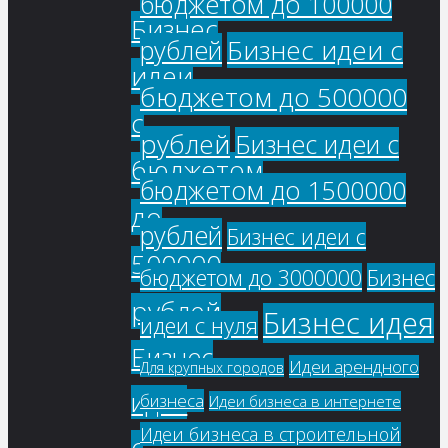
бюджетом до 100000
Бизнес
Бизнес идеи с
рублей
идеи
бюджетом до 500000
с
рублей
Бизнес идеи с
бюджетом
бюджетом до 1500000
до
рублей
Бизнес идеи с
500000
бюджетом до 3000000
Бизнес
рублей
Бизнес идея
идеи с нуля
Бизнес
Идеи арендного
Для крупных городов
идеи
бизнеса
Идеи бизнеса в интернете
Идеи бизнеса в строительной
с