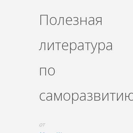
Полезная
литература
по
саморазвити
от