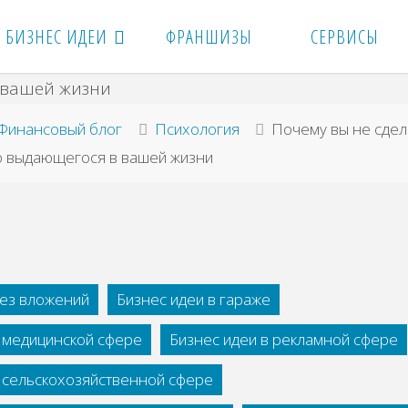
БИЗНЕС ИДЕИ
ФРАНШИЗЫ
СЕРВИСЫ
вная
Финансовый блог
Психология
Почему вы не сдел
о выдающегося в вашей жизни
без вложений
Бизнес идеи в гараже
в медицинской сфере
Бизнес идеи в рекламной сфере
в сельскохозяйственной сфере