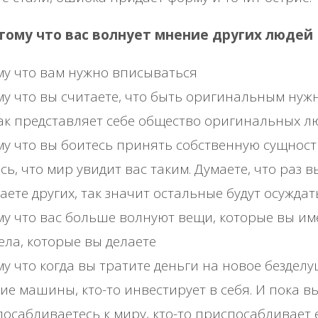
отому что вас волнует мнение других людей
у что вам нужно вписываться
у что вы считаете, что быть оригинальным нуж
как представляет себе общество оригинальных л
у что вы боитесь принять собственную сущност
сь, что мир увидит вас таким. Думаете, что раз в
аете других, так значит остальные будут осуждать
у что вас больше волнуют вещи, которые вы име
ела, которые вы делаете
у что когда вы тратите деньги на новое безделу
ие машины, кто-то инвестирует в себя. И пока в
осабливаетесь к миру, кто-то приспосабливает 