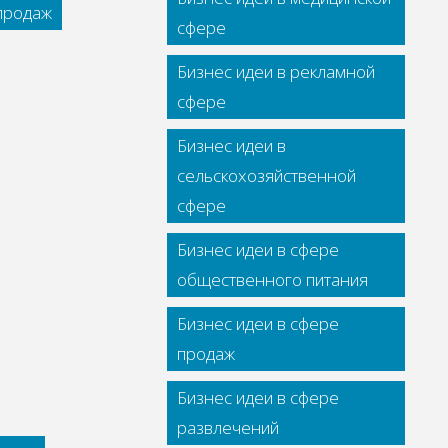
 продаж
сфере
Бизнес идеи в рекламной
сфере
Бизнес идеи в
сельскохозяйственной
сфере
Бизнес идеи в сфере
общественного питания
Бизнес идеи в сфере
продаж
Бизнес идеи в сфере
развлечений