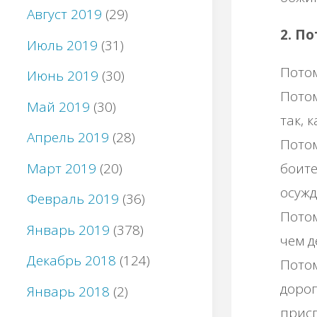
Август 2019
(29)
2. П
Июль 2019
(31)
Потом
Июнь 2019
(30)
Потом
Май 2019
(30)
так, 
Апрель 2019
(28)
Потом
Март 2019
(20)
боите
осужд
Февраль 2019
(36)
Потом
Январь 2019
(378)
чем д
Декабрь 2018
(124)
Потом
дорог
Январь 2018
(2)
присп