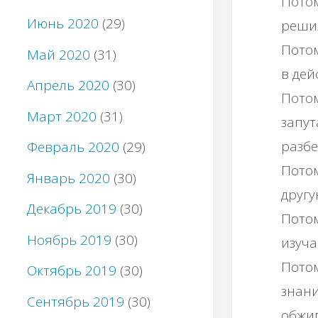
Потом
Июнь 2020
(29)
решил
Потом
Май 2020
(31)
в дей
Апрель 2020
(30)
Потом
Март 2020
(31)
запут
разбе
Февраль 2020
(29)
Потом
Январь 2020
(30)
другу
Декабрь 2019
(30)
Потом
Ноябрь 2019
(30)
изуча
Потом
Октябрь 2019
(30)
знани
Сентябрь 2019
(30)
обжиг