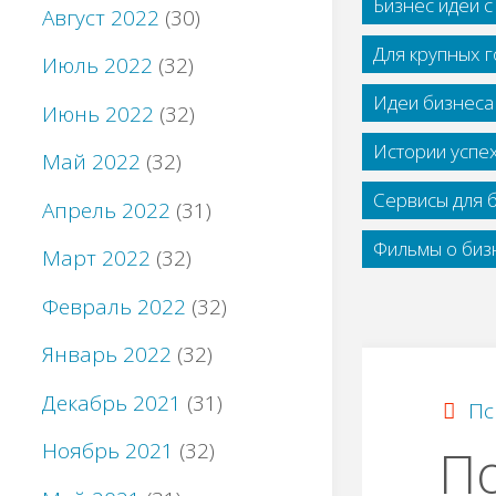
Бизнес идеи 
Август 2022
(30)
Для крупных 
Июль 2022
(32)
Идеи бизнеса
Июнь 2022
(32)
Истории успе
Май 2022
(32)
Сервисы для 
Апрель 2022
(31)
Фильмы о бизн
Март 2022
(32)
Февраль 2022
(32)
Январь 2022
(32)
Декабрь 2021
(31)
Пс
Ноябрь 2021
(32)
По