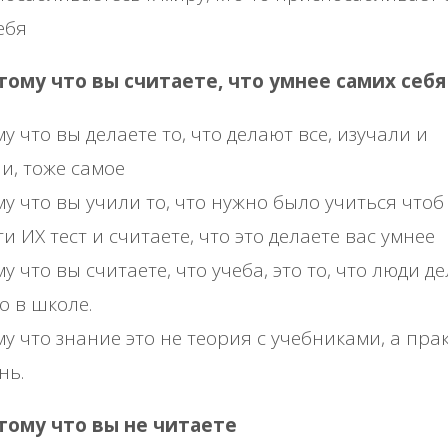
ебя
отому что вы считаете, что умнее самих себя
у что вы делаете то, что делают все, изучали и
и, тоже самое
у что вы учили то, что нужно было учиться чтоб
и ИХ тест и считаете, что это делаете вас умнее
у что вы считаете, что учеба, это то, что люди д
о в школе.
у что знание это не теория с учебниками, а пра
нь.
отому что вы не читаете