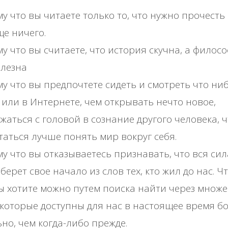
у что вы читаете только то, что нужно прочесть
е ничего.
у что вы считаете, что история скучна, а филос
олезна
у что вы предпочтете сидеть и смотреть что ни
 или в Интернете, чем открывать нечто новое,
жаться с головой в сознание другого человека, 
аться лучше понять мир вокруг себя.
у что вы отказываетесь признавать, что вся сил
берет свое начало из слов тех, кто жил до нас. Чт
ы хотите можно путем поиска найти через множе
 которые доступны для нас в настоящее время б
но, чем когда-либо прежде.