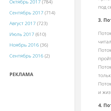
Октябрь 2017
(784)
под с
Сентябрь 2017
(714)
3. П
Август 2017
(723)
Потом
Июль 2017
(610)
читал
Ноябрь 2016
(36)
Потом
Сентябрь 2016
(2)
пройт
Потом
РЕКЛАМА
тольк
Потом
и жиз
4. П