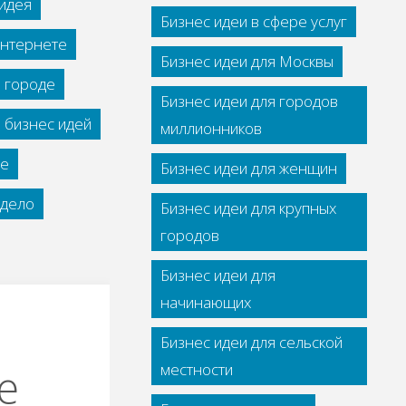
идея
Бизнес идеи в сфере услуг
интернете
Бизнес идеи для Москвы
м городе
Бизнес идеи для городов
 бизнес идей
миллионников
се
Бизнес идеи для женщин
дело
Бизнес идеи для крупных
городов
Бизнес идеи для
начинающих
Бизнес идеи для сельской
е
местности