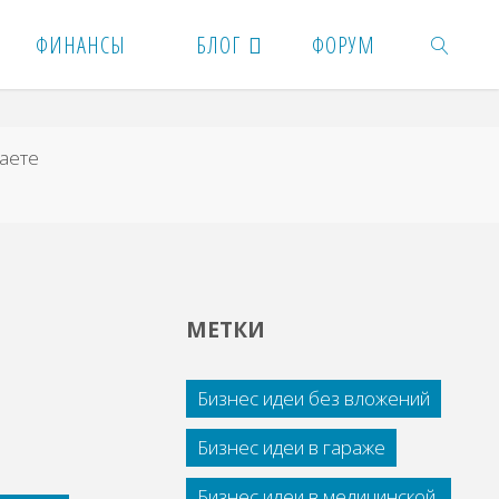
ФИНАНСЫ
БЛОГ
ФОРУМ
ПОИСК
аете
МЕТКИ
Бизнес идеи без вложений
Бизнес идеи в гараже
Бизнес идеи в медицинской