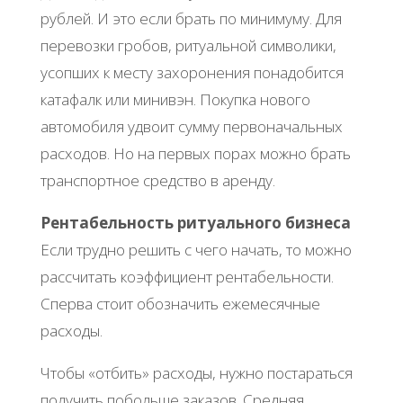
рублей. И это если брать по минимуму. Для
перевозки гробов, ритуальной символики,
усопших к месту захоронения понадобится
катафалк или минивэн. Покупка нового
автомобиля удвоит сумму первоначальных
расходов. Но на первых порах можно брать
транспортное средство в аренду.
Рентабельность ритуального бизнеса
Если трудно решить с чего начать, то можно
рассчитать коэффициент рентабельности.
Сперва стоит обозначить ежемесячные
расходы.
Чтобы «отбить» расходы, нужно постараться
получить побольше заказов. Средняя