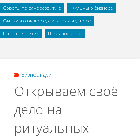
Советы по саморазвитию
Фильмы о бизнесе
Фильмы о бизнесе, финансах и успехе
Цитаты великих
Швейное дело
Бизнес идеи
Открываем своё
дело на
ритуальных