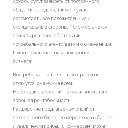
доходы будут зависеть от постоянного
общения с людьми, так что лучше
рассмотреть все положительные и
отрицательные стороны. Потом останется
принять решение об открытии
погребального агентства или о смене ниши.
Плюсы открытия с нуля похоронного
бизнеса:
Востребованность. От этой отрасли не
откажутся, она нужна всем.
Небольшие вложения на начальном этапе.
Хорошая рентабельность.
Расширение предлагаемых опций от
похоронного бюро. По мере входа в бизнес
и увеличения прибыли, коммерсант может