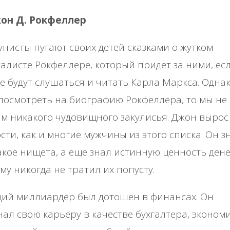
жон Д. Рокфеллер
нисты пугают своих детей сказками о жутком
алисте Рокфеллере, который придет за ними, ес
е будут слушаться и читать Карла Маркса. Одна
посмотреть на биографию Рокфеллера, то мы не
м никакого чудовищного закулисья. Джон вырос
сти, как и многие мужчины из этого списка. Он з
акое нищета, а еще знал истинную ценность дене
му никогда не тратил их попусту.
ий миллиардер был дотошен в финансах. Он
ал свою карьеру в качестве бухгалтера, эконом