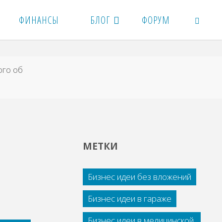
ФИНАНСЫ
БЛОГ
ФОРУМ
ПОИСК
го об
МЕТКИ
Бизнес идеи без вложений
Бизнес идеи в гараже
Бизнес идеи в медицинской