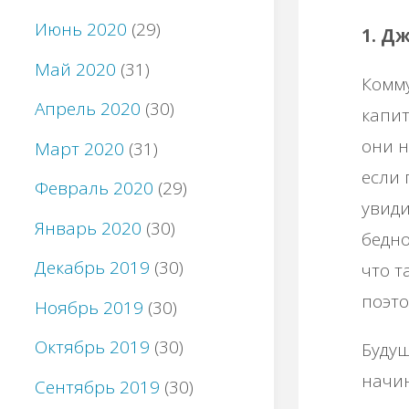
Июнь 2020
(29)
1. Д
Май 2020
(31)
Комму
Апрель 2020
(30)
капит
они н
Март 2020
(31)
если 
Февраль 2020
(29)
увиди
Январь 2020
(30)
бедно
Декабрь 2019
(30)
что т
поэто
Ноябрь 2019
(30)
Октябрь 2019
(30)
Будущ
начин
Сентябрь 2019
(30)