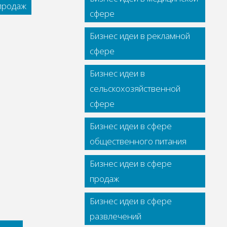
 продаж
сфере
Бизнес идеи в рекламной
сфере
Бизнес идеи в
сельскохозяйственной
сфере
Бизнес идеи в сфере
общественного питания
Бизнес идеи в сфере
продаж
Бизнес идеи в сфере
развлечений