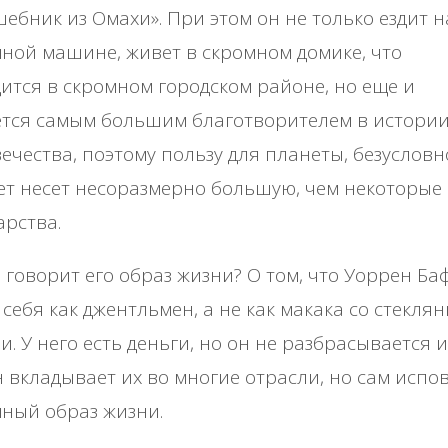
ебник из Омахи». При этом он не только ездит н
ной машине, живет в скромном домике, что
ится в скромном городском районе, но еще и
ется самым большим благотворителем в истори
ечества, поэтому пользу для планеты, безусловн
т несет несоразмерно большую, чем некоторые
арства.
 говорит его образ жизни? О том, что Уоррен Ба
 себя как джентльмен, а не как макака со стекля
и. У него есть деньги, но он не разбрасывается и
н вкладывает их во многие отрасли, но сам испо
ный образ жизни.