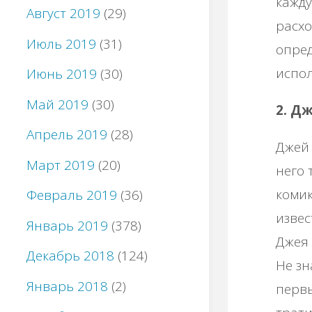
кажду
Август 2019
(29)
расхо
Июль 2019
(31)
опред
испол
Июнь 2019
(30)
Май 2019
(30)
2. Д
Апрель 2019
(28)
Джей 
Март 2019
(20)
него 
комик
Февраль 2019
(36)
извес
Январь 2019
(378)
Джея 
Декабрь 2018
(124)
Не зн
Январь 2018
(2)
первы