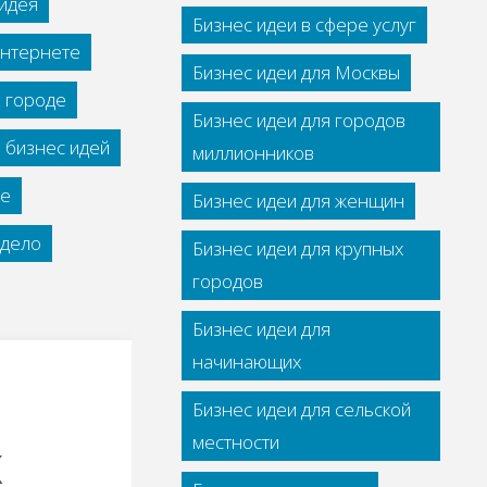
идея
Бизнес идеи в сфере услуг
интернете
Бизнес идеи для Москвы
м городе
Бизнес идеи для городов
 бизнес идей
миллионников
се
Бизнес идеи для женщин
дело
Бизнес идеи для крупных
городов
Бизнес идеи для
начинающих
Бизнес идеи для сельской
х
местности