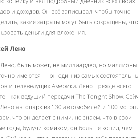
ю копейку и вел подробный дневник всех своих
дов и доходов. Он всё записывал, чтобы точно
елить, какие затраты могут быть сокращены, чт
ьзовать деньги для вложения.
жей Лено
Лено, быть может, не миллиардер, но миллионы
точно имеются — он один из самых состоятельн
ов и телеведущих Америки. Лено прежде всего
тен как ведущий передачи The Tonight Show. Сей
Лено автопарк из 130 автомобилей и 100 мотоц
аем, что он делает с ними, но знаем, что в свои
е годы, будучи комиком, он больше копил, чем