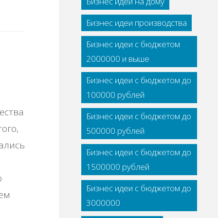
Бизнес идеи на дому
Бизнес идеи производства
Бизнес идеи с бюджетом
2000000 и выше
Бизнес идеи с бюджетом до
100000 рублей
ества
Бизнес идеи с бюджетом до
того,
500000 рублей
ались
Бизнес идеи с бюджетом до
1500000 рублей
о
Бизнес идеи с бюджетом до
ем
3000000