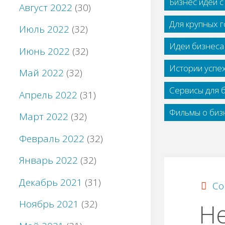
Бизнес идеи 
Август 2022
(30)
Для крупных 
Июль 2022
(32)
Идеи бизнеса
Июнь 2022
(32)
Истории успе
Май 2022
(32)
Сервисы для 
Апрель 2022
(31)
Фильмы о бизн
Март 2022
(32)
Февраль 2022
(32)
Январь 2022
(32)
Декабрь 2021
(31)
Со
Ноябрь 2021
(32)
Н