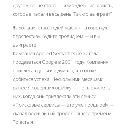
другом конце стола — изможденные юристы,
которые пахали весь день. Так кто выиграет?
3.
Большинство людей мыслят на короткую
перспективу. Будьте провидцем — и вы
выиграете
Компания Applied Semantics не хотела
продаваться Google в 2001 году. Компания
привлекла деньги и думала, что может
добиться успеха. Несколькими месяцами
ранее я совершил ошибку — не вложился в
них, когда они привлекали эти деньги.
«Поисковые сервисы — это уже прошлое!» —
сказал величайший пророк нашего времени.
То есть я.