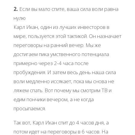
2.
Если вы мало спите, ваша сила воли равна
нулю
Карл Икан, один из лучших инвесторов в
мире, пользуется этой тактикой. Он назначает
переговоры на ранний вечер. Мы же
достигаем пика умственного потенциала
примерно через 2-4 часа после
пробуждения. И затем весь день наша сила
воли медленно иссякает, пока мы снова не
ляжем спать. Вот почему мы смотрим ТВ и
едим пончики вечером, а не когда
просыпаемся.
Так вот, Карл Икан спит до 4 часов дня, а
потом идет на переговоры в 6 часов. На