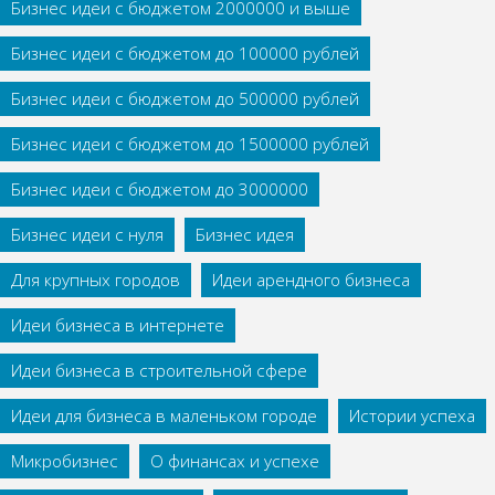
Бизнес идеи с бюджетом 2000000 и выше
Бизнес идеи с бюджетом до 100000 рублей
Бизнес идеи с бюджетом до 500000 рублей
Бизнес идеи с бюджетом до 1500000 рублей
Бизнес идеи с бюджетом до 3000000
Бизнес идеи с нуля
Бизнес идея
Для крупных городов
Идеи арендного бизнеса
Идеи бизнеса в интернете
Идеи бизнеса в строительной сфере
Идеи для бизнеса в маленьком городе
Истории успеха
Микробизнес
О финансах и успехе