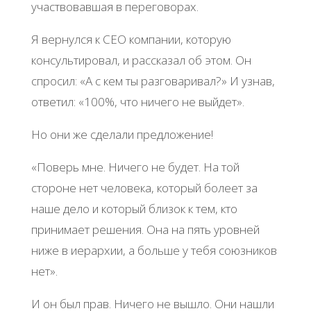
участвовавшая в переговорах.
Я вернулся к CEO компании, которую
консультировал, и рассказал об этом. Он
спросил: «А с кем ты разговаривал?» И узнав,
ответил: «100%, что ничего не выйдет».
Но они же сделали предложение!
«Поверь мне. Ничего не будет. На той
стороне нет человека, который болеет за
наше дело и который близок к тем, кто
принимает решения. Она на пять уровней
ниже в иерархии, а больше у тебя союзников
нет».
И он был прав. Ничего не вышло. Они нашли