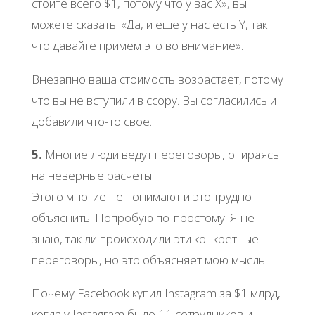
стоите всего $1, потому что у вас X», вы
можете сказать: «Да, и еще у нас есть Y, так
что давайте примем это во внимание».
Внезапно ваша стоимость возрастает, потому
что вы не вступили в ссору. Вы согласились и
добавили что-то свое.
5.
Многие люди ведут переговоры, опираясь
на неверные расчеты
Этого многие не понимают и это трудно
объяснить. Попробую по-простому. Я не
знаю, так ли происходили эти конкретные
переговоры, но это объясняет мою мысль.
Почему Facebook купил Instagram за $1 млрд,
когда у Instagram было 11 сотрудников и