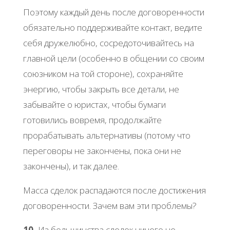
Поэтому каждый день после договоренности
обязательно поддерживайте контакт, ведите
себя дружелюбно, сосредоточивайтесь на
главной цели (особенно в общении со своим
союзником на той стороне), сохраняйте
энергию, чтобы закрыть все детали, не
забывайте о юристах, чтобы бумаги
готовились вовремя, продолжайте
прорабатывать альтернативы (потому что
переговоры не закончены, пока они не
закончены), и так далее.
Масса сделок распадаются после достижения
договоренности. Зачем вам эти проблемы?
10.
Из большинства сделок ничего не