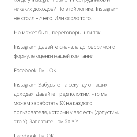
никаких доходов? По этой логике, Instagram
не стоил ничего. Или около того.
Но может быть, переговоры шли так:
Instagram: Давайте сначала договоримся о
формуле оценки нашей компании.
Facebook: Гм… ОК.
Instagram: Забудьте на секунду о наших
доходах. Давайте предположим, что мы
можем заработать $X на каждого
пользователя, который у вас есть (допустим,
это Y). Заплатите нам $X * Y.
Facebook: Гм. ОК.