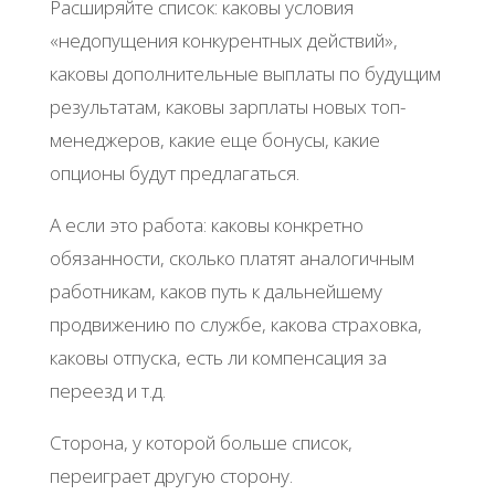
Расширяйте список: каковы условия
«недопущения конкурентных действий»,
каковы дополнительные выплаты по будущим
результатам, каковы зарплаты новых топ-
менеджеров, какие еще бонусы, какие
опционы будут предлагаться.
А если это работа: каковы конкретно
обязанности, сколько платят аналогичным
работникам, каков путь к дальнейшему
продвижению по службе, какова страховка,
каковы отпуска, есть ли компенсация за
переезд и т.д.
Сторона, у которой больше список,
переиграет другую сторону.