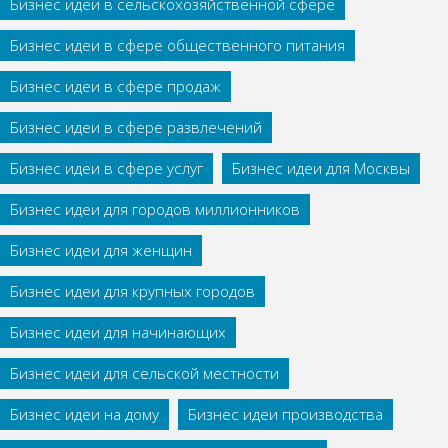
Бизнес идеи в сельскохозяйственной сфере
Бизнес идеи в сфере общественного питания
Бизнес идеи в сфере продаж
Бизнес идеи в сфере развлечений
Бизнес идеи в сфере услуг
Бизнес идеи для Москвы
Бизнес идеи для городов миллионников
Бизнес идеи для женщин
Бизнес идеи для крупных городов
Бизнес идеи для начинающих
Бизнес идеи для сельской местности
Бизнес идеи на дому
Бизнес идеи производства