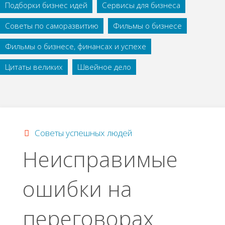
Подборки бизнес идей
Сервисы для бизнеса
Советы по саморазвитию
Фильмы о бизнесе
Фильмы о бизнесе, финансах и успехе
Цитаты великих
Швейное дело
Советы успешных людей
Неисправимые
ошибки на
переговорах