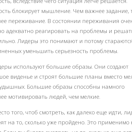
сть, вследствие чего ситуация легче решается.
сть блокирует мышление. Чем важнее задание, 
ее переживание. В состоянии переживания оче
о адекватно реагировать на проблемы и решат
льно. Лидеры это понимают и потому стараютс
иненных уменьшить серьезность проблемы.
еры используют большие образы. Они создают
ое виденье и строят большие планы вместо ме
кудышных. Большие образы способны намного
ее мотивировать людей, чем мелкие.
сто того, чтоб смотреть, как далеко еще идти, л
ят на то, сколько уже пройдено. Это применимо 