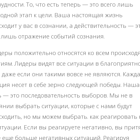
рудности. То, что есть теперь — это всего лишь
одной этап к цели. Ваша настоящая жизнь
ходит у вас в сознании, а действительность — э
 лишь отражение событий сознания.
еры положительно относятся ко всем происхо
иям. Лидеры видят все ситуации в благоприятн
, даже если они такими вовсе не являются. Кажд
ция несет в себе зерно следующей победы. Наша
 — это последовательность выборов. Мы не в
янии выбрать ситуации, которые с нами будут
ходить, но мы можем выбрать. как реагировать 
итуации. Если вы реагируете негативно, вы прит
е еще больше негативных ситуаций. Реагируя