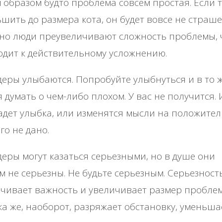
 образом будто проблема совсем простая. Если 
шить до размера кота, он будет вовсе не страше
но люди преувеличивают сложность проблемы, 
дит к действительному усложнению.
еры улыбаются. Попробуйте улыбнуться и в то 
 думать о чем-либо плохом. У вас не получится.
дет улыбка, или изменятся мысли на положител
го не дано.
еры могут казаться серьезными, но в душе они
м не серьезны. Не будьте серьезным. Серьезност
чивает важность и увеличивает размер пробле
а же, наоборот, разряжает обстановку, уменьша