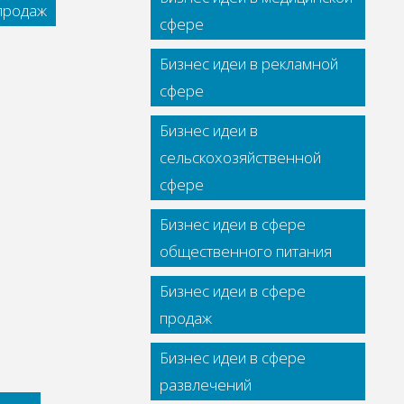
 продаж
сфере
Бизнес идеи в рекламной
сфере
Бизнес идеи в
сельскохозяйственной
сфере
Бизнес идеи в сфере
общественного питания
Бизнес идеи в сфере
продаж
Бизнес идеи в сфере
развлечений