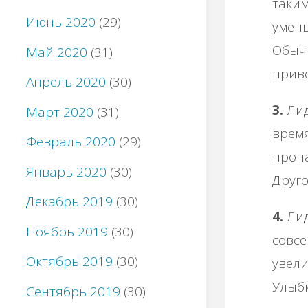
таким
Июнь 2020
(29)
умень
Обыч
Май 2020
(31)
приво
Апрель 2020
(30)
3.
Лид
Март 2020
(31)
время
Февраль 2020
(29)
пропа
Январь 2020
(30)
Друго
Декабрь 2019
(30)
4.
Лид
Ноябрь 2019
(30)
совсе
Октябрь 2019
(30)
увели
Улыбк
Сентябрь 2019
(30)