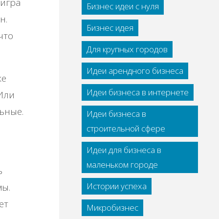
тигра
Бизнес идеи с нуля
н.
Бизнес идея
что
Для крупных городов
Идеи арендного бизнеса
же
Идеи бизнеса в интернете
 Или
ьные.
Идеи бизнеса в
строительной сфере
Идеи для бизнеса в
маленьком городе
ь
Истории успеха
мы.
ет
Микробизнес