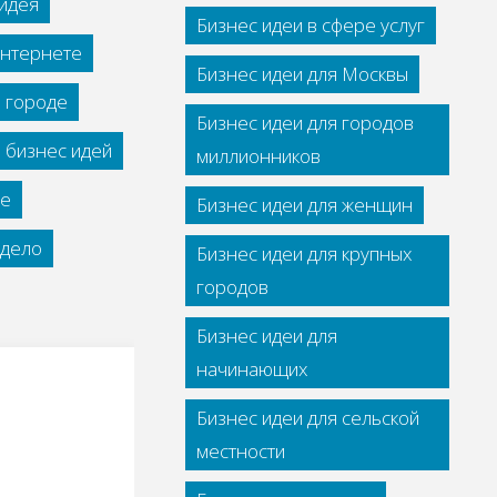
идея
Бизнес идеи в сфере услуг
интернете
Бизнес идеи для Москвы
м городе
Бизнес идеи для городов
 бизнес идей
миллионников
се
Бизнес идеи для женщин
дело
Бизнес идеи для крупных
городов
Бизнес идеи для
начинающих
Бизнес идеи для сельской
местности