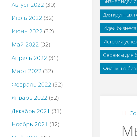
Бизнес идеи 
Август 2022
(30)
Для крупных 
Июль 2022
(32)
Идеи бизнеса
Июнь 2022
(32)
Истории успе
Май 2022
(32)
Сервисы для 
Апрель 2022
(31)
Фильмы о бизн
Март 2022
(32)
Февраль 2022
(32)
Январь 2022
(32)
Декабрь 2021
(31)
Со
Ноябрь 2021
(32)
М