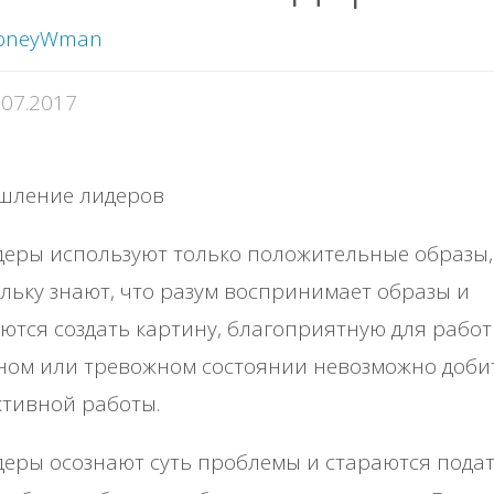
oneyWman
.07.2017
еры используют только положительные образы,
льку знают, что разум воспринимает образы и
ются создать картину, благоприятную для работ
ном или тревожном состоянии невозможно доби
тивной работы.
еры осознают суть проблемы и стараются пода