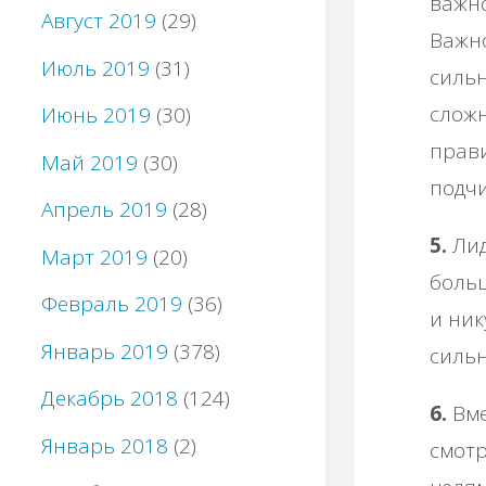
важно
Август 2019
(29)
Важно
Июль 2019
(31)
сильн
сложн
Июнь 2019
(30)
прави
Май 2019
(30)
подч
Апрель 2019
(28)
5.
Лид
Март 2019
(20)
больш
Февраль 2019
(36)
и ни
Январь 2019
(378)
сильн
Декабрь 2018
(124)
6.
Вме
Январь 2018
(2)
смотр