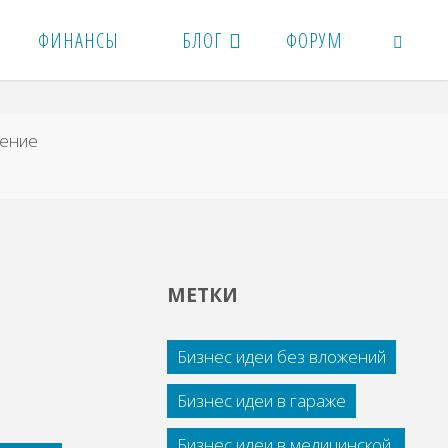
ФИНАНСЫ
БЛОГ
ФОРУМ
ПОИСК
ение
МЕТКИ
Бизнес идеи без вложений
Бизнес идеи в гараже
Бизнес идеи в медицинской