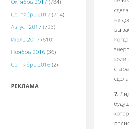
целям
Октябрь 2017
(784)
сдела
Сентябрь 2017
(714)
не до
Август 2017
(723)
вы за
Июль 2017
(610)
Когда
энерг
Ноябрь 2016
(36)
колич
Сентябрь 2016
(2)
стара
сдела
РЕКЛАМА
7.
Лид
будущ
котор
полно