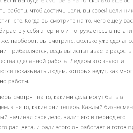
. Если вы будете смотреть на то, сколько еще ос
ть работы, чтоб достичь цели, вы своей цели ни
стигнете. Когда вы смотрите на то, чего еще у вас
бираете у себя энергию и погружаетесь в негати
 же, наоборот, вы смотрите, сколько уже сделано,
ии прибавляется, ведь вы испытываете радость 
ества сделанной работы. Лидеры это знают и
ются показывать людям, которых ведут, как мног
но работы.
еры смотрят на то, какими дела могут быть в
ем, а не то, какие они теперь. Каждый бизнесмен
ый начинал свое дело, видит его в период его
го расцвета, и ради этого он работает и готов 