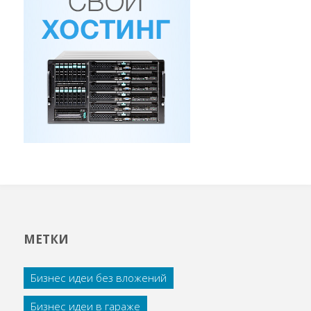
МЕТКИ
Бизнес идеи без вложений
Бизнес идеи в гараже