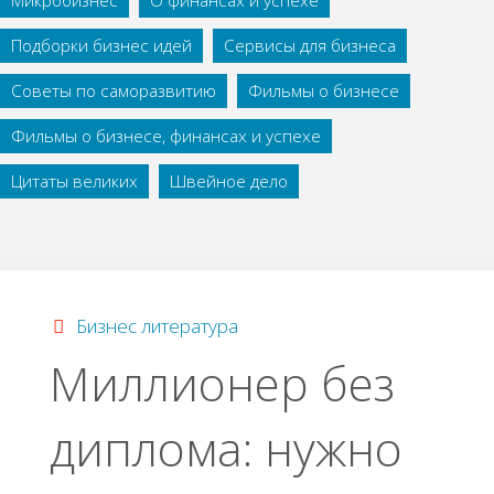
Микробизнес
О финансах и успехе
Подборки бизнес идей
Сервисы для бизнеса
Советы по саморазвитию
Фильмы о бизнесе
Фильмы о бизнесе, финансах и успехе
Цитаты великих
Швейное дело
Бизнес литература
Миллионер без
диплома: нужно