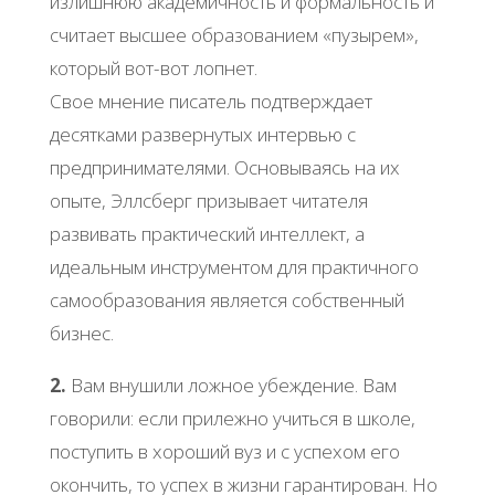
излишнюю академичность и формальность и
считает высшее образованием «пузырем»,
который вот-вот лопнет.
Свое мнение писатель подтверждает
десятками развернутых интервью с
предпринимателями. Основываясь на их
опыте, Эллсберг призывает читателя
развивать практический интеллект, а
идеальным инструментом для практичного
самообразования является собственный
бизнес.
2.
Вам внушили ложное убеждение. Вам
говорили: если прилежно учиться в школе,
поступить в хороший вуз и с успехом его
окончить, то успех в жизни гарантирован. Но