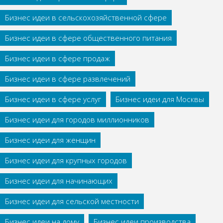
Бизнес идеи в сельскохозяйственной сфере
Бизнес идеи в сфере общественного питания
Бизнес идеи в сфере продаж
Бизнес идеи в сфере развлечений
Бизнес идеи в сфере услуг
Бизнес идеи для Москвы
Бизнес идеи для городов миллионников
Бизнес идеи для женщин
Бизнес идеи для крупных городов
Бизнес идеи для начинающих
Бизнес идеи для сельской местности
Бизнес идеи на дому
Бизнес идеи производства