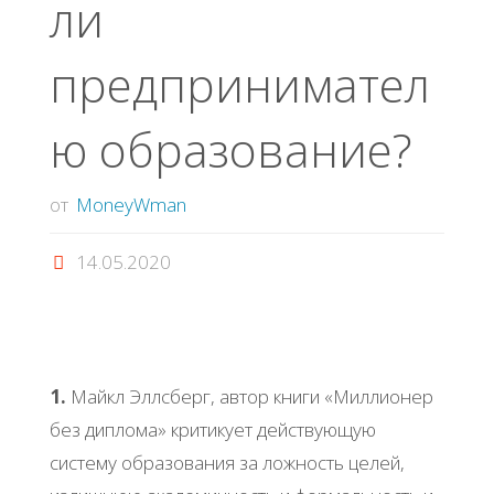
ли
предпринимател
ю образование?
от
MoneyWman
14.05.2020
1.
Майкл Эллсберг, автор книги «Миллионер
без диплома» критикует действующую
систему образования за ложность целей,