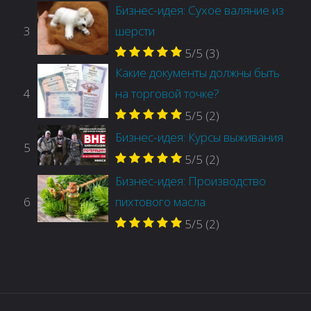
Бизнес-идея: Сухое валяние из
3
шерсти
5/5
(3)
Какие документы должны быть
4
на торговой точке?
5/5
(2)
Бизнес-идея: Курсы выживания
5
5/5
(2)
Бизнес-идея: Производство
6
пихтового масла
5/5
(2)