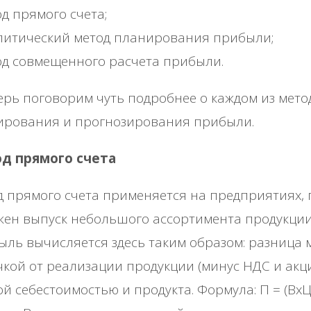
од прямого счета;
литический метод планирования прибыли;
од совмещенного расчета прибыли.
ерь поговорим чуть подробнее о каждом из мето
ирования и прогнозирования прибыли.
д прямого счета
 прямого счета применяется на предприятиях, 
ен выпуск небольшого ассортимента продукции
ль вычисляется здесь таким образом: разница 
кой от реализации продукции (минус НДС и акци
й себестоимостью и продукта. Формула: П = (Вх