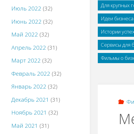
Для крупных 
Июль 2022
(32)
Идеи бизнеса
Июнь 2022
(32)
Истории успе
Май 2022
(32)
Сервисы для 
Апрель 2022
(31)
Фильмы о бизн
Март 2022
(32)
Февраль 2022
(32)
Январь 2022
(32)
Декабрь 2021
(31)
Фи
Ноябрь 2021
(32)
М
Май 2021
(31)