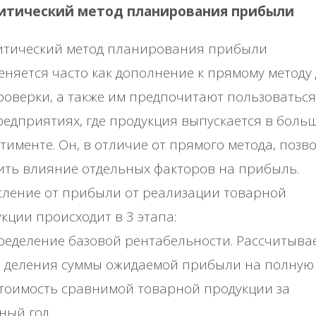
итический метод планирования прибыли
итический метод планирования прибыли
няется часто как дополнение к прямому методу
роверки, а также им предпочитают пользоваться
редприятиях, где продукция выпускается в боль
тименте. Он, в отличие от прямого метода, позв
ть влияние отдельных факторов на прибыль.
ление от прибыли от реализации товарной
кции происходит в 3 этапа:
еделение базовой рентабельности. Рассчитыва
м деления суммы ожидаемой прибыли на полную
тоимость сравнимой товарной продукции за
ный год.