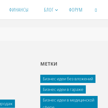
ФИНАНСЫ
БЛОГ
ФОРУМ
ПОИСК
МЕТКИ
Бизнес идеи без вложений
Бизнес идеи в гараже
Бизнес идеи в медицинской
 продаж
сфере