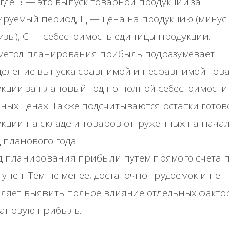
, где В — это выпуск товарной продукции за
руемый период, Ц — цена на продукцию (минус
изы), С — себестоимость единицы продукции.
 метод планирования прибыль подразумевает
деление выпуска сравнимой и несравнимой тов
кции за плановый год по полной себестоимости 
ных ценах. Также подсчитываются остатки готов
кции на складе и товаров отгруженных на начал
 планового года.
д планирования прибыли путем прямого счета 
тупен. Тем не менее, достаточно трудоемок и не
ляет выявить полное влияние отдельных факто
лановую прибыль.