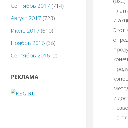
(ВхС)
Сентябрь 2017
(714)
плани
Август 2017
(723)
и акц
Этот
Июль 2017
(610)
опре
Ноябрь 2016
(36)
проду
Сентябрь 2016
(2)
конеч
проду
РЕКЛАМА
конец
Мето
и дос
позво
на п