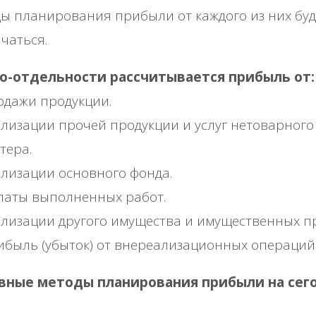
ы планирования прибыли от каждого из них буд
чаться.
по-отдельности рассчитывается прибыль от:
дажи продукции.
лизации прочей продукции и услуг нетоварного
тера.
лизации основного фонда.
аты выполненных работ.
лизации другого имущества и имущественных п
быль (убыток) от внереализационных операций
вные методы планирования прибыли на сег