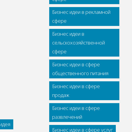
Бизнес идеи в рекламной
сфере
Бизнес идеи в
сельскохозяйственной
сфере
Бизнес идеи в сфере
общественного питания
Бизнес идеи в сфере
продаж
Бизнес идеи в сфере
развлечений
идея
Бизнес идеи в сфере услуг