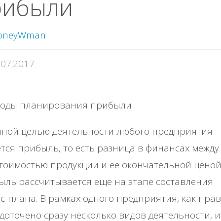
рибыли
oneyWman
.07.2017
чной целью деятельности любого предприятия
тся прибыль, то есть разница в финансах между
тоимостью продукции и ее окончательной ценой
ль рассчитывается еще на этапе составления
с-плана. В рамках одного предприятия, как прав
доточено сразу несколько видов деятельности, и