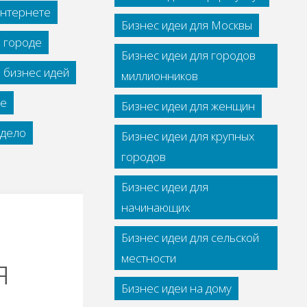
интернете
Бизнес идеи для Москвы
м городе
Бизнес идеи для городов
 бизнес идей
миллионников
се
Бизнес идеи для женщин
дело
Бизнес идеи для крупных
городов
Бизнес идеи для
начинающих
Бизнес идеи для сельской
я
местности
Бизнес идеи на дому