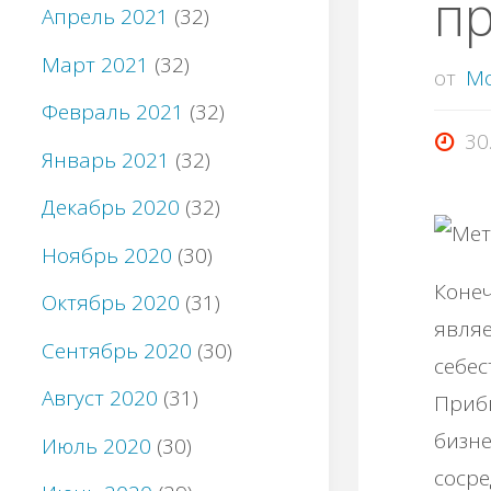
п
Апрель 2021
(32)
Март 2021
(32)
от
M
Февраль 2021
(32)
30
Январь 2021
(32)
Декабрь 2020
(32)
Ноябрь 2020
(30)
Коне
Октябрь 2020
(31)
являе
Сентябрь 2020
(30)
себес
Август 2020
(31)
Прибы
бизне
Июль 2020
(30)
сосре