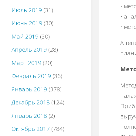
• мет
Июль 2019
(31)
• ана
Июнь 2019
(30)
• мет
Май 2019
(30)
А теп
Апрель 2019
(28)
план
Март 2019
(20)
Мето
Февраль 2019
(36)
Метод
Январь 2019
(378)
налаж
Декабрь 2018
(124)
Прибы
Январь 2018
(2)
выруч
полно
Октябрь 2017
(784)