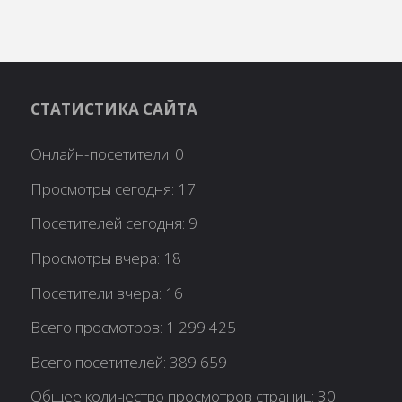
СТАТИСТИКА САЙТА
Онлайн-посетители:
0
Просмотры сегодня:
17
Посетителей сегодня:
9
Просмотры вчера:
18
Посетители вчера:
16
Всего просмотров:
1 299 425
Всего посетителей:
389 659
Общее количество просмотров страниц:
30