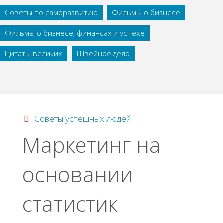
Советы по саморазвитию
Фильмы о бизнесе
Фильмы о бизнесе, финансах и успехе
Цитаты великих
Швейное дело
Советы успешных людей
Маркетинг на
основании
статистик