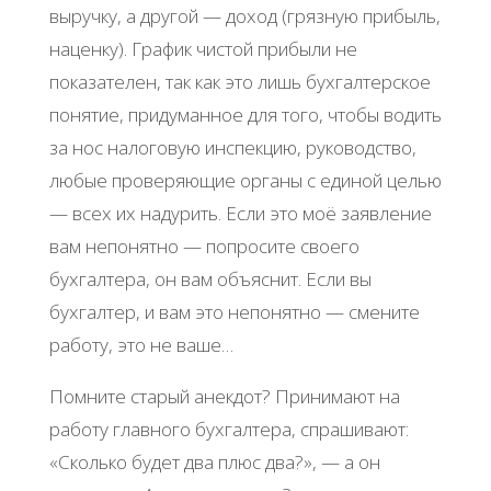
выручку, а другой — доход (грязную прибыль,
наценку). График чистой прибыли не
показателен, так как это лишь бухгалтерское
понятие, придуманное для того, чтобы водить
за нос налоговую инспекцию, руководство,
любые проверяющие органы с единой целью
— всех их надурить. Если это моё заявление
вам непонятно — попросите своего
бухгалтера, он вам объяснит. Если вы
бухгалтер, и вам это непонятно — смените
работу, это не ваше…
Помните старый анекдот? Принимают на
работу главного бухгалтера, спрашивают:
«Сколько будет два плюс два?», — а он