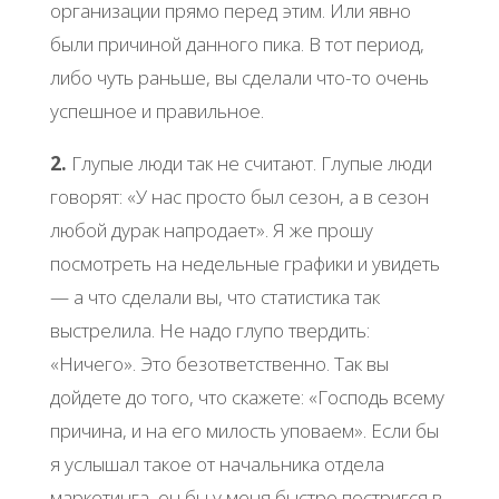
организации прямо перед этим. Или явно
были причиной данного пика. В тот период,
либо чуть раньше, вы сделали что-то очень
успешное и правильное.
2.
Глупые люди так не считают. Глупые люди
говорят: «У нас просто был сезон, а в сезон
любой дурак напродает». Я же прошу
посмотреть на недельные графики и увидеть
— а что сделали вы, что статистика так
выстрелила. Не надо глупо твердить:
«Ничего». Это безответственно. Так вы
дойдете до того, что скажете: «Господь всему
причина, и на его милость уповаем». Если бы
я услышал такое от начальника отдела
маркетинга, он бы у меня быстро постригся в