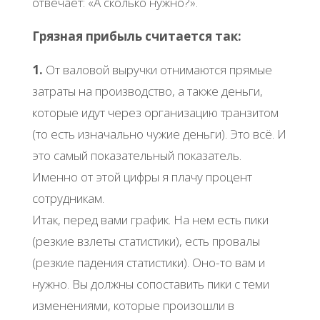
отвечает: «А сколько нужно?».
Грязная прибыль считается так:
1.
От валовой выручки отнимаются прямые
затраты на производство, а также деньги,
которые идут через организацию транзитом
(то есть изначально чужие деньги). Это всё. И
это самый показательный показатель.
Именно от этой цифры я плачу процент
сотрудникам.
Итак, перед вами график. На нем есть пики
(резкие взлеты статистики), есть провалы
(резкие падения статистики). Оно-то вам и
нужно. Вы должны сопоставить пики с теми
изменениями, которые произошли в