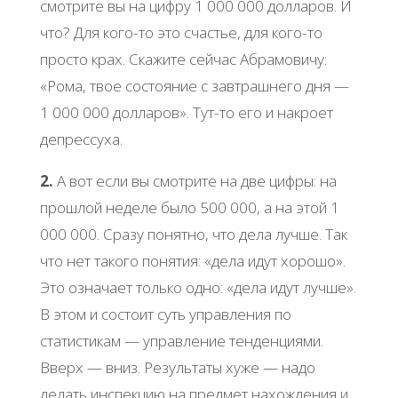
смотрите вы на цифру 1 000 000 долларов. И
что? Для кого-то это счастье, для кого-то
просто крах. Скажите сейчас Абрамовичу:
«Рома, твое состояние с завтрашнего дня —
1 000 000 долларов». Тут-то его и накроет
депрессуха.
2.
А вот если вы смотрите на две цифры: на
прошлой неделе было 500 000, а на этой 1
000 000. Сразу понятно, что дела лучше. Так
что нет такого понятия: «дела идут хорошо».
Это означает только одно: «дела идут лучше».
В этом и состоит суть управления по
статистикам — управление тенденциями.
Вверх — вниз. Результаты хуже — надо
делать инспекцию на предмет нахождения и