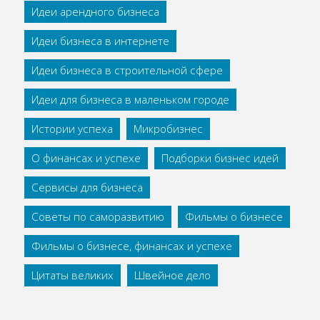
Идеи арендного бизнеса
Идеи бизнеса в интернете
Идеи бизнеса в строительной сфере
Идеи для бизнеса в маленьком городе
Истории успеха
Микробизнес
О финансах и успехе
Подборки бизнес идей
Сервисы для бизнеса
Советы по саморазвитию
Фильмы о бизнесе
Фильмы о бизнесе, финансах и успехе
Цитаты великих
Швейное дело