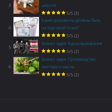
3
шерсти
5/5
(3)
Какие документы должны быть
4
на торговой точке?
5/5
(2)
Бизнес-идея: Курсы выживания
5
5/5
(2)
Бизнес-идея: Производство
6
пихтового масла
5/5
(2)