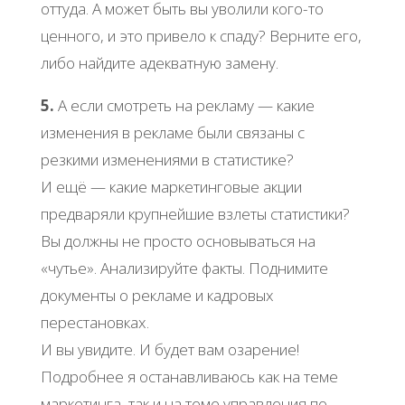
оттуда. А может быть вы уволили кого-то
ценного, и это привело к спаду? Верните его,
либо найдите адекватную замену.
5.
А если смотреть на рекламу — какие
изменения в рекламе были связаны с
резкими изменениями в статистике?
И ещё — какие маркетинговые акции
предваряли крупнейшие взлеты статистики?
Вы должны не просто основываться на
«чутье». Анализируйте факты. Поднимите
документы о рекламе и кадровых
перестановках.
И вы увидите. И будет вам озарение!
Подробнее я останавливаюсь как на теме
маркетинга, так и на теме управления по