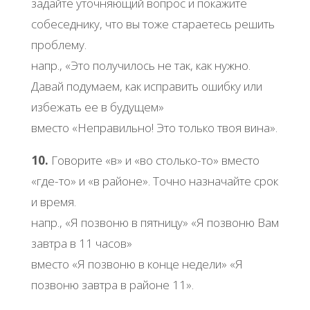
задайте уточняющий вопрос и покажите
собеседнику, что вы тоже стараетесь решить
проблему.
напр., «Это получилось не так, как нужно.
Давай подумаем, как исправить ошибку или
избежать ее в будущем»
вместо «Неправильно! Это только твоя вина».
10.
Говорите «в» и «во столько-то» вместо
«где-то» и «в районе». Точно назначайте срок
и время.
напр., «Я позвоню в пятницу» «Я позвоню Вам
завтра в 11 часов»
вместо «Я позвоню в конце недели» «Я
позвоню завтра в районе 11».