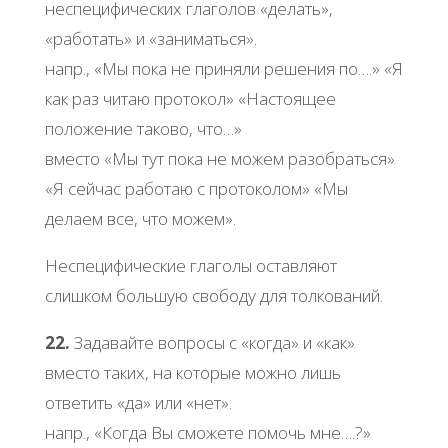
неспецифических глаголов «делать»,
«работать» и «заниматься».
напр., «Мы пока не приняли решения по….» «Я
как раз читаю протокол» «Настоящее
положение таково, что…»
вместо «Мы тут пока не можем разобраться»
«Я сейчас работаю с протоколом» «Мы
делаем все, что можем».
Неспецифические глаголы оставляют
слишком большую свободу для толкований.
22.
Задавайте вопросы с «когда» и «как»
вместо таких, на которые можно лишь
ответить «да» или «нет».
напр., «Когда Вы сможете помочь мне….?»