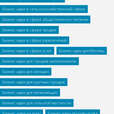
Бизнес идеи в сельскохозяйственной сфере
Бизнес идеи в сфере общественного питания
Бизнес идеи в сфере продаж
Бизнес идеи в сфере развлечений
Бизнес идеи в сфере услуг
Бизнес идеи для Москвы
Бизнес идеи для городов миллионников
Бизнес идеи для женщин
Бизнес идеи для крупных городов
Бизнес идеи для начинающих
Бизнес идеи для сельской местности
Бизнес идеи на дому
Бизнес идеи производства