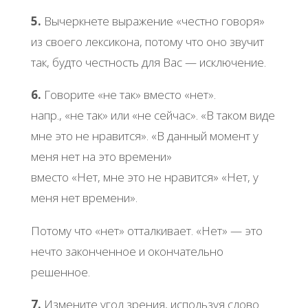
5.
Вычеркнете выражение «честно говоря»
из своего лексикона, потому что оно звучит
так, будто честность для Вас — исключение.
6.
Говорите «не так» вместо «нет».
напр., «не так» или «не сейчас». «В таком виде
мне это не нравится». «В данный момент у
меня нет на это времени»
вместо «Нет, мне это не нравится» «Нет, у
меня нет времени».
Потому что «нет» отталкивает. «Нет» — это
нечто законченное и окончательно
решенное.
7.
Измените угол зрения, используя слово