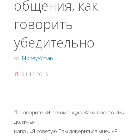
общения, как
говорить
убедительно
от
MoneyWman
21.12.2019
1.
Говорите «Я рекомендую Вам» вместо «Вы
должны»…
напр., «Я советую Вам довериться мне» «Я