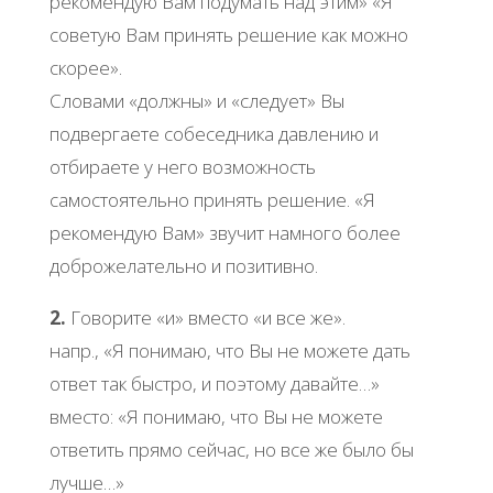
рекомендую Вам подумать над этим» «Я
советую Вам принять решение как можно
скорее».
Словами «должны» и «следует» Вы
подвергаете собеседника давлению и
отбираете у него возможность
самостоятельно принять решение. «Я
рекомендую Вам» звучит намного более
доброжелательно и позитивно.
2.
Говорите «и» вместо «и все же».
напр., «Я понимаю, что Вы не можете дать
ответ так быстро, и поэтому давайте…»
вместо: «Я понимаю, что Вы не можете
ответить прямо сейчас, но все же было бы
лучше…»