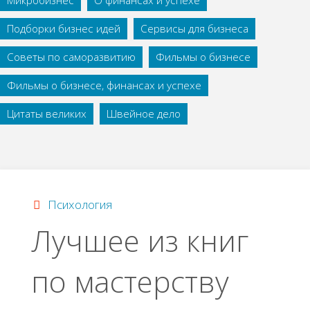
Микробизнес
О финансах и успехе
Подборки бизнес идей
Сервисы для бизнеса
Советы по саморазвитию
Фильмы о бизнесе
Фильмы о бизнесе, финансах и успехе
Цитаты великих
Швейное дело
Психология
Лучшее из книг
по мастерству