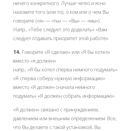
ничего конкретного. Лучше четко и ясно
назовите того (или то), о ком или о чем Вы
говорите («я» — «ты» — «Вы» — «мы»).
Напр., «Тебе следует это доделать» «Вам
следует отдавать приоритет этой работе»
14.
Говорите «Я сделаю» или «Я бы хотел»
вместо «я должен».
напр., «Я бы хотел сперва немного подумать»
«Я сперва соберу нужную информацию»
вместо «Я должен сначала немного
подумать» «Я должен собрать информацию».
«Я должен» связано с принуждением,
давлением или внешним определением. Все,
что Вы делаете с такой установкой, Вы