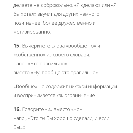
делаете не добровольно. «Я сделаю» или «Я
бы хотел» звучит для других намного
позитивнее, более дружественно и
мотивированно.
15.
Вычеркнете слова «вообще-то» и
«собственно» из своего словаря.
напр., «Это правильно»
вместо «Ну, вообще это правильно».
«Вообще» не содержит никакой информации
и воспринимается как ограничение.
16.
Говорите «и» вместо «но».
напр., «Это ты Вы хорошо сделали, и если
Вы…»