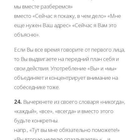
мы вместе разберемся»
вместо «Сейчас я покажу, в чем дело» «Мне
еще нужен Ваш адрес» «Сейчас я Вам это
объясню».
Если Вы все время говорите от первого лица,
то Вы выдвигаете на передний план себя и
свои действия. Употребление «Вы» и «мы»
объединяет и концентрирует внимание на
собеседнике тоже.
24.
Вычеркнете из своего словаря «никогда»,
«каждый», «все», «всегда» и вместо этого
будьте конкретны.
напр., «Тут вы мне обязательно поможете!»
«Вы вторую неделю опаздываете» «…. и ….