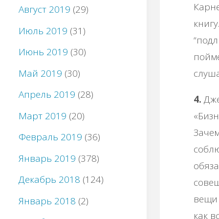
Карне
Август 2019
(29)
книгу
Июль 2019
(31)
“подл
Июнь 2019
(30)
пойме
Май 2019
(30)
слуша
Апрель 2019
(28)
4.
Дже
Март 2019
(20)
«Бизн
Зачем
Февраль 2019
(36)
соблю
Январь 2019
(378)
обяза
Декабрь 2018
(124)
совещ
вещи 
Январь 2018
(2)
как в