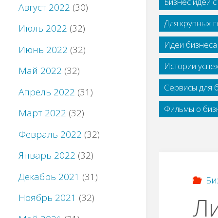
Бизнес идеи 
Август 2022
(30)
Для крупных 
Июль 2022
(32)
Идеи бизнеса
Июнь 2022
(32)
Истории успе
Май 2022
(32)
Сервисы для 
Апрель 2022
(31)
Фильмы о бизн
Март 2022
(32)
Февраль 2022
(32)
Январь 2022
(32)
Декабрь 2021
(31)
Би
Ноябрь 2021
(32)
Ли