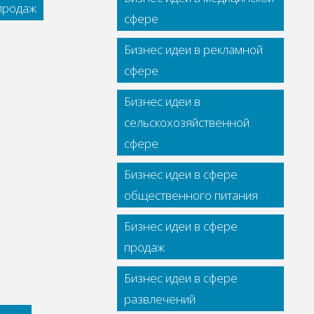
 продаж
сфере
Бизнес идеи в рекламной
сфере
Бизнес идеи в
сельскохозяйственной
сфере
Бизнес идеи в сфере
общественного питания
Бизнес идеи в сфере
продаж
Бизнес идеи в сфере
развлечений