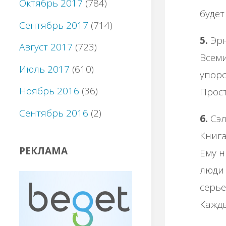
Октябрь 2017
(784)
будет
Сентябрь 2017
(714)
5.
Эрн
Август 2017
(723)
Всеми
Июль 2017
(610)
упорс
Ноябрь 2016
(36)
Прост
Сентябрь 2016
(2)
6.
Сэл
Книга
РЕКЛАМА
Ему н
люди 
серье
Кажды