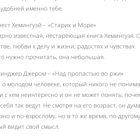
 удобней именно тебе.
ест Хемингуэй – «Старик и Море»
рно известная, нестареющая книга Хемингуэя. 
тве, любви к делу и жизни, радостях и чувствах.
о нужно прочитать, она небольшая.
инджер Джером – «Над пропастью во ржи»
 о молодом человеке, который никого не понима
и с кем неинтересно и он не может понять, поче
себя так ведут. Не смотря на его возраст, он дум
зно и по-взрослому, но в то же время, по-другому
й видит свой смысл.