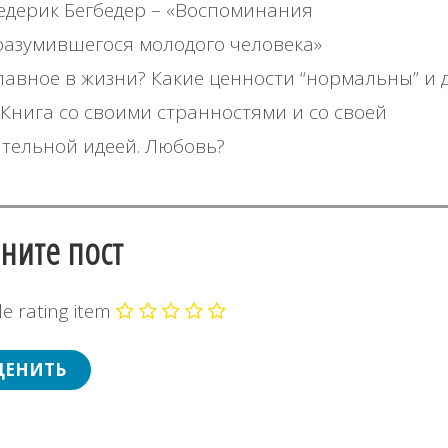
дерик Бегбедер – «Воспоминания
азумившегося молодого человека»
лавное в жизни? Какие ценности “нормальны” и 
 Книга со своими странностями и со своей
тельной идеей. Любовь?
ните пост
e rating item