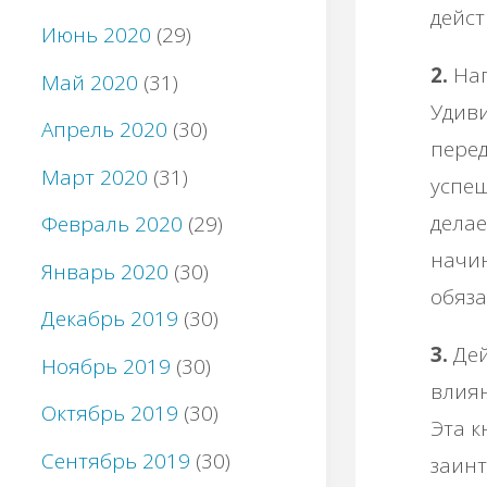
дейст
Июнь 2020
(29)
2.
Нап
Май 2020
(31)
Удиви
Апрель 2020
(30)
перед
Март 2020
(31)
успеш
делае
Февраль 2020
(29)
начин
Январь 2020
(30)
обяза
Декабрь 2019
(30)
3.
Дей
Ноябрь 2019
(30)
влия
Октябрь 2019
(30)
Эта к
Сентябрь 2019
(30)
заинт