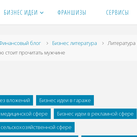
БИЗНЕС ИДЕИ
ФРАНШИЗЫ
СЕРВИСЫ
вная
Финансовый блог
Бизнес литература
Литература
ю стоит прочитать мужчине
без вложений
Бизнес идеи в гараже
в медицинской сфере
Бизнес идеи в рекламной сфере
в сельскохозяйственной сфере