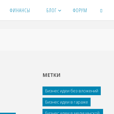
ФИНАНСЫ
БЛОГ
ФОРУМ
ПОИСК
МЕТКИ
Бизнес идеи без вложений
Бизнес идеи в гараже
Бизнес идеи в медицинской