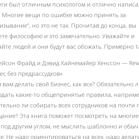
ги был отличным психологом и отлично написа
. Многие вещи по ошибке можно принять за
изывание”, но это не так. Прочитав до конца, вы
те философию и это замечательно. Уважайте и
йте людей и они будут вас обожать. Примерно т
йсон Фрайд и Дэвид Хайнемайер Хенссон — Rew
ес без предрассудков»
 вам делать свой бизнес, как все? Обязательно 
дать какие-то общепринятые правила, наприме
тельно ли собирать всех сотрудников на почти 
ание? Эта книга поможет посмотреть на многие
под другим углом, не мыслить шаблонно и обыч
се. Не надо ориентироваться на всех, надо делать