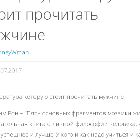
оит прочитать
ужчине
oneyWman
.07.2017
м Рон – “Пять основных фрагментов мозаики жи
ательная книга о личной философии человека, 
 успешнее и лучше. У кого и как надо учиться и к