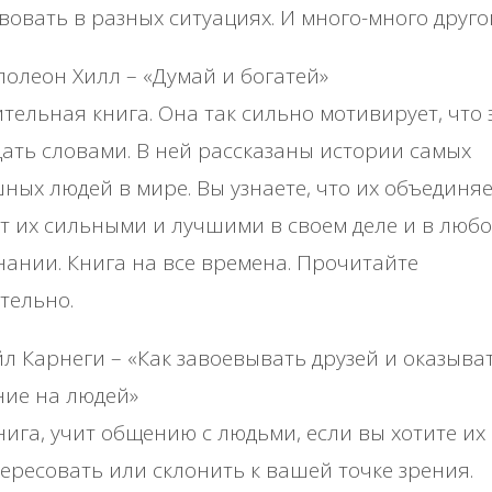
вовать в разных ситуациях. И много-много другог
олеон Хилл – «Думай и богатей»
тельная книга. Она так сильно мотивирует, что 
ать словами. В ней рассказаны истории самых
ных людей в мире. Вы узнаете, что их объединяе
т их сильными и лучшими в своем деле и в люб
ании. Книга на все времена. Прочитайте
тельно.
л Карнеги – «Как завоевывать друзей и оказыва
ние на людей»
нига, учит общению с людьми, если вы хотите их
ересовать или склонить к вашей точке зрения.