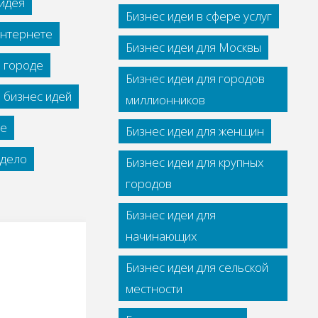
идея
Бизнес идеи в сфере услуг
интернете
Бизнес идеи для Москвы
м городе
Бизнес идеи для городов
 бизнес идей
миллионников
се
Бизнес идеи для женщин
дело
Бизнес идеи для крупных
городов
Бизнес идеи для
начинающих
Бизнес идеи для сельской
местности