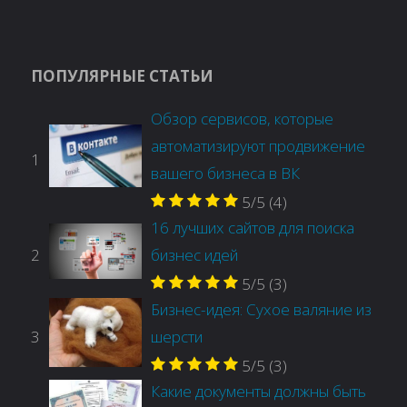
ПОПУЛЯРНЫЕ СТАТЬИ
Обзор сервисов, которые
автоматизируют продвижение
1
вашего бизнеса в ВК
5/5
(4)
16 лучших сайтов для поиска
2
бизнес идей
5/5
(3)
Бизнес-идея: Сухое валяние из
3
шерсти
5/5
(3)
Какие документы должны быть