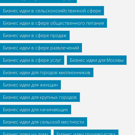
Бизнес идеи в сельскохозяйственной сфере
Бизнес идеи в сфере общественного питания
Бизнес идеи в сфере продаж
Бизнес идеи в сфере развлечений
Бизнес идеи в сфере услуг
Бизнес идеи для Москвы
Бизнес идеи для городов миллионников
Бизнес идеи для женщин
Бизнес идеи для крупных городов
Бизнес идеи для начинающих
Бизнес идеи для сельской местности
Бизнес идеи на дому
Бизнес идеи производства