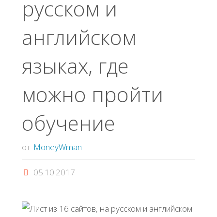
русском и
английском
языках, где
можно пройти
обучение
от
MoneyWman
05.10.2017