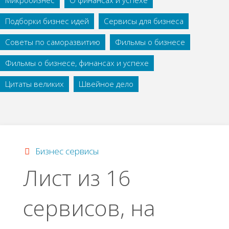
Микробизнес
О финансах и успехе
Подборки бизнес идей
Сервисы для бизнеса
Советы по саморазвитию
Фильмы о бизнесе
Фильмы о бизнесе, финансах и успехе
Цитаты великих
Швейное дело
Бизнес сервисы
Лист из 16
сервисов, на