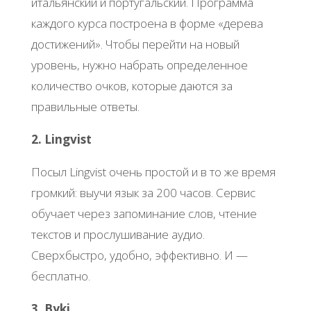
итальянский и португальский. Программа
каждого курса построена в форме «дерева
достижений». Чтобы перейти на новый
уровень, нужно набрать определенное
количество очков, которые даются за
правильные ответы.
2. Lingvist
Посыл Lingvist очень простой и в то же время
громкий: выучи язык за 200 часов. Сервис
обучает через запоминание слов, чтение
текстов и прослушивание аудио.
Cверхбыстро, удобно, эффективно. И —
бесплатно.
3. Byki