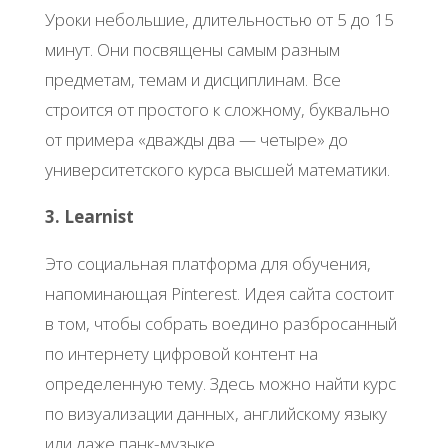
Уроки небольшие, длительностью от 5 до 15
минут. Они посвящены самым разным
предметам, темам и дисциплинам. Все
строится от простого к сложному, буквально
от примера «дважды два — четыре» до
университетского курса высшей математики.
3. Learnist
Это социальная платформа для обучения,
напоминающая Pinterest. Идея сайта состоит
в том, чтобы собрать воедино разбросанный
по интернету цифровой контент на
определенную тему. Здесь можно найти курс
по визуализации данных, английскому языку
или даже панк-музыке.