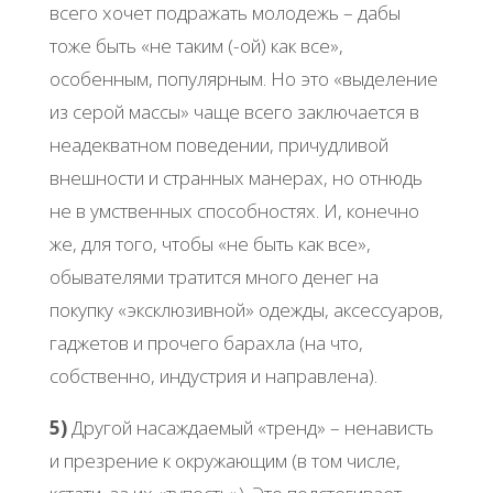
всего хочет подражать молодежь – дабы
тоже быть «не таким (-ой) как все»,
особенным, популярным. Но это «выделение
из серой массы» чаще всего заключается в
неадекватном поведении, причудливой
внешности и странных манерах, но отнюдь
не в умственных способностях. И, конечно
же, для того, чтобы «не быть как все»,
обывателями тратится много денег на
покупку «эксклюзивной» одежды, аксессуаров,
гаджетов и прочего барахла (на что,
собственно, индустрия и направлена).
5)
Другой насаждаемый «тренд» – ненависть
и презрение к окружающим (в том числе,