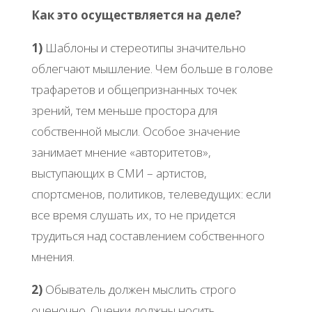
Как это осуществляется на деле?
1)
Шаблоны и стереотипы значительно
облегчают мышление. Чем больше в голове
трафаретов и общепризнанных точек
зрений, тем меньше простора для
собственной мысли. Особое значение
занимает мнение «авторитетов»,
выступающих в СМИ – артистов,
спортсменов, политиков, телеведущих: если
все время слушать их, то не придется
трудиться над составлением собственного
мнения.
2)
Обыватель должен мыслить строго
оценочно. Оценки должны носить