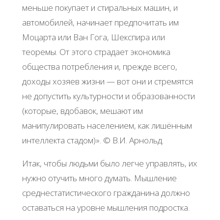
меньше покупает и стиральных машин, и
автомобилей, начинает предпочитать им
Моцарта или Ван Гога, Шекспира или
теоремы. От этого страдает экономика
общества потребления и, прежде всего,
доходы хозяев жизни — вот они и стремятся
не допустить культурности и образованности
(которые, вдобавок, мешают им
манипулировать населением, как лишённым
интеллекта стадом)». © В.И. Арнольд.
Итак, чтобы людьми было легче управлять, их
нужно отучить много думать. Мышление
среднестатистического гражданина должно
оставаться на уровне мышления подростка.