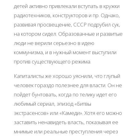
детей активно привлекали вступать в кружки
радиотехников, конструкторов и пр. Однако,
развивая просвещение, СССР подрубил сук,
на котором сидел. Образованные и развитые
люди не верили серьезно в идею
коммунизма, и в нужный момент выступили
против существующего режима.
Капиталисты же хорошо уяснили, что глупый
человек гораздо полезнее для власти. Он не
пойдет бунтовать, когда по телику идет его
любимый сериал, эпизод «Битвы
экстрасенсов» или «Камеди». Хотя его можно
заставить ненавидеть власть, показывая ее
мнимые или реальные преступления через