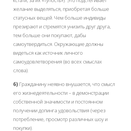
кстати, за их «тупость»). Это подстегивает
желание выделяться, приобретая больше
статусных вещей. Чем больше индивиды
презирают и стремятся унизить друг друга,
тем больше они покупают, дабы
самоутвердиться. Окружающие должны
видеться как источник личного
самоудовлетворения (во всех смыслах
слова).
6)
Гражданину неявно внушается, что смысл
его жизнедеятельности – в демонстрации
собственной значимости и постоянном
получении допинга удовольствия (через
потребление, просмотр различных шоу и
покупки).