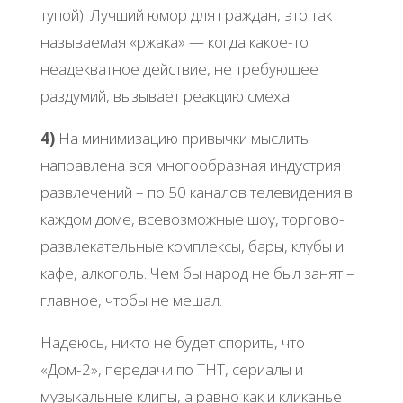
тупой). Лучший юмор для граждан, это так
называемая «ржака» — когда какое-то
неадекватное действие, не требующее
раздумий, вызывает реакцию смеха.
4)
На минимизацию привычки мыслить
направлена вся многообразная индустрия
развлечений – по 50 каналов телевидения в
каждом доме, всевозможные шоу, торгово-
развлекательные комплексы, бары, клубы и
кафе, алкоголь. Чем бы народ не был занят –
главное, чтобы не мешал.
Надеюсь, никто не будет спорить, что
«Дом-2», передачи по ТНТ, сериалы и
музыкальные клипы, а равно как и кликанье