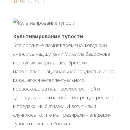
02.10.2017
Культивирование тупости
Все россияне помнят времена, когда они
смеялись над шутками Михаила Задорнова
про тупых американцев. Зрители
наполнялись национальной гордостью из-за
кажущегося интеллектуального
превосходства над невежественной и
деградирующей нацией, смотрящих реслинг
и поедающих биг-маки. И вот, с нами
случилось то, что мы презирали – эпидемия
тупости пришла в Россию.