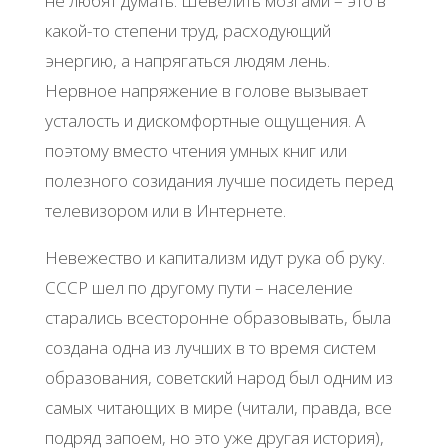
не любят думать. Шевелить мозгами – это в
какой-то степени труд, расходующий
энергию, а напрягаться людям лень.
Нервное напряжение в голове вызывает
усталость и дискомфортные ощущения. А
поэтому вместо чтения умных книг или
полезного созидания лучше посидеть перед
телевизором или в Интернете.
Невежество и капитализм идут рука об руку.
СССР шел по другому пути – население
старались всесторонне образовывать, была
создана одна из лучших в то время систем
образования, советский народ был одним из
самых читающих в мире (читали, правда, все
подряд запоем, но это уже другая история),