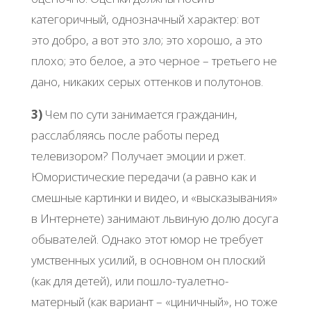
категоричный, однозначный характер: вот
это добро, а вот это зло; это хорошо, а это
плохо; это белое, а это черное – третьего не
дано, никаких серых оттенков и полутонов.
3)
Чем по сути занимается гражданин,
расслабляясь после работы перед
телевизором? Получает эмоции и ржет.
Юмористические передачи (а равно как и
смешные картинки и видео, и «высказывания»
в Интернете) занимают львиную долю досуга
обывателей. Однако этот юмор не требует
умственных усилий, в основном он плоский
(как для детей), или пошло-туалетно-
матерный (как вариант – «циничный», но тоже