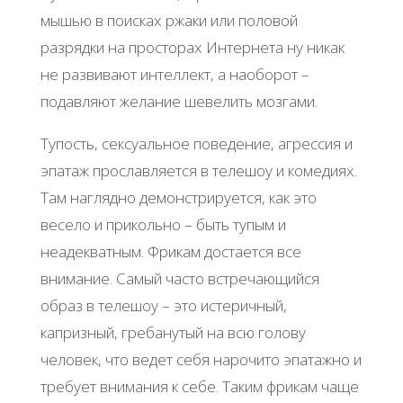
мышью в поисках ржаки или половой
разрядки на просторах Интернета ну никак
не развивают интеллект, а наоборот –
подавляют желание шевелить мозгами.
Тупость, сексуальное поведение, агрессия и
эпатаж прославляется в телешоу и комедиях.
Там наглядно демонстрируется, как это
весело и прикольно – быть тупым и
неадекватным. Фрикам достается все
внимание. Самый часто встречающийся
образ в телешоу – это истеричный,
капризный, гребанутый на всю голову
человек, что ведет себя нарочито эпатажно и
требует внимания к себе. Таким фрикам чаще