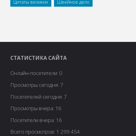
Цитаты великих
Швейное дело
СТАТИСТИКА САЙТА
Онлайн-посетители:
0
Просмотры сегодня:
7
Посетителей сегодня:
7
Просмотры вчера:
16
Посетители вчера:
16
Всего просмотров:
1 299 454