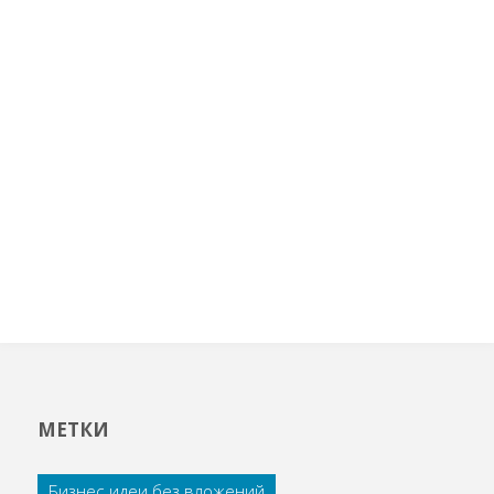
МЕТКИ
Бизнес идеи без вложений