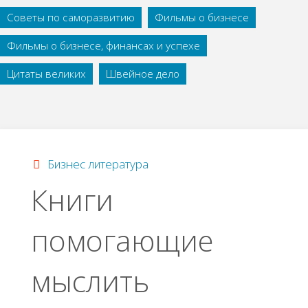
Советы по саморазвитию
Фильмы о бизнесе
Фильмы о бизнесе, финансах и успехе
Цитаты великих
Швейное дело
Бизнес литература
Книги
помогающие
мыслить