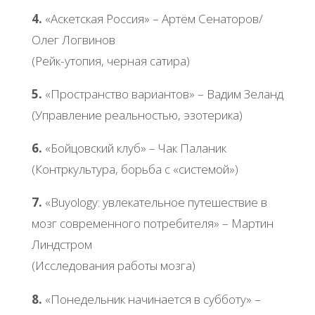
4.
«Аскетская Россия» – Артём Сенаторов/
Олег Логвинов
(Рейк-утопия, черная сатира)
5.
«Пространство вариантов» – Вадим Зеланд
(Управление реальностью, эзотерика)
6.
«Бойцовский клуб» – Чак Паланик
(Контркультура, борьба с «системой»)
7.
«Buyology: увлекательное путешествие в
мозг современного потребителя» – Мартин
Линдстром
(Исследования работы мозга)
8.
«Понедельник начинается в субботу» –