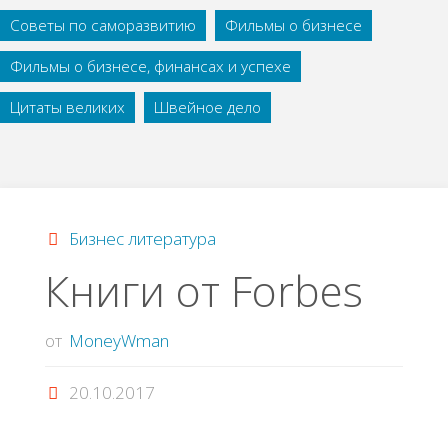
Советы по саморазвитию
Фильмы о бизнесе
Фильмы о бизнесе, финансах и успехе
Цитаты великих
Швейное дело
Бизнес литература
Книги от Forbes
от
MoneyWman
20.10.2017