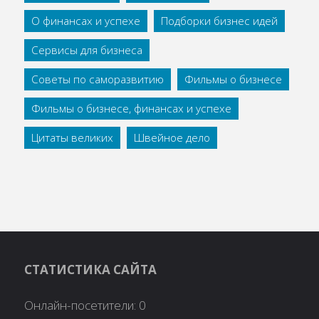
О финансах и успехе
Подборки бизнес идей
Сервисы для бизнеса
Советы по саморазвитию
Фильмы о бизнесе
Фильмы о бизнесе, финансах и успехе
Цитаты великих
Швейное дело
СТАТИСТИКА САЙТА
Онлайн-посетители:
0