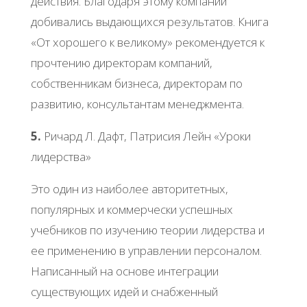
действия. Благодаря этому компании
добивались выдающихся результатов. Книга
«От хорошего к великому» рекомендуется к
прочтению директорам компаний,
собственникам бизнеса, директорам по
развитию, консультантам менеджмента.
5.
Ричард Л. Дафт, Патрисия Лейн «Уроки
лидерства»
Это один из наиболее авторитетных,
популярных и коммерчески успешных
учебников по изучению теории лидерства и
ее применению в управлении персоналом.
Написанный на основе интеграции
существующих идей и снабженный