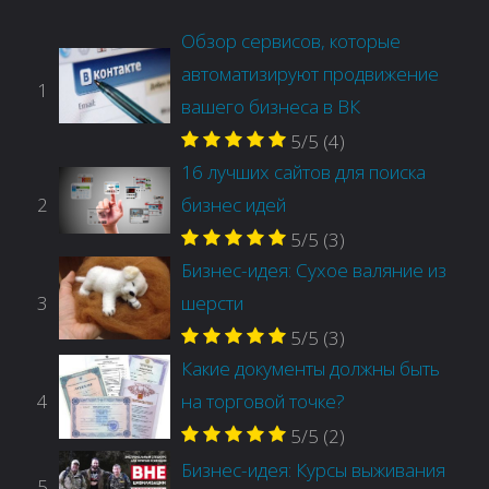
Обзор сервисов, которые
автоматизируют продвижение
1
вашего бизнеса в ВК
5/5
(4)
16 лучших сайтов для поиска
2
бизнес идей
5/5
(3)
Бизнес-идея: Сухое валяние из
3
шерсти
5/5
(3)
Какие документы должны быть
4
на торговой точке?
5/5
(2)
Бизнес-идея: Курсы выживания
5