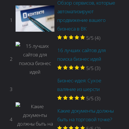
Обзор сервисов, которые
автоматизируют
1
продвижение вашего
бизнеса в ВК
5/5
(4)
16 лучших сайтов для
2
поиска бизнес идей
5/5
(3)
Бизнес-идея: Сухое
3
валяние из шерсти
5/5
(3)
Какие документы должны
4
быть на торговой точке?
5/5
(2)