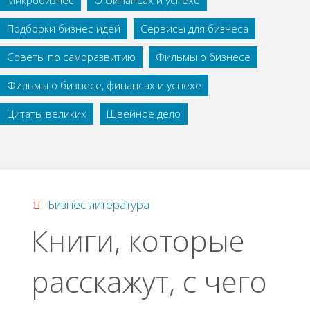
Микробизнес
О финансах и успехе
Подборки бизнес идей
Сервисы для бизнеса
Советы по саморазвитию
Фильмы о бизнесе
Фильмы о бизнесе, финансах и успехе
Цитаты великих
Швейное дело
Бизнес литература
Книги, которые
расскажут, с чего