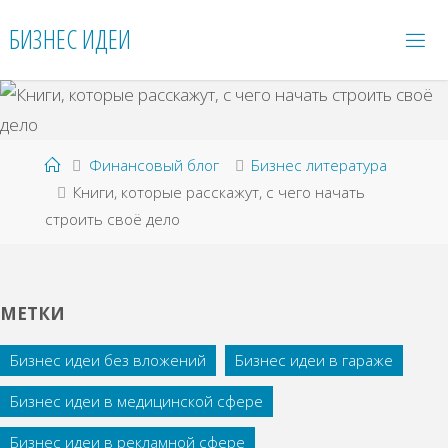
Перейти
БИЗНЕС ИДЕИ
к
содержимому
Главная
Финансовый блог
Бизнес литература
Книги, которые расскажут, с чего начать
строить своё дело
МЕТКИ
Бизнес идеи без вложений
Бизнес идеи в гараже
Бизнес идеи в медицинской сфере
Бизнес идеи в рекламной сфере