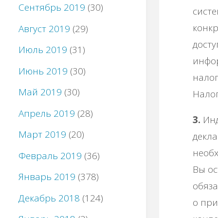
Сентябрь 2019
(30)
систе
конкр
Август 2019
(29)
досту
Июль 2019
(31)
инфо
Июнь 2019
(30)
налог
Май 2019
(30)
Налог
Апрель 2019
(28)
3.
Инд
Март 2019
(20)
декла
необх
Февраль 2019
(36)
Вы ос
Январь 2019
(378)
обяза
Декабрь 2018
(124)
о при