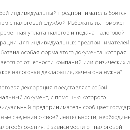
ой индивидуальный предприниматель боится
ем с налоговой службой. Избежать их поможет
ременная уплата налогов и подача налоговой
арации. Для индивидуальных предпринимателей
ботана особая форма этого документа, которая
ается от отчетности компаний или физических л
акое налоговая декларация, зачем она нужна?
оговая декларация представляет собой
иальный документ, с помощью которого
видуальный предприниматель сообщает государ
ные сведения о своей деятельности, необходим
алогообложения. В зависимости от налоговой