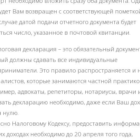
рт необходимо вложить сразу оба документа. Од
удет Вам возвращен с соответствующей пометкой
случае датой подачи отчетного документа будет
ться число, указанное в почтовой квитанции.
оговая декларация – это обязательный документ
рый должны сдавать все индивидуальные
риниматели. Это правило распространяется и 
алистов, которые занимаются частной практик
имер, адвокаты, репетиторы, нотариусы, врачи и 
ать декларацию необходимо, даже если Ваш до
 нулю.
сно Налоговому Кодексу, предоставить информ
их доходах необходимо до 20 апреля того года,