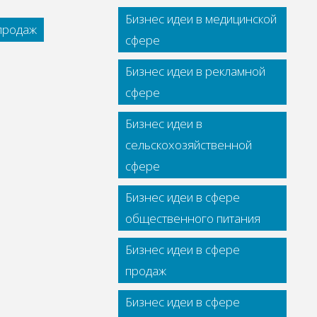
Бизнес идеи в медицинской
 продаж
сфере
Бизнес идеи в рекламной
сфере
Бизнес идеи в
сельскохозяйственной
сфере
Бизнес идеи в сфере
общественного питания
Бизнес идеи в сфере
продаж
Бизнес идеи в сфере