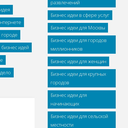
развлечений
идея
Бизнес идеи в сфере услуг
интернете
Бизнес идеи для Москвы
м городе
Бизнес идеи для городов
 бизнес идей
миллионников
се
Бизнес идеи для женщин
дело
Бизнес идеи для крупных
городов
Бизнес идеи для
начинающих
Бизнес идеи для сельской
местности