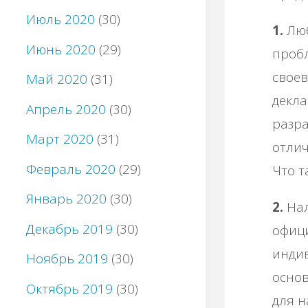
Июль 2020
(30)
1.
Люб
Июнь 2020
(29)
пробл
своев
Май 2020
(31)
декл
Апрель 2020
(30)
разра
Март 2020
(31)
отлич
Февраль 2020
(29)
Что т
Январь 2020
(30)
2.
Нал
Декабрь 2019
(30)
офиц
инди
Ноябрь 2019
(30)
основ
Октябрь 2019
(30)
для н