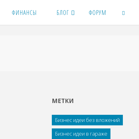
ФИНАНСЫ
БЛОГ
ФОРУМ
ПОИСК
МЕТКИ
Бизнес идеи без вложений
Бизнес идеи в гараже