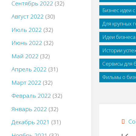
Сентябрь 2022
(32)
Бизнес идеи 
Август 2022
(30)
Для крупных 
Июль 2022
(32)
Идеи бизнеса
Июнь 2022
(32)
Истории успе
Май 2022
(32)
Сервисы для 
Апрель 2022
(31)
Фильмы о бизн
Март 2022
(32)
Февраль 2022
(32)
Январь 2022
(32)
Со
Декабрь 2021
(31)
Ноябрь 2021
(32)