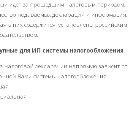
рый идет за прошедшим налоговым периодом.
чество подаваемых деклараций и информация,
ая в них содержится, установлены российским
одательством.
упные для ИП системы налогообложения
а налоговой декларации напрямую зависит от
анной Вами системы налогообложения:
щая;
ециальная:
;