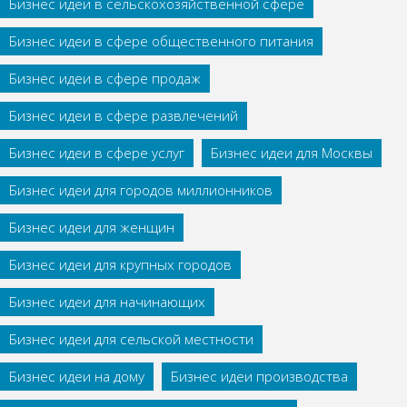
Бизнес идеи в сельскохозяйственной сфере
Бизнес идеи в сфере общественного питания
Бизнес идеи в сфере продаж
Бизнес идеи в сфере развлечений
Бизнес идеи в сфере услуг
Бизнес идеи для Москвы
Бизнес идеи для городов миллионников
Бизнес идеи для женщин
Бизнес идеи для крупных городов
Бизнес идеи для начинающих
Бизнес идеи для сельской местности
Бизнес идеи на дому
Бизнес идеи производства