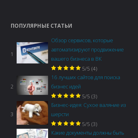
ПОПУЛЯРНЫЕ СТАТЬИ
Обзор сервисов, которые
автоматизируют продвижение
1
вашего бизнеса в ВК
5/5
(4)
16 лучших сайтов для поиска
2
бизнес идей
5/5
(3)
Бизнес-идея: Сухое валяние из
3
шерсти
5/5
(3)
Какие документы должны быть