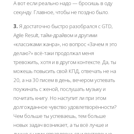
А вот если реально надо — бросишь в оду
секунду. Главное, чтобы не поздно было.
3.
Я достаточно быстро разобрался с GTD,
Agile Result, тайм-драйвом и другими
«классиками жанра», но вопрос «Зачем я это
делаю?» всё-таки продолжал меня
тревожить, хотя и в другом контексте. Да, ты
можешь повысить свой КПД, отвечать не на
20, а на 30 писем в день, вечером успевать
поужинать с женой, послушать музыку и
почитать книгу. Но наступит ли при этом
долгожданное чувство удовлетворённости?
Чем больше ты успеваешь, тем больше
новых задач возникает, а ты всё лучше и
лучше с ними справляешься и постепенно