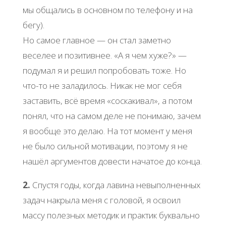
мы общались в основном по телефону и на
бегу).
Но самое главное — он стал заметно
веселее и позитивнее. «А я чем хуже?» —
подумал я и решил попробовать тоже. Но
что-то не заладилось. Никак не мог себя
заставить, всё время «соскакивал», а потом
понял, что на самом деле не понимаю, зачем
я вообще это делаю. На тот момент у меня
не было сильной мотивации, поэтому я не
нашёл аргументов довести начатое до конца.
2.
Спустя годы, когда лавина невыполненных
задач накрыла меня с головой, я освоил
массу полезных методик и практик буквально