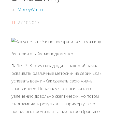
от
MoneyWman
27.10.2017
/история о тайм-менеджменте/
1.
Лет 7–8 тому назад один знакомый начал
осваивать различные методики из серии «Как
успевать всё» и «Как сделать свою жизнь
счастливее». Поначалу я относился к его
увлечению довольно скептически, но потом
стал замечать результат, например у него
появилось время для наших встреч (раньше