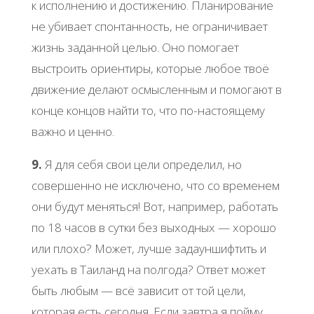
к исполнению и достижению. Планирование
не убивает спонтанность, не ограничивает
жизнь заданной целью. Оно помогает
выстроить ориентиры, которые любое твоё
движение делают осмысленным и помогают в
конце концов найти то, что по-настоящему
важно и ценно.
9.
Я для себя свои цели определил, но
совершенно не исключено, что со временем
они будут меняться! Вот, например, работать
по 18 часов в сутки без выходных — хорошо
или плохо? Может, лучше задауншифтить и
уехать в Таиланд на полгода? Ответ может
быть любым — всё зависит от той цели,
которая есть сегодня. Если завтра я пойму,