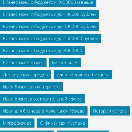
Бизнес идеи с бюджетом 2000000 и выше
Бизнес идеи с бюджетом до 100000 рублей
Бизнес идеи с бюджетом до 500000 рублей
Бизнес идеи с бюджетом до 1500000 рублей
Бизнес идеи с бюджетом до 3000000
Бизнес идеи с нуля
Бизнес идея
Для крупных городов
Идеи арендного бизнеса
Идеи бизнеса в интернете
Идеи бизнеса в строительной сфере
Идеи для бизнеса в маленьком городе
Истории успеха
Микробизнес
О финансах и успехе