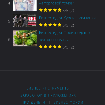
4
на торговой точке?
5/5
(2)
Бизнес-идея: Курсы выживания
5
5/5
(2)
Бизнес-идея: Производство
6
пихтового масла
5/5
(2)
БИЗНЕС ИНСТРУМЕНТЫ
|
ЗАРАБОТОК В ПРИЛОЖЕНИЯХ
|
ПРО ДЕНЬГИ
|
БИЗНЕС ФОРУМ