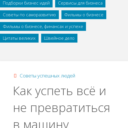
Подборки бизнес идей
Сервисы для бизнеса
Советы по саморазвитию
Фильмы о бизнесе
Фильмы о бизнесе, финансах и успехе
Цитаты великих
Швейное дело
Советы успешных людей
Как успеть всё и
не превратиться
в машину