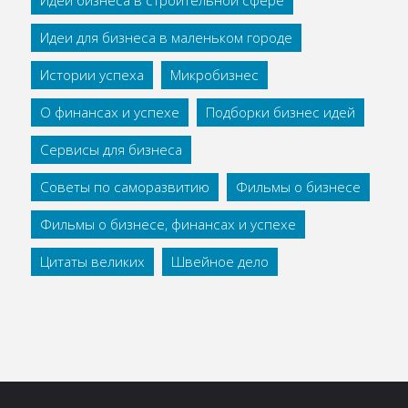
Идеи бизнеса в строительной сфере
Идеи для бизнеса в маленьком городе
Истории успеха
Микробизнес
О финансах и успехе
Подборки бизнес идей
Сервисы для бизнеса
Советы по саморазвитию
Фильмы о бизнесе
Фильмы о бизнесе, финансах и успехе
Цитаты великих
Швейное дело