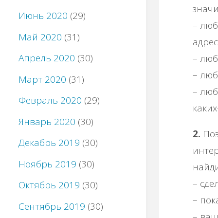
значи
Июнь 2020
(29)
– люб
Май 2020
(31)
адрес
Апрель 2020
(30)
– люб
– люб
Март 2020
(31)
– люб
Февраль 2020
(29)
каких
Январь 2020
(30)
2.
Поэ
Декабрь 2019
(30)
интер
Ноябрь 2019
(30)
найди
– сде
Октябрь 2019
(30)
– пок
Сентябрь 2019
(30)
– ваш