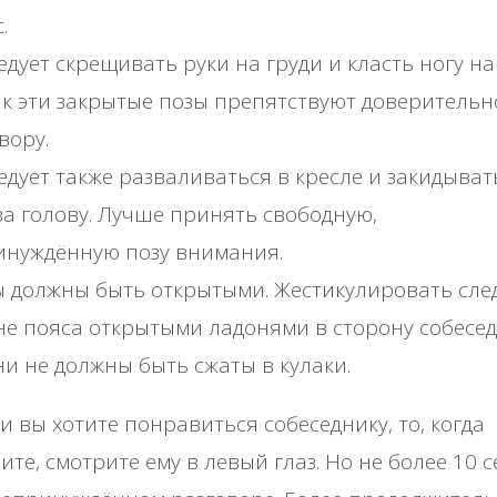
.
едует скрещивать руки на груди и класть ногу на 
ак эти закрытые позы препятствуют доверительн
вору.
едует также разваливаться в кресле и закидыват
за голову. Лучше принять свободную,
инуждённую позу внимания.
 должны быть открытыми. Жестикулировать след
е пояса открытыми ладонями в сторону собесед
и не должны быть сжаты в кулаки.
и вы хотите понравиться собеседнику, то, когда
ите, смотрите ему в левый глаз. Но не более 10 с