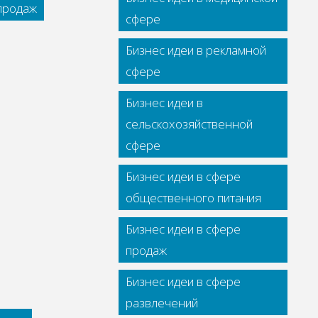
 продаж
сфере
Бизнес идеи в рекламной
сфере
Бизнес идеи в
сельскохозяйственной
сфере
Бизнес идеи в сфере
общественного питания
Бизнес идеи в сфере
продаж
Бизнес идеи в сфере
развлечений