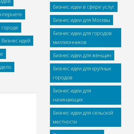
идея
Бизнес идеи в сфере услуг
интернете
Бизнес идеи для Москвы
м городе
Бизнес идеи для городов
 бизнес идей
миллионников
се
Бизнес идеи для женщин
дело
Бизнес идеи для крупных
городов
Бизнес идеи для
начинающих
Бизнес идеи для сельской
местности