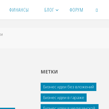
ФИНАНСЫ
БЛОГ
ФОРУМ
ПОИСК
ти
МЕТКИ
Бизнес идеи без вложений
Бизнес идеи в гараже
Бизнес идеи в медицинской