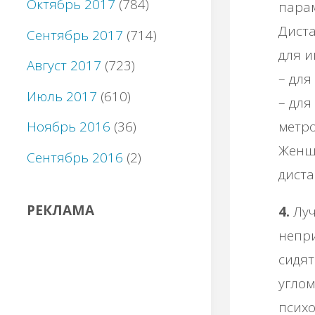
Октябрь 2017
(784)
парам
Диста
Сентябрь 2017
(714)
для и
Август 2017
(723)
– для
Июль 2017
(610)
– для
метро
Ноябрь 2016
(36)
Женщ
Сентябрь 2016
(2)
диста
РЕКЛАМА
4.
Луч
непри
сидят
углом
психо