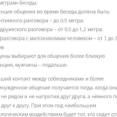
етрам» беседы.
нция общения во время беседы должна быть:
нтимного разговора – до 0,5 метра;
 дружеского разговора – от 0,5 до 1,2 метра;
 разговора с малознакомым человеком – от 1 до 
в.
ины выбирают для общения более близкую
нцию, мужчины – подальше.
ший контакт между собеседниками и более
нуждённое общение получается тогда, когда он
 не рядом и не напротив друг друга, а немного п
 друг к другу. При этом под наибольшим
логическим воздействием будет тот, кто сидит с