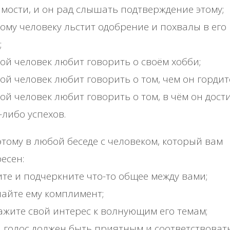
мости, и он рад слышать подтверждение этому;
ому человеку льстит одобрение и похвалы в его
;
ой человек любит говорить о своём хобби;
ой человек любит говорить о том, чем он гордит
ой человек любит говорить о том, в чём он дост
-либо успехов.
тому в любой беседе с человеком, который вам
есен:
те и подчеркните что-то общее между вами;
лайте ему комплимент;
ажите свой интерес к волнующим его темам;
 голос должен быть приятным и соответствоват