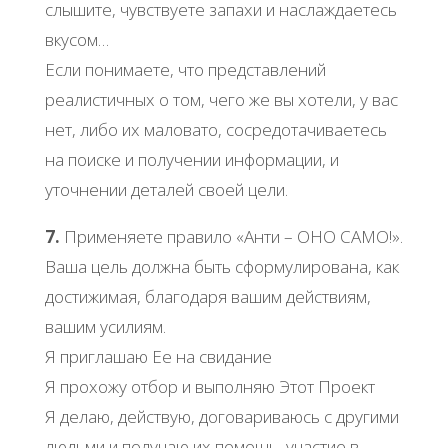
слышите, чувствуете запахи и наслаждаетесь
вкусом…
Если понимаете, что представлений
реалистичных о том, чего же вы хотели, у вас
нет, либо их маловато, сосредотачиваетесь
на поиске и получении информации, и
уточнении деталей своей цели.
7.
Применяете правило «Анти – ОНО САМО!».
Ваша цель должна быть сформулирована, как
достижимая, благодаря вашим действиям,
вашим усилиям.
Я приглашаю Ее на свидание
Я прохожу отбор и выполняю Этот Проект
Я делаю, действую, договариваюсь с другими
людьми и получаю их помощь, участие в