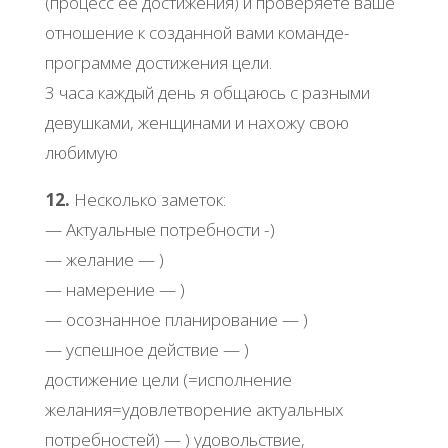
(процесс ее достижения) и проверяете ваше
отношение к созданной вами команде-
программе достижения цели.
3 часа каждый день я общаюсь с разными
девушками, женщинами и нахожу свою
любимую
12.
Несколько заметок:
— Актуальные потребности -)
— желание — )
— намерение — )
— осознанное планирование — )
— успешное действие — )
достижение цели (=исполнение
желания=удовлетворение актуальных
потребностей) — ) удовольствие,