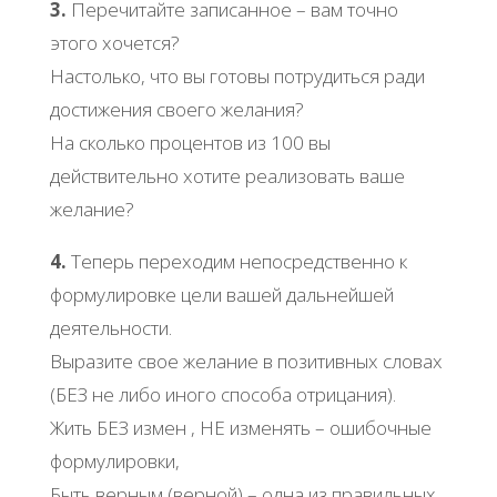
3.
Перечитайте записанное – вам точно
этого хочется?
Настолько, что вы готовы потрудиться ради
достижения своего желания?
На сколько процентов из 100 вы
действительно хотите реализовать ваше
желание?
4.
Теперь переходим непосредственно к
формулировке цели вашей дальнейшей
деятельности.
Выразите свое желание в позитивных словах
(БЕЗ не либо иного способа отрицания).
Жить БЕЗ измен , НЕ изменять – ошибочные
формулировки,
Быть верным (верной) – одна из правильных