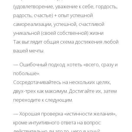
(удовлетворение, уважение к себе, гордость,
радость, счастье) + опыт успешной
самореализации, успешной, счастливой
уникальной (своей собственной) жизни
Так выглядит общая схема достижения любой
вашей мечты.
— Ошибочный подход: хотеть «всего, сразу и
побольше».
Сосредотачивайтесь на нескольких целях,
двух-трех как максимум. Достигайте их, затем
переходите к следующим.
— Хорошая проверка «истинности желания»,
кроме интуитивного ответа на вопрос:
действительно ли это то, чего я хочу?