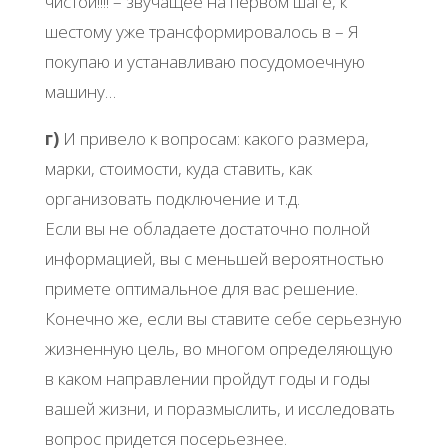
чистой!!!! – звучащее на первом шаге, к
шестому уже трансформировалось в – Я
покупаю и устанавливаю посудомоечную
машину…
г)
И привело к вопросам: какого размера,
марки, стоимости, куда ставить, как
организовать подключение и т.д.
Если вы не обладаете достаточно полной
информацией, вы с меньшей вероятностью
примете оптимальное для вас решение.
Конечно же, если вы ставите себе серьезную
жизненную цель, во многом определяющую
в каком направлении пройдут годы и годы
вашей жизни, и поразмыслить, и исследовать
вопрос придется посерьезнее.