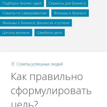
Подборки бизнес идей
Сервисы для бизнеса
Советы по саморазвитию
Фильмы о бизнесе
Фильмы о бизнесе, финансах и успехе
Цитаты великих
Швейное дело
Советы успешных людей
Как правильно
сформулировать
цель?