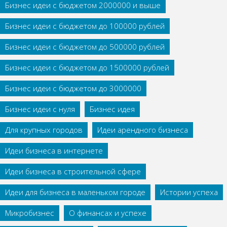
Бизнес идеи с бюджетом 2000000 и выше
Бизнес идеи с бюджетом до 100000 рублей
Бизнес идеи с бюджетом до 500000 рублей
Бизнес идеи с бюджетом до 1500000 рублей
Бизнес идеи с бюджетом до 3000000
Бизнес идеи с нуля
Бизнес идея
Для крупных городов
Идеи арендного бизнеса
Идеи бизнеса в интернете
Идеи бизнеса в строительной сфере
Идеи для бизнеса в маленьком городе
Истории успеха
Микробизнес
О финансах и успехе