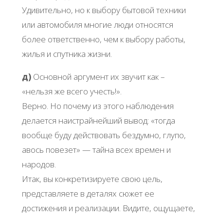
Удивительно, но к выбору бытовой техники
или автомобиля многие люди относятся
более ответственно, чем к выбору работы,
жилья и спутника жизни.
д)
Основной аргумент их звучит как –
«нельзя же всего учесть!».
Верно. Но почему из этого наблюдения
делается наистрайнейший вывод: «тогда
вообще буду действовать бездумно, глупо,
авось повезет» — тайна всех времен и
народов.
Итак, вы конкретизируете свою цель,
представляете в деталях сюжет ее
достижения и реализации. Видите, ощущаете,