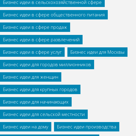
Бизнес идеи в сельскохозяйственной сфере
Бизнес идеи в сфере общественного питания
Бизнес идеи в сфере продаж
Бизнес идеи в сфере развлечений
Бизнес идеи в сфере услуг
Бизнес идеи для Москвы
Бизнес идеи для городов миллионников
Бизнес идеи для женщин
Бизнес идеи для крупных городов
Бизнес идеи для начинающих
Бизнес идеи для сельской местности
Бизнес идеи на дому
Бизнес идеи производства