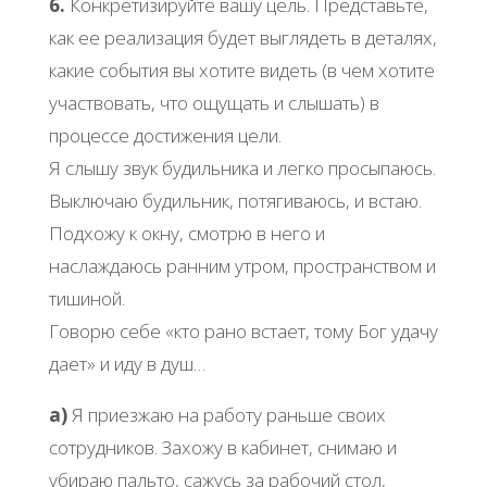
6.
Конкретизируйте вашу цель. Представьте,
как ее реализация будет выглядеть в деталях,
какие события вы хотите видеть (в чем хотите
участвовать, что ощущать и слышать) в
процессе достижения цели.
Я слышу звук будильника и легко просыпаюсь.
Выключаю будильник, потягиваюсь, и встаю.
Подхожу к окну, смотрю в него и
наслаждаюсь ранним утром, пространством и
тишиной.
Говорю себе «кто рано встает, тому Бог удачу
дает» и иду в душ…
а)
Я приезжаю на работу раньше своих
сотрудников. Захожу в кабинет, снимаю и
убираю пальто, сажусь за рабочий стол,