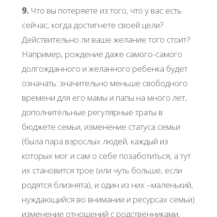
9.
Что вы потеряете из того, что у вас есть
сейчас, когда достигнете своей цели?
Действительно ли ваше желание того стоит?
Например, рождение даже самого-самого
долгожданного и желанного ребенка будет
означать: значительно меньше свободного
времени для его мамы и папы на много лет,
дополнительные регулярные траты в
бюджете семьи, изменение статуса семьи
(была пара взрослых людей, каждый из
которых мог и сам о себе позаботиться, а тут
их становится трое (или чуть больше, если
родятся близнята), и один из них –маленький,
нуждающийся во внимании и ресурсах семьи)
изменение отношений с родственниками,