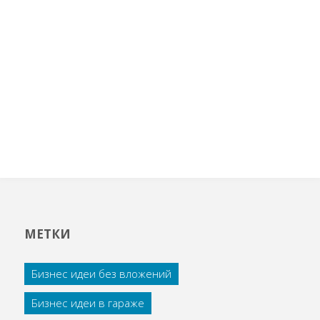
МЕТКИ
Бизнес идеи без вложений
Бизнес идеи в гараже