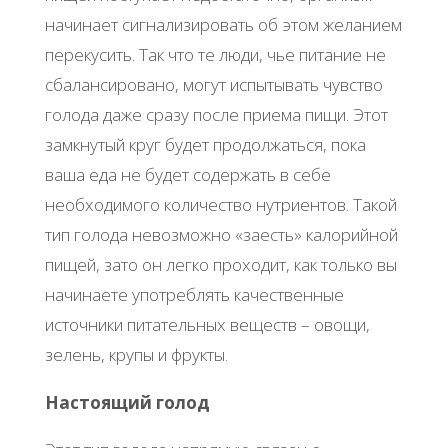
начинает сигнализировать об этом желанием
перекусить. Так что те люди, чье питание не
сбалансировано, могут испытывать чувство
голода даже сразу после приема пищи. Этот
замкнутый круг будет продолжаться, пока
ваша еда не будет содержать в себе
необходимого количество нутриентов. Такой
тип голода невозможно «заесть» калорийной
пищей, зато он легко проходит, как только вы
начинаете употреблять качественные
источники питательных веществ – овощи,
зелень, крупы и фрукты.
Настоящий голод