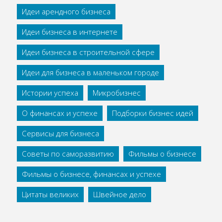
Идеи арендного бизнеса
Идеи бизнеса в интернете
Идеи бизнеса в строительной сфере
Идеи для бизнеса в маленьком городе
Истории успеха
Микробизнес
О финансах и успехе
Подборки бизнес идей
Сервисы для бизнеса
Советы по саморазвитию
Фильмы о бизнесе
Фильмы о бизнесе, финансах и успехе
Цитаты великих
Швейное дело