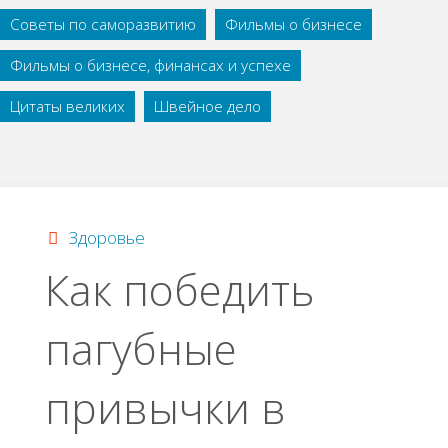
Советы по саморазвитию
Фильмы о бизнесе
Фильмы о бизнесе, финансах и успехе
Цитаты великих
Швейное дело
Здоровье
Как победить
пагубные
привычки в