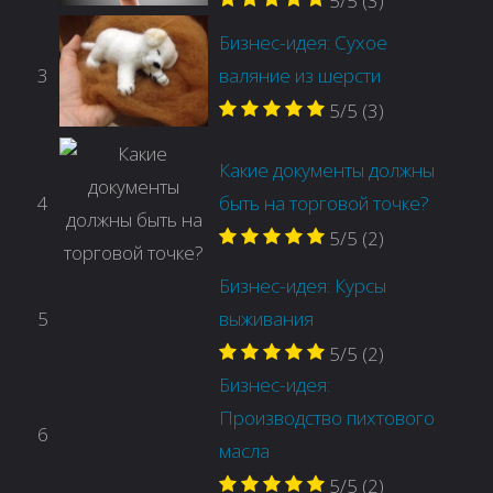
5/5
(3)
Бизнес-идея: Сухое
3
валяние из шерсти
5/5
(3)
Какие документы должны
4
быть на торговой точке?
5/5
(2)
Бизнес-идея: Курсы
5
выживания
5/5
(2)
Бизнес-идея:
Производство пихтового
6
масла
5/5
(2)