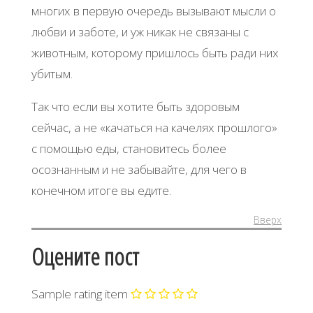
многих в первую очередь вызывают мысли о
любви и заботе, и уж никак не связаны с
животным, которому пришлось быть ради них
убитым.
Так что если вы хотите быть здоровым
сейчас, а не «качаться на качелях прошлого»
с помощью еды, становитесь более
осознанным и не забывайте, для чего в
конечном итоге вы едите.
Вверх
Оцените пост
Sample rating item