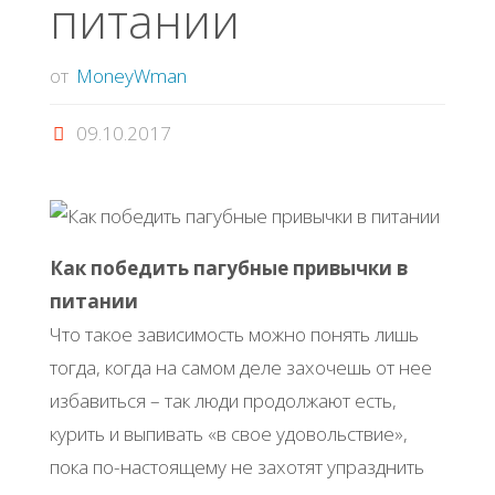
питании
от
MoneyWman
09.10.2017
Как победить пагубные привычки в
питании
Что такое зависимость можно понять лишь
тогда, когда на самом деле захочешь от нее
избавиться – так люди продолжают есть,
курить и выпивать «в свое удовольствие»,
пока по-настоящему не захотят упразднить