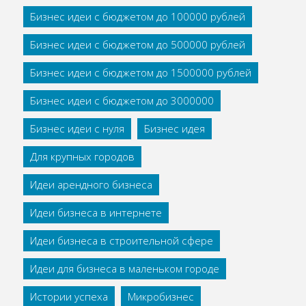
Бизнес идеи с бюджетом до 100000 рублей
Бизнес идеи с бюджетом до 500000 рублей
Бизнес идеи с бюджетом до 1500000 рублей
Бизнес идеи с бюджетом до 3000000
Бизнес идеи с нуля
Бизнес идея
Для крупных городов
Идеи арендного бизнеса
Идеи бизнеса в интернете
Идеи бизнеса в строительной сфере
Идеи для бизнеса в маленьком городе
Истории успеха
Микробизнес