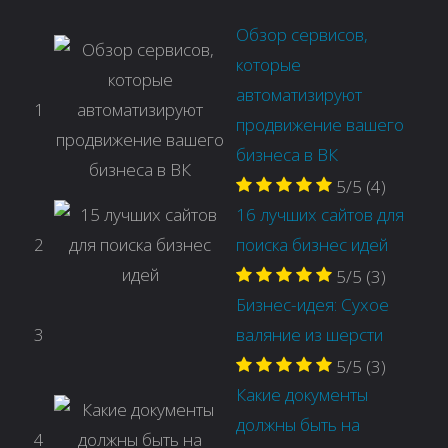
Обзор сервисов,
которые
автоматизируют
1
продвижение вашего
бизнеса в ВК
5/5
(4)
16 лучших сайтов для
2
поиска бизнес идей
5/5
(3)
Бизнес-идея: Сухое
3
валяние из шерсти
5/5
(3)
Какие документы
должны быть на
4