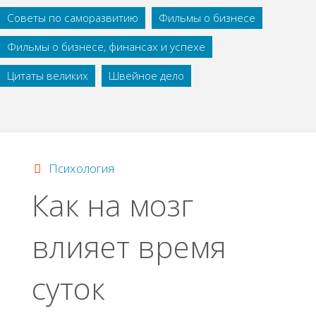
Советы по саморазвитию
Фильмы о бизнесе
Фильмы о бизнесе, финансах и успехе
Цитаты великих
Швейное дело
Психология
Как на мозг
влияет время
суток