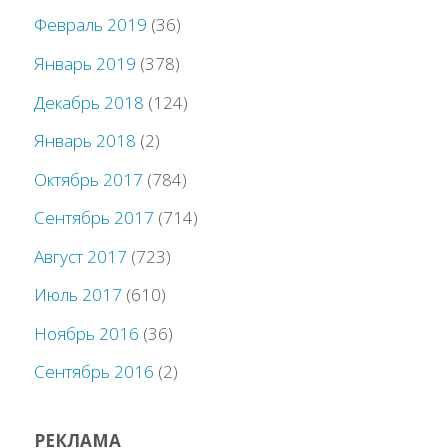
Февраль 2019
(36)
Январь 2019
(378)
Декабрь 2018
(124)
Январь 2018
(2)
Октябрь 2017
(784)
Сентябрь 2017
(714)
Август 2017
(723)
Июль 2017
(610)
Ноябрь 2016
(36)
Сентябрь 2016
(2)
РЕКЛАМА