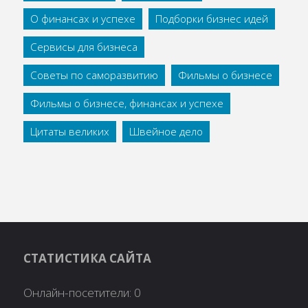
О финансах и успехе
Подборки бизнес идей
Сервисы для бизнеса
Советы по саморазвитию
Фильмы о бизнесе
Фильмы о бизнесе, финансах и успехе
Цитаты великих
Швейное дело
СТАТИСТИКА САЙТА
Онлайн-посетители:
0