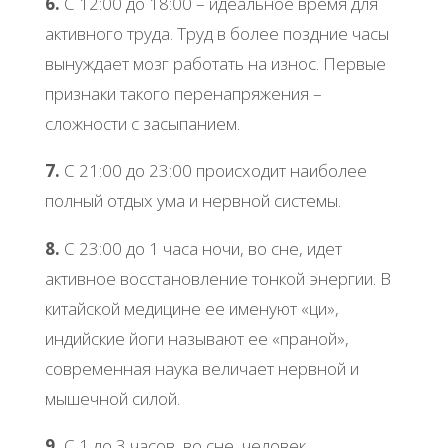
6.
С 12:00 до 18:00 – идеальное время для
активного труда. Труд в более поздние часы
вынуждает мозг работать на износ. Первые
признаки такого перенапряжения –
сложности с засыпанием.
7.
С 21:00 до 23:00 происходит наиболее
полный отдых ума и нервной системы.
8.
С 23:00 до 1 часа ночи, во сне, идет
активное восстановление тонкой энергии. В
китайской медицине ее именуют «ци»,
индийские йоги называют ее «праной»,
современная наука величает нервной и
мышечной силой.
9.
С 1 до 3 часов, во сне, человек