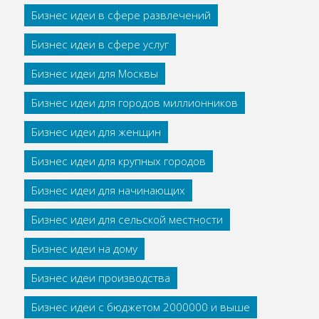
Бизнес идеи в сфере развлечений
Бизнес идеи в сфере услуг
Бизнес идеи для Москвы
Бизнес идеи для городов миллионников
Бизнес идеи для женщин
Бизнес идеи для крупных городов
Бизнес идеи для начинающих
Бизнес идеи для сельской местности
Бизнес идеи на дому
Бизнес идеи производства
Бизнес идеи с бюджетом 2000000 и выше