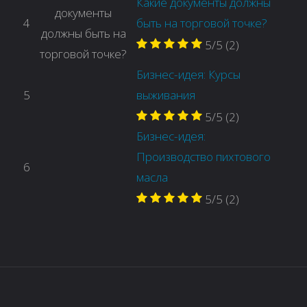
Какие документы должны
4
быть на торговой точке?
5/5
(2)
Бизнес-идея: Курсы
5
выживания
5/5
(2)
Бизнес-идея:
Производство пихтового
6
масла
5/5
(2)