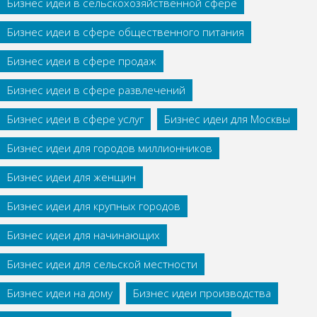
Бизнес идеи в сельскохозяйственной сфере
Бизнес идеи в сфере общественного питания
Бизнес идеи в сфере продаж
Бизнес идеи в сфере развлечений
Бизнес идеи в сфере услуг
Бизнес идеи для Москвы
Бизнес идеи для городов миллионников
Бизнес идеи для женщин
Бизнес идеи для крупных городов
Бизнес идеи для начинающих
Бизнес идеи для сельской местности
Бизнес идеи на дому
Бизнес идеи производства