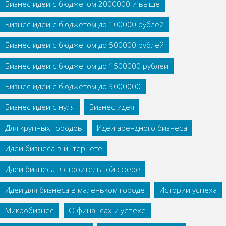
Бизнес идеи с бюджетом 2000000 и выше
Бизнес идеи с бюджетом до 100000 рублей
Бизнес идеи с бюджетом до 500000 рублей
Бизнес идеи с бюджетом до 1500000 рублей
Бизнес идеи с бюджетом до 3000000
Бизнес идеи с нуля
Бизнес идея
Для крупных городов
Идеи арендного бизнеса
Идеи бизнеса в интернете
Идеи бизнеса в строительной сфере
Идеи для бизнеса в маленьком городе
Истории успеха
Микробизнес
О финансах и успехе