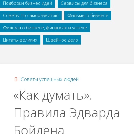
Подборки бизнес идей
Сервисы для бизнеса
Советы по саморазвитию
Фильмы о бизнесе
Фильмы о бизнесе, финансах и успехе
Цитаты великих
Швейное дело
Советы успешных людей
«Как думать».
Правила Эдварда
Бойдена