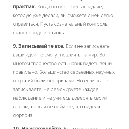
практик.
Когда вы вернетесь к задаче,
которую уже делали, вы сможете с ней легко
справиться. Пусть сознательный контроль
станет вроде инстинкта.
9. Записывайте все.
Если не записывать,
ваши идеи не смогут повлиять на мир. Во
многом творчество есть навык видеть вещи
правильно. Большинство серьезных научных
открытий были сюрпризами. Но если вы не
записываете, не резюмируете каждое
наблюдение и не учитесь доверять своим
глазам, то вы и не поймете, что видели
сюрприз.
10. Не усложняйте.
Если вам кажется, что