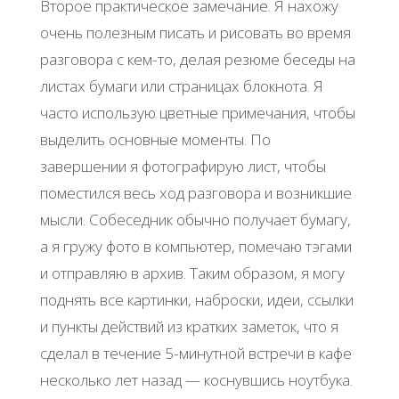
Второе практическое замечание. Я нахожу
очень полезным писать и рисовать во время
разговора с кем-то, делая резюме беседы на
листах бумаги или страницах блокнота. Я
часто использую цветные примечания, чтобы
выделить основные моменты. По
завершении я фотографирую лист, чтобы
поместился весь ход разговора и возникшие
мысли. Собеседник обычно получает бумагу,
а я гружу фото в компьютер, помечаю тэгами
и отправляю в архив. Таким образом, я могу
поднять все картинки, наброски, идеи, ссылки
и пункты действий из кратких заметок, что я
сделал в течение 5-минутной встречи в кафе
несколько лет назад — коснувшись ноутбука.