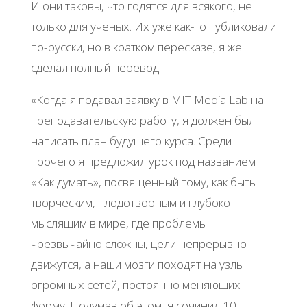
И они таковы, что годятся для всякого, не
только для ученых. Их уже как-то публиковали
по-русски, но в кратком пересказе, я же
сделал полный перевод:
«Когда я подавал заявку в MIT Media Lab на
преподавательскую работу, я должен был
написать план будущего курса. Среди
прочего я предложил урок под названием
«Как думать», посвященный тому, как быть
творческим, плодотворным и глубоко
мыслящим в мире, где проблемы
чрезвычайно сложны, цели непрерывно
движутся, а наши мозги походят на узлы
огромных сетей, постоянно меняющих
форму. Подумав об этом, я сочинил 10