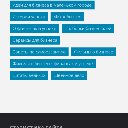
Идеи для бизнеса в маленьком городе
Истории успеха
Микробизнес
О финансах и успехе
Подборки бизнес идей
Сервисы для бизнеса
Советы по саморазвитию
Фильмы о бизнесе
Фильмы о бизнесе, финансах и успехе
Цитаты великих
Швейное дело
СТАТИСТИКА САЙТА