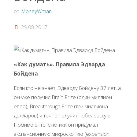
от
MoneyWman
29.08.2017
«Как думать». Правила Эдварда
Бойдена
Если кто не знает, Эдварду Бойдену 37 лет, а
он уже получил Brain Prize (один миллион
евро), Breakthrough Prize (три миллиона
долларов) и точно получит нобелевскую.
Помимо оптогенетики он придумал
экспансионную микроскопию (expansion