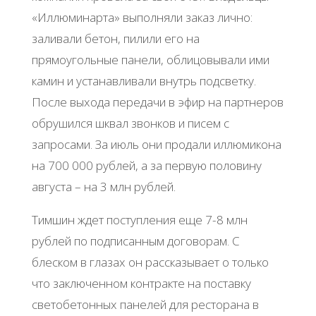
«Иллюминарта» выполняли заказ лично:
заливали бетон, пилили его на
прямоугольные панели, облицовывали ими
камин и устанавливали внутрь подсветку.
После выхода передачи в эфир на партнеров
обрушился шквал звонков и писем с
запросами. За июль они продали иллюмикона
на 700 000 рублей, а за первую половину
августа – на 3 млн рублей.
Тимшин ждет поступления еще 7-8 млн
рублей по подписанным договорам. С
блеском в глазах он рассказывает о только
что заключенном контракте на поставку
светобетонных панелей для ресторана в