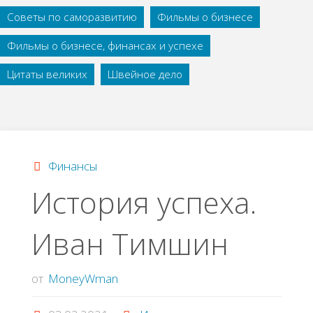
Советы по саморазвитию
Фильмы о бизнесе
Фильмы о бизнесе, финансах и успехе
Цитаты великих
Швейное дело
Финансы
История успеха.
Иван Тимшин
от
MoneyWman