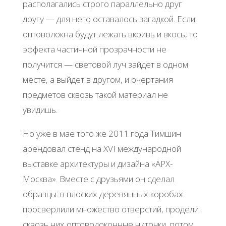
располагались строго параллельно друг
другу — для него оставалось загадкой. Если
оптоволокна будут лежать вкривь и вкось, то
эффекта частичной прозрачности не
получится — световой луч зайдет в одном
месте, а выйдет в другом, и очертания
предметов сквозь такой материал не
увидишь.
Но уже в мае того же 2011 года Тимшин
арендовал стенд на XVI международной
выставке архитектуры и дизайна «АРХ-
Москва». Вместе с друзьями он сделал
образцы: в плоских деревянных коробах
просверлили множество отверстий, продели
сквозь них оптоволоконные ниточки, потом