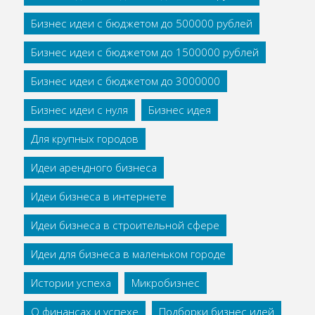
Бизнес идеи с бюджетом до 500000 рублей
Бизнес идеи с бюджетом до 1500000 рублей
Бизнес идеи с бюджетом до 3000000
Бизнес идеи с нуля
Бизнес идея
Для крупных городов
Идеи арендного бизнеса
Идеи бизнеса в интернете
Идеи бизнеса в строительной сфере
Идеи для бизнеса в маленьком городе
Истории успеха
Микробизнес
О финансах и успехе
Подборки бизнес идей