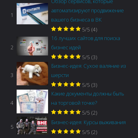
Обзор сервисов, которые
автоматизируют продвижение
1
вашего бизнеса в ВК
5/5
(4)
16 лучших сайтов для поиска
2
бизнес идей
5/5
(3)
Бизнес-идея: Сухое валяние из
3
шерсти
5/5
(3)
Какие документы должны быть
4
на торговой точке?
5/5
(2)
Бизнес-идея: Курсы выживания
5
5/5
(2)