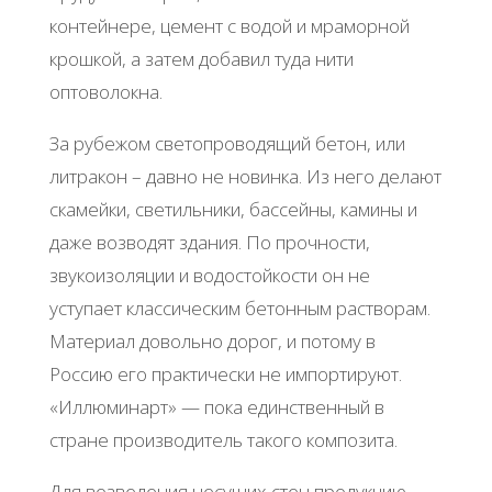
контейнере, цемент с водой и мраморной
крошкой, а затем добавил туда нити
оптоволокна.
За рубежом светопроводящий бетон, или
литракон – давно не новинка. Из него делают
скамейки, светильники, бассейны, камины и
даже возводят здания. По прочности,
звукоизоляции и водостойкости он не
уступает классическим бетонным растворам.
Материал довольно дорог, и потому в
Россию его практически не импортируют.
«Иллюминарт» — пока единственный в
стране производитель такого композита.
Для возведения несущих стен продукцию