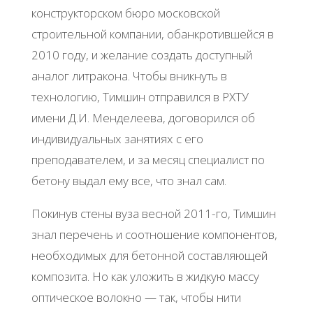
конструкторском бюро московской
строительной компании, обанкротившейся в
2010 году, и желание создать доступный
аналог литракона. Чтобы вникнуть в
технологию, Тимшин отправился в РХТУ
имени Д.И. Менделеева, договорился об
индивидуальных занятиях с его
преподавателем, и за месяц специалист по
бетону выдал ему все, что знал сам.
Покинув стены вуза весной 2011-го, Тимшин
знал перечень и соотношение компонентов,
необходимых для бетонной составляющей
композита. Но как уложить в жидкую массу
оптическое волокно — так, чтобы нити