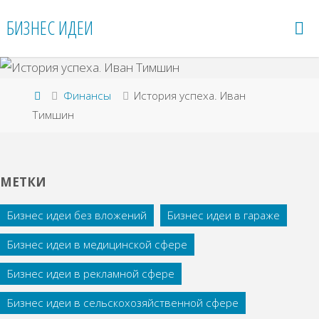
Перейти
БИЗНЕС ИДЕИ
к
содержимому
Главная
Финансы
История успеха. Иван
Тимшин
МЕТКИ
Бизнес идеи без вложений
Бизнес идеи в гараже
Бизнес идеи в медицинской сфере
Бизнес идеи в рекламной сфере
Бизнес идеи в сельскохозяйственной сфере