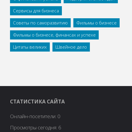
Сервисы для бизнеса
Советы по саморазвитию
Фильмы о бизнесе
Фильмы о бизнесе, финансах и успехе
Цитаты великих
Швейное дело
СТАТИСТИКА САЙТА
Онлайн-посетители:
0
Просмотры сегодня:
6