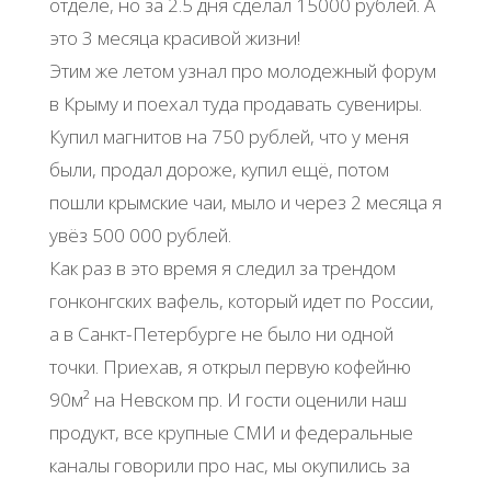
отделе, но за 2.5 дня сделал 15000 рублей. А
это 3 месяца красивой жизни!
Этим же летом узнал про молодежный форум
в Крыму и поехал туда продавать сувениры.
Купил магнитов на 750 рублей, что у меня
были, продал дороже, купил ещё, потом
пошли крымские чаи, мыло и через 2 месяца я
увёз 500 000 рублей.
Как раз в это время я следил за трендом
гонконгских вафель, который идет по России,
а в Санкт-Петербурге не было ни одной
точки. Приехав, я открыл первую кофейню
90м² на Невском пр. И гости оценили наш
продукт, все крупные СМИ и федеральные
каналы говорили про нас, мы окупились за