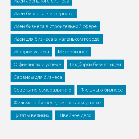
Идеи арендного бизнеса
Идеи бизнеса в интернете
Идеи бизнеса в строительной сфере
Идеи для бизнеса в маленьком городе
Истории успеха
Микробизнес
О финансах и успехе
Подборки бизнес идей
Сервисы для бизнеса
Советы по саморазвитию
Фильмы о бизнесе
Фильмы о бизнесе, финансах и успехе
Цитаты великих
Швейное дело