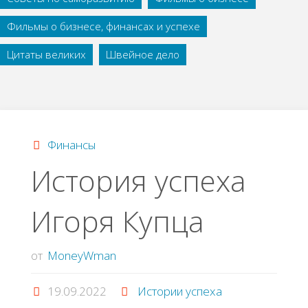
Фильмы о бизнесе, финансах и успехе
Цитаты великих
Швейное дело
Финансы
История успеха
Игоря Купца
от
MoneyWman
19.09.2022
Истории успеха