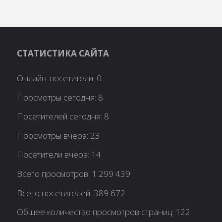
СТАТИСТИКА САЙТА
Онлайн-посетители:
0
Просмотры сегодня:
8
Посетителей сегодня:
8
Просмотры вчера:
23
Посетители вчера:
14
Всего просмотров:
1 299 439
Всего посетителей:
389 672
Общее количество просмотров страниц:
122