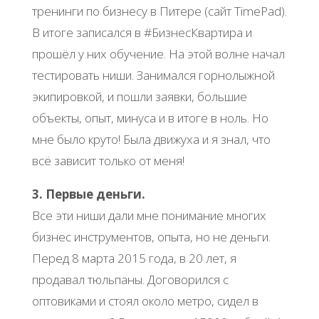
тренинги по бизнесу в Питере (сайт TimePad).
В итоге записался в #БизнесКвартира и
прошёл у них обучение. На этой волне начал
тестировать ниши. Занимался горнолыжной
экипировкой, и пошли заявки, большие
объекты, опыт, минуса и в итоге в ноль. Но
мне было круто! Была движуха и я знал, что
всё зависит только от меня!
3. Первые деньги.
Все эти ниши дали мне понимание многих
бизнес инструментов, опыта, но не деньги.
Перед 8 марта 2015 года, в 20 лет, я
продавал тюльпаны. Договорился с
оптовиками и стоял около метро, сидел в