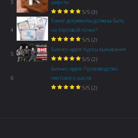
3
шерсти
5/5
(3)
Какие документы должны быть
4
на торговой точке?
5/5
(2)
Бизнес-идея: Курсы выживания
5
5/5
(2)
Бизнес-идея: Производство
6
пихтового масла
5/5
(2)