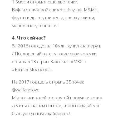
1.5мес и открыли ещё две точки.
Вафля с начинкой сникерс, баунти, M&M’s,
фрукты и др. внутри теста, сверху сливки,
мороженое, топпинги!!
4. Что сейчас?
За 2016 год сделал 10млн, купил квартиру в
СПб, хороший авто, многие свои хотелки,
объехал 13 стран. Закончил #МЗС в
#БизнесМолодость.
На 2017 год цель открыть 35 точек
@waffandlove.
Мы поняли какой это крутой продукт и хотим
делиться нашим опытом, чтобы каждый мог
быть успешным и кайфовать!