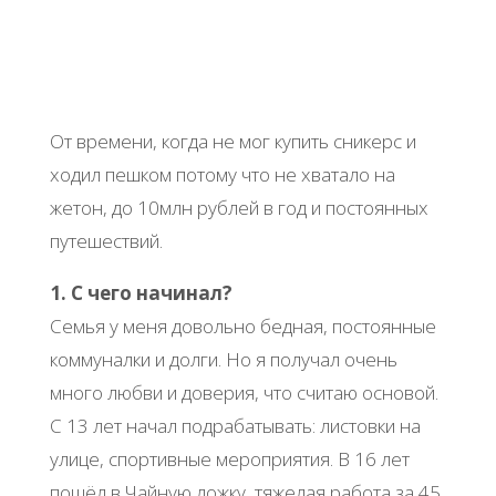
От времени, когда не мог купить сникерс и
ходил пешком потому что не хватало на
жетон, до 10млн рублей в год и постоянных
путешествий.
1. С чего начинал?
Семья у меня довольно бедная, постоянные
коммуналки и долги. Но я получал очень
много любви и доверия, что считаю основой.
С 13 лет начал подрабатывать: листовки на
улице, спортивные мероприятия. В 16 лет
пошёл в Чайную ложку, тяжелая работа за 45