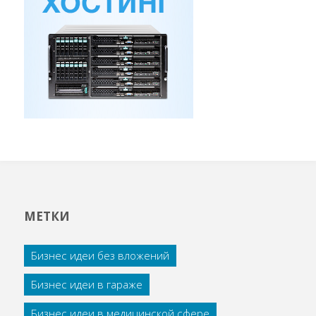
МЕТКИ
Бизнес идеи без вложений
Бизнес идеи в гараже
Бизнес идеи в медицинской сфере