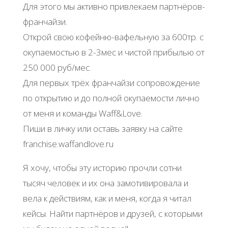
Для этого мы активно привлекаем партнёров-
франчайзи.
Открой свою кофейню-вафельную за 600тр. с
окупаемостью в 2-3мес и чистой прибылью от
250 000 руб/мес.
Для первых трёх франчайзи сопровождение
по открытию и до полной окупаемости лично
от меня и команды Waff&Love.
Пиши в личку или оставь заявку на сайте
franchise.waffandlove.ru
Я хочу, чтобы эту историю прочли сотни
тысяч человек и их она замотивировала и
вела к действиям, как и меня, когда я читал
кейсы. Найти партнёров и друзей, с которыми