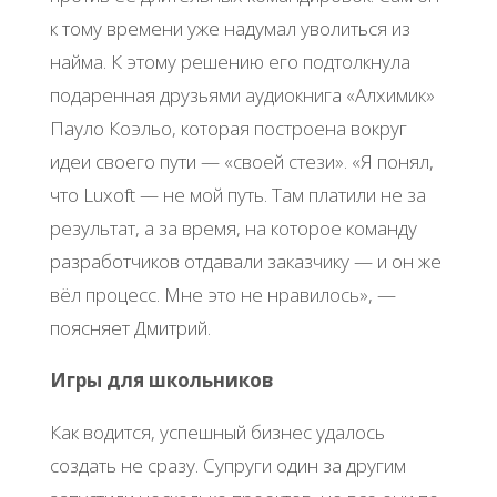
к тому времени уже надумал уволиться из
найма. К этому решению его подтолкнула
подаренная друзьями аудиокнига «Алхимик»
Пауло Коэльо, которая построена вокруг
идеи своего пути — «своей стези». «Я понял,
что Luxoft — не мой путь. Там платили не за
результат, а за время, на которое команду
разработчиков отдавали заказчику — и он же
вёл процесс. Мне это не нравилось», —
поясняет Дмитрий.
Игры для школьников
Как водится, успешный бизнес удалось
создать не сразу. Супруги один за другим