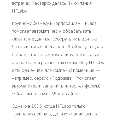
встречах. Так зарождалась IT-компания
HFLabs.
Крупному бизнесу и корпорациям HFLabs
помогает автоматически обрабатывать
клиентские данные: собирать их в единые
базы, чистить и обогащать. Этой услуга нужна
банкам, страховым компаниям, мобильным
операторам и розничным сетям. Но у HFLabs
есть решения и для компаний поменьше —
например, сервис «Подсказки» (помогает
автоматически заполнять интернет-формы)
сейчас используют 55 тыс. сайтов.
Однако в 2005, когда HFLabs только
начинала свой путь, дела компании шли не