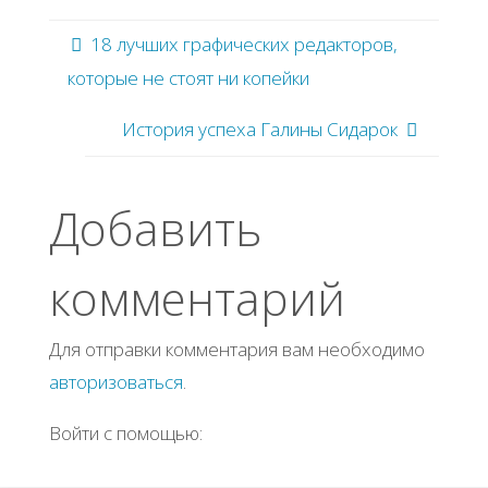
18 лучших графических редакторов,
которые не стоят ни копейки
История успеха Галины Сидарок
Добавить
комментарий
Для отправки комментария вам необходимо
авторизоваться
.
Войти с помощью: