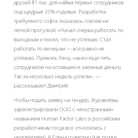
друзей $1 тыс. для найма первых сотрудников
под щедрые 20% годовых. Разработка
требуемого софта оказалась совсем не
лёгкой прогулкой. «Начал сперва работать по
выходным и понял, что не успеваю. Стал
работать по вечерам — всё равно не
успеваю. Привлёк Лену, нанял ещё пять
сотрудников на оставшиеся заёмные деньги.
Так за несколько недель успели», —
рассказывает Дмитрий.
Чтобы подать заявку на тендер, Журавлёвы
зарегистрировали ООО с «иностранным»
названием Human Factor Labs (к российским
разработчикам тогда все относились с
недоверием). А Елена грамотно (как позже