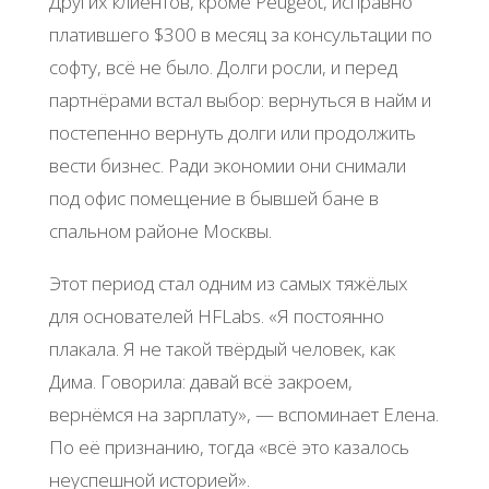
Других клиентов, кроме Peugeot, исправно
платившего $300 в месяц за консультации по
софту, всё не было. Долги росли, и перед
партнёрами встал выбор: вернуться в найм и
постепенно вернуть долги или продолжить
вести бизнес. Ради экономии они снимали
под офис помещение в бывшей бане в
спальном районе Москвы.
Этот период стал одним из самых тяжёлых
для основателей HFLabs. «Я постоянно
плакала. Я не такой твёрдый человек, как
Дима. Говорила: давай всё закроем,
вернёмся на зарплату», — вспоминает Елена.
По её признанию, тогда «всё это казалось
неуспешной историей».