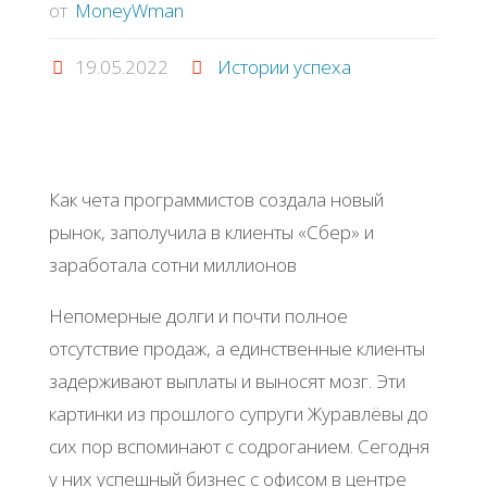
от
MoneyWman
19.05.2022
Истории успеха
Как чета программистов создала новый
рынок, заполучила в клиенты «Сбер» и
заработала сотни миллионов
Непомерные долги и почти полное
отсутствие продаж, а единственные клиенты
задерживают выплаты и выносят мозг. Эти
картинки из прошлого супруги Журавлёвы до
сих пор вспоминают с содроганием. Сегодня
у них успешный бизнес с офисом в центре