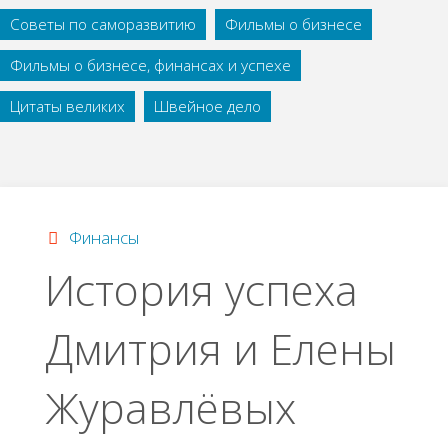
Советы по саморазвитию
Фильмы о бизнесе
Фильмы о бизнесе, финансах и успехе
Цитаты великих
Швейное дело
Финансы
История успеха
Дмитрия и Елены
Журавлёвых