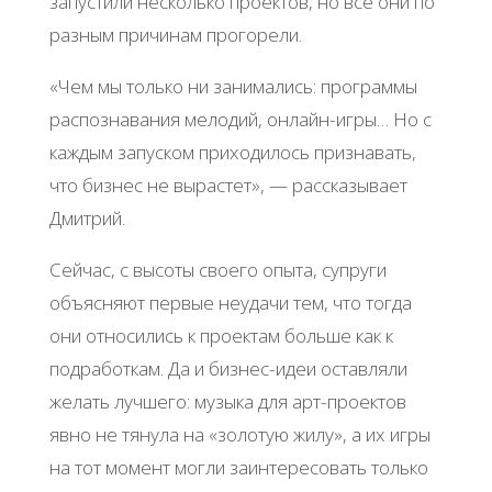
запустили несколько проектов, но все они по
разным причинам прогорели.
«Чем мы только ни занимались: программы
распознавания мелодий, онлайн-игры… Но с
каждым запуском приходилось признавать,
что бизнес не вырастет», — рассказывает
Дмитрий.
Сейчас, с высоты своего опыта, супруги
объясняют первые неудачи тем, что тогда
они относились к проектам больше как к
подработкам. Да и бизнес-идеи оставляли
желать лучшего: музыка для арт-проектов
явно не тянула на «золотую жилу», а их игры
на тот момент могли заинтересовать только