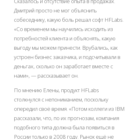
Сказалось и отсутствие опыта в продажах.
Дмитрий просто не мог объяснить
собеседнику, какую боль решал софт HFLabs.
«Со временем мы научились исходить из
потребностей клиента и объяснять, какую
выгоду мы можем принести. Врубались, как
устроен бизнес заказчика, и подсчитывали в
деньгах, сколько он заработает вместе с
нами», — рассказывает он.
По мнению Елены, продукт HFLabs
столкнулся с непониманием, поскольку
опередил своё время. «Потом коллеги из IBM
рассказали, что, по их прогнозам, компания
подобного типа должна была появиться в
России только в 2008 году. Рынок ещё не