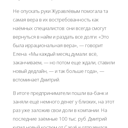
Не опускать руки Журавлёвым помогала та
самая вера в их востребованность как
наёмных специалистов: они всегда смогут
вернуться в найм и раздать все долги. «Это
была иррациональная вера», — говорит
Елена. «Мы каждый месяц думали: всё,
заканчиваем, — но потом еще ждали, ставили
новый дедлайн, — и так больше года», —
вспоминает Дмитрий.
В итоге предприниматели пошли ва-банк и
заняли ещё немного денег у близких, на этот
раз уже заложив свои доли в компании. На
последние заёмные 100 тыс. руб. Дмитрий
купил новый костюм от Canali и отправился