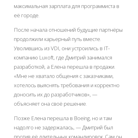
максимальная зарплата для программиста в
её городе.
После начала отношений будущие партнёры
продолжили карьерный путь вместе.
Уволившись из VDI, они устроились в IT-
компанию Luxoft, где Дмитрий занимался
разработкой, а Елена перешла в продажи.
«Мне не хватало общения с заказчиками,
хотелось выяснять требования и корректно
доносить их до разработчиков», —
объясняет она своё решение.
Позже Елена перешла в Boeing, но и там
надолго не задержалась, — Дмитрий был
против её длительных командировок. Сам он