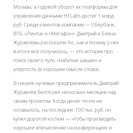
Москвы, а годовой оборот их платформы для
управления данными HFLabs достиг 1 млрд
руб. Среди клиентов компании — Сбербанк,
ВТБ, «Лента» и «Мегафон». Дмитрий и Елена
Журавлёвы рассказали Inc., как и почему у них
в итоге всё получилось, — это история про
поиск своего пути, «набитые шишки» и
упёртость (в хорошем смысле слова).
В начале нулевых предприниматель Дмитрий
Журавлёв бился уже несколько месяцев над
своим проектом. Когда денег почти не
оставалось, на последние 100 тыс. руб. он
купил дорогой костюм — чтобы производить
хорошее впечатление на конференциях и