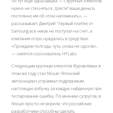
«И тут ещё одна шишка — с крупных клиентов
нужно не стесняться „трясти“ ваши деньги,
постоянно им об этом напоминать», —
рассказывает Дмитрий. Первый платёж от
Samsung всё никак не поступал на счёт, а
компания остро нуждалась в средствах.
«Прождали полгода, чуть снова не сдохли»,
— смеётся сооснователь HFLabs.
Следующим крупным клиентом Журавлёвых в
этом же году стал Nissan. Японский
автоконцерн устраивал подрядчикам
настоящую взбучку за каждую найденную при
тестировании ошибку. По мнению супругов, в
Nissan просто не верили, что российские
разработчики способны сделать