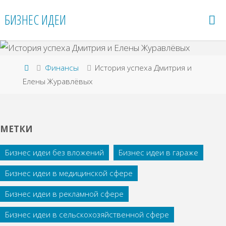
Перейти
БИЗНЕС ИДЕИ
к
содержимому
Главная
Финансы
История успеха Дмитрия и
Елены Журавлёвых
МЕТКИ
Бизнес идеи без вложений
Бизнес идеи в гараже
Бизнес идеи в медицинской сфере
Бизнес идеи в рекламной сфере
Бизнес идеи в сельскохозяйственной сфере