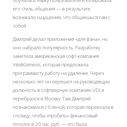
обучалась языку пользователя и копировала
его стиль общения — в результате
возникало ощущение, что общаешься сам с
собой.
Дмитрий делал приложение «для фана», но
оно набрало популярность. Разработку
заметила американская софт-компания
IntelliGenesis, которая предложила
программисту работу на удалёнке. Через
несколько лет он перешел на руководящую
должность в софтверную компанию VDI и
перебрался в Москву. Там Дмитрий
познакомился с Еленой, которая переехала в
столицу, чтобы «пробить» финансовый
потолок в 20 тыс. руб. — это была