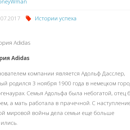
oneyWman
.07.2017
Истории успеха
рия Adidas
ователем компании является Адольф Дасслер,
ый родился 3 ноября 1900 года в немецком горо
генаурах. Семья Адольфа была небогатой, отец 
ем, а мать работала в прачечной. С наступлени
ой мировой войны дела семьи еще больше
ились.