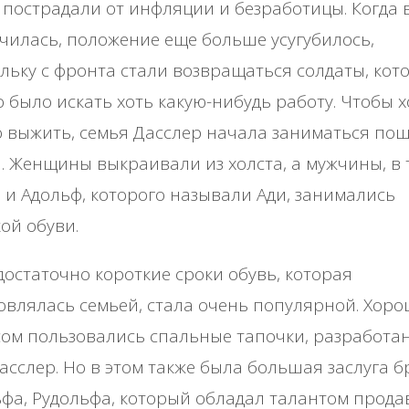
пострадали от инфляции и безработицы. Когда 
чилась, положение еще больше усугубилось,
льку с фронта стали возвращаться солдаты, кот
 было искать хоть какую-нибудь работу. Чтобы х
о выжить, семья Дасслер начала заниматься по
. Женщины выкраивали из холста, а мужчины, в 
 и Адольф, которого называли Ади, занимались
ой обуви.
достаточно короткие сроки обувь, которая
овлялась семьей, стала очень популярной. Хор
ом пользовались спальные тапочки, разработа
асслер. Но в этом также была большая заслуга б
фа, Рудольфа, который обладал талантом прода