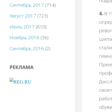
подру
Сентябрь 2017
(714)
4.
В 1
Август 2017
(723)
опред
Июль 2017
(610)
револ
Ноябрь 2016
(36)
шипам
стали
Сентябрь 2016
(2)
гимна
Преи
РЕКЛАМА
проф
Дассл
своег
работ
обуви