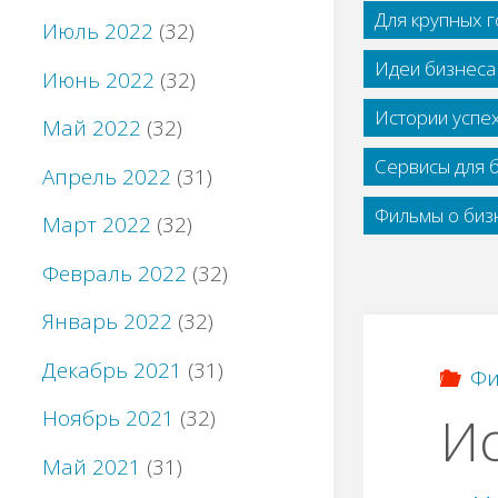
Для крупных 
Июль 2022
(32)
Идеи бизнеса
Июнь 2022
(32)
Истории успе
Май 2022
(32)
Сервисы для 
Апрель 2022
(31)
Фильмы о бизн
Март 2022
(32)
Февраль 2022
(32)
Январь 2022
(32)
Декабрь 2021
(31)
Фи
Ноябрь 2021
(32)
Ис
Май 2021
(31)