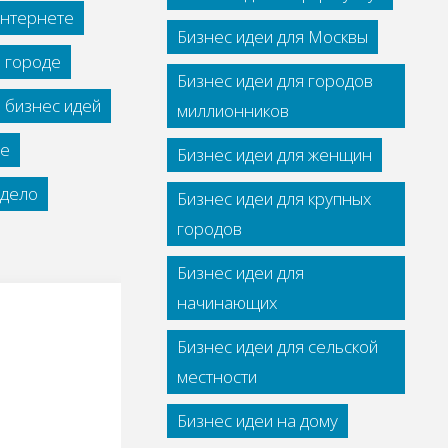
интернете
Бизнес идеи для Москвы
м городе
Бизнес идеи для городов
 бизнес идей
миллионников
се
Бизнес идеи для женщин
дело
Бизнес идеи для крупных
городов
Бизнес идеи для
начинающих
Бизнес идеи для сельской
местности
Бизнес идеи на дому