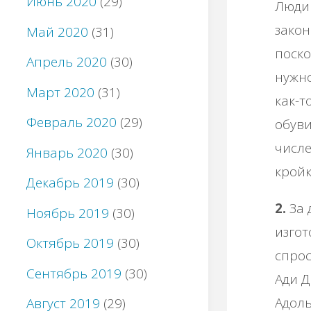
Июнь 2020
(29)
Люди 
закон
Май 2020
(31)
поско
Апрель 2020
(30)
нужно
Март 2020
(31)
как-т
Февраль 2020
(29)
обуви
числе
Январь 2020
(30)
кройк
Декабрь 2019
(30)
2.
За 
Ноябрь 2019
(30)
изгот
Октябрь 2019
(30)
спрос
Сентябрь 2019
(30)
Ади Д
Адоль
Август 2019
(29)