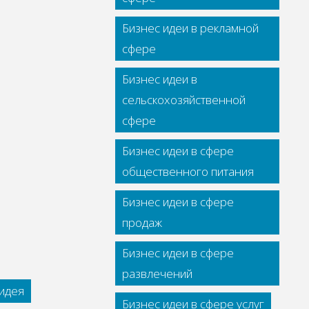
Бизнес идеи в рекламной
сфере
Бизнес идеи в
сельскохозяйственной
сфере
Бизнес идеи в сфере
общественного питания
Бизнес идеи в сфере
продаж
Бизнес идеи в сфере
развлечений
идея
Бизнес идеи в сфере услуг