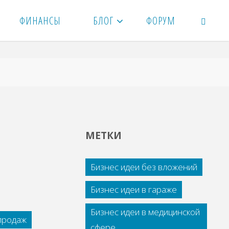
ФИНАНСЫ
БЛОГ
ФОРУМ
ПОИСК
МЕТКИ
Бизнес идеи без вложений
Бизнес идеи в гараже
Бизнес идеи в медицинской
 продаж
сфере