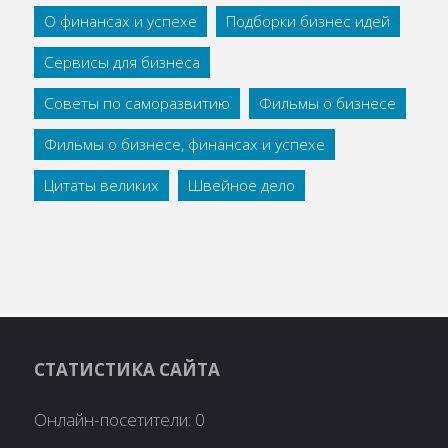
О финансах и успехе
Подборки бизнес идей
Сервисы для бизнеса
Советы по саморазвитию
Фильмы о бизнесе
Фильмы о бизнесе, финансах и успехе
Цитаты великих
Швейное дело
СТАТИСТИКА САЙТА
Онлайн-посетители:
0