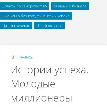
Советы по саморазвитию
Фильмы о бизнесе
Фильмы о бизнесе, финансах и успехе
Цитаты великих
Швейное дело
Финансы
Истории успеха.
Молодые
миллионеры