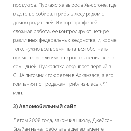
продуктов. Пуркаястха вырос в Хьюстоне, где
в детстве собирал грибы в лесу рядом с
домом родителей. Импорт трюфелей —
сложная работа, ее контролируют четыре
различных федеральных ведомства, и, кроме
того, нужно все время пытаться обогнать
время: трюфели имеют срок хранения всего
семь дней. Пуркаястха открывает первый в
США питомник трюфелей в Арканзасе, а его
компания по продажам приблизилась к $1
млн.
3) Автомобильный сайт
Летом 2008 года, закончив школу, Джейсон
Брайан начал работать в департаменте