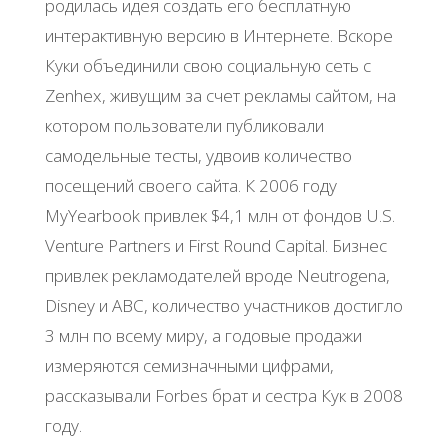
родилась идея создать его бесплатную
интерактивную версию в Интернете. Вскоре
Куки объединили свою социальную сеть с
Zenhex, живущим за счет рекламы сайтом, на
котором пользователи публиковали
самодельные тесты, удвоив количество
посещений своего сайта. К 2006 году
MyYearbook привлек $4,1 млн от фондов U.S.
Venture Partners и First Round Capital. Бизнес
привлек рекламодателей вроде Neutrogena,
Disney и ABC, количество участников достигло
3 млн по всему миру, а годовые продажи
измеряются семизначными цифрами,
рассказывали Forbes брат и сестра Кук в 2008
году.