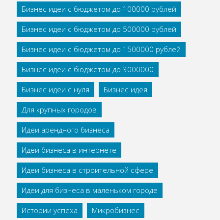
Бизнес идеи с бюджетом до 100000 рублей
Бизнес идеи с бюджетом до 500000 рублей
Бизнес идеи с бюджетом до 1500000 рублей
Бизнес идеи с бюджетом до 3000000
Бизнес идеи с нуля
Бизнес идея
Для крупных городов
Идеи арендного бизнеса
Идеи бизнеса в интернете
Идеи бизнеса в строительной сфере
Идеи для бизнеса в маленьком городе
Истории успеха
Микробизнес