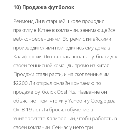
10) Продажа футболок
Реймонд Ли в старшей школе проходил
практику в Китае в компании, занимающейся
веб-конференциями. Встречи с китайскими
производителями пригодились ему дома в
Калифорнии: Ли стал заказывать футболки для
своей теннисной команды прямо из Китая.
Продажи стали расти, и на скопленные им
$2200 Ли открыл онлайн компанию по
продаже футболок Ooshirts. Название он
объясняет тем, что «и у Yahoo и у Google два
О». В 19 лет Ли бросил обучение в
Университете Калифорнии, чтобы работать в
своей компании. Сейчас у него три