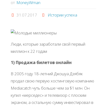
от
MoneyWman
31.07.2017
Истории успеха
Люди, которые заработали свой первый
миллион к 22 годам
1) Продажа билетов онлайн
В 2005 году 18-летний Джошуа Дзябяк
продал свою первую хостинговую компанию
Mediacatch чуть больше чем за $1 млн. Он
купил «мерседес» и телевизор с плоским
экраном, а остальную сумму инвестировал в