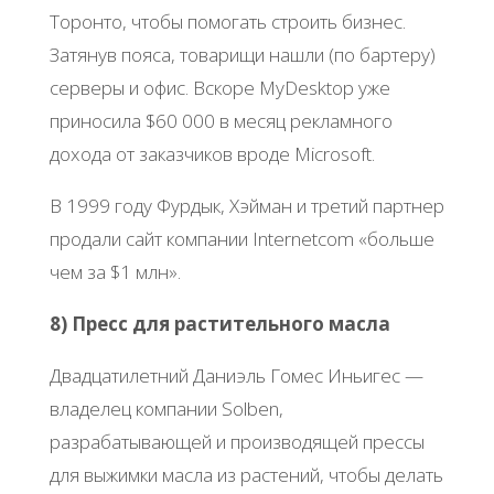
Торонто, чтобы помогать строить бизнес.
Затянув пояса, товарищи нашли (по бартеру)
серверы и офис. Вскоре MyDesktop уже
приносила $60 000 в месяц рекламного
дохода от заказчиков вроде Microsoft.
В 1999 году Фурдык, Хэйман и третий партнер
продали сайт компании Internetcom «больше
чем за $1 млн».
8) Пресс для растительного масла
Двадцатилетний Даниэль Гомес Иньигес —
владелец компании Solben,
разрабатывающей и производящей прессы
для выжимки масла из растений, чтобы делать