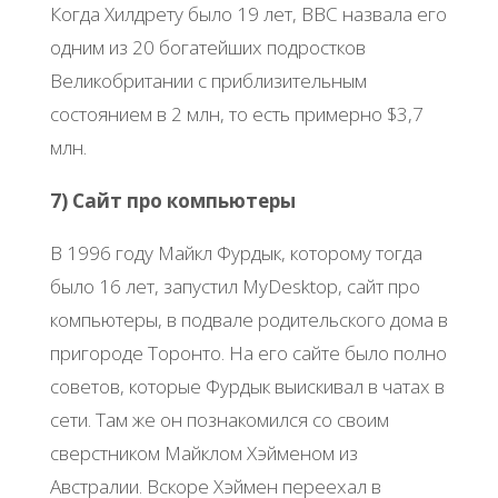
Когда Хилдрету было 19 лет, BBC назвала его
одним из 20 богатейших подростков
Великобритании с приблизительным
состоянием в 2 млн, то есть примерно $3,7
млн.
7) Сайт про компьютеры
В 1996 году Майкл Фурдык, которому тогда
было 16 лет, запустил MyDesktop, сайт про
компьютеры, в подвале родительского дома в
пригороде Торонто. На его сайте было полно
советов, которые Фурдык выискивал в чатах в
сети. Там же он познакомился со своим
сверстником Майклом Хэйменом из
Австралии. Вскоре Хэймен переехал в