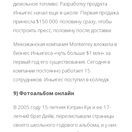
дизельное топливо. Разработку продукта
Иньигес начал еще в школе. Первая продажа
принесла $150 000: половину сразу, чтобы
построить пресс, половину после доставки.
Мексиканская компания Monterrey вложила в
бизнес Иньигеса «чуть больше $1 млн» за
первый год его существования. Сегодня в
компании постоянно работает 15
сотрудников. Иньигес поступил в колледж.
9) Фотоальбом онлайн
В 2005 году 15-летняя Кэтрин Кук и ее 17-
летний брат Дейв, перелистывали страницы
своего школьного годового альбома, и у них