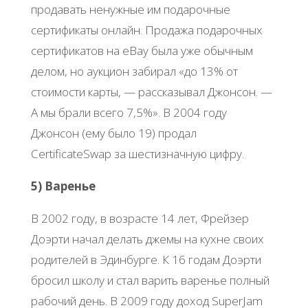
продавать ненужные им подарочные
сертификаты онлайн. Продажа подарочных
сертификатов на eBay была уже обычным
делом, но аукцион забирал «до 13% от
стоимости карты, — рассказывал Джонсон. —
А мы брали всего 7,5%». В 2004 году
Джонсон (ему было 19) продал
CertificateSwap за шестизначную цифру.
5) Варенье
В 2002 году, в возрасте 14 лет, Фрейзер
Доэрти начал делать джемы на кухне своих
родителей в Эдинбурге. К 16 годам Доэрти
бросил школу и стал варить варенье полный
рабочий день. В 2009 году доход SuperJam