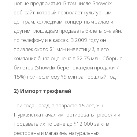
новые предприятия. В том числе Showclix —
веб-сайт, который позволяет культурным
центрам, колледжам, концертным залам и
другим площадкам продавать билеты онлайн,
по телефону и в кассах. В 2009 году он
привлек около $1 млн инвестиций, а его
компания была оценена в $2,75 млн. Сборы с
билетов (Showclix берет с каждой продажи 7-
15%) принесли ему $9 млн за прошлый год.
2) Импорт трюфелей
Три года назад, в возрасте 15 лет, Ян
Пуркаястха начал импортировать трюфели и
продавать их по цене до $12 000 за кг в
рестораны и магазины натуральных