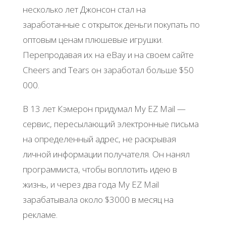
несколько лет Джонсон стал на
заработанные с открыток деньги покупать по
оптовым ценам плюшевые игрушки.
Перепродавая их на eBay и на своем сайте
Cheers and Tears он заработал больше $50
000.
В 13 лет Кэмерон придумал My EZ Mail —
сервис, пересылающий электронные письма
на определенный адрес, не раскрывая
личной информации получателя. Он нанял
программиста, чтобы воплотить идею в
жизнь, и через два года My EZ Mail
зарабатывала около $3000 в месяц на
рекламе.