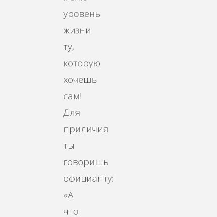
уровень
жизни
ту,
которую
хочешь
сам!
Для
приличия
ты
говоришь
официанту:
«А
что