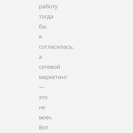
работу
тогда
бы
я
согласилась,
а
сетевой
маркетинг
—
это
не
мое».
Вот