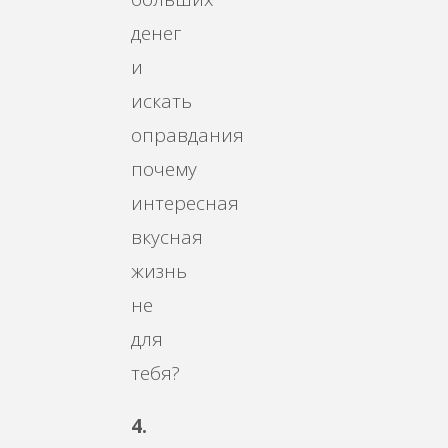
денег
и
искать
оправдания
почему
интересная
вкусная
жизнь
не
для
тебя?
4.