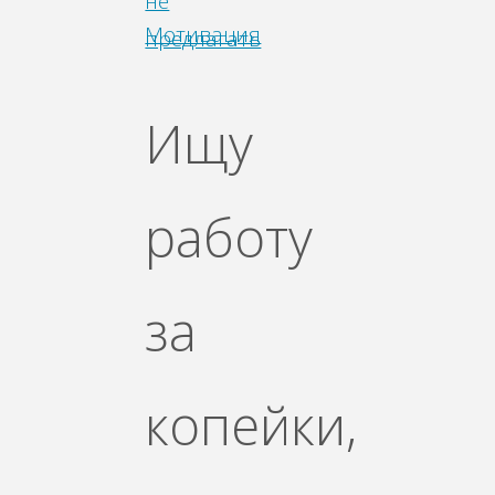
Мотивация
Ищу
работу
за
копейки,