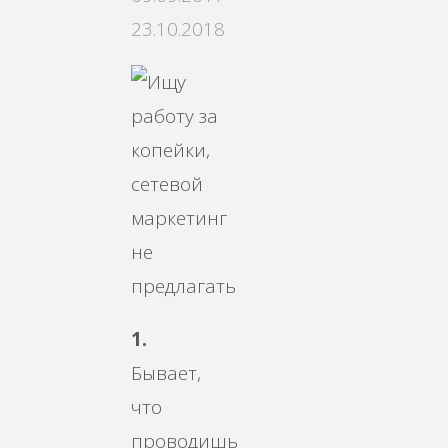
23.10.2018
1.
Бывает,
что
проводишь