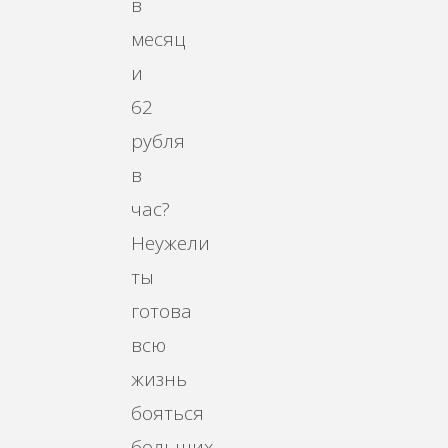
в
месяц
и
62
рубля
в
час?
Неужели
ты
готова
всю
жизнь
бояться
больших