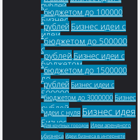
рублей
бюджетом до 100000
Бизнес
Бизнес идеи с
рублей
идеи
бюджетом до 500000
с
рублей
Бизнес идеи с
бюджетом
бюджетом до 1500000
до
рублей
Бизнес идеи с
500000
бюджетом до 3000000
Бизнес
рублей
Бизнес идея
идеи с нуля
Бизнес
Идеи арендного
Для крупных городов
идеи
бизнеса
Идеи бизнеса в интернете