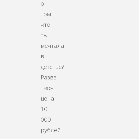
о
том
что
ты
мечтала
в
детстве?
Разве
твоя
цена
10
000
рублей