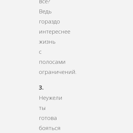
все?
Ведь
гораздо
интереснее
жизнь
с
полосами
ограничений.
3.
Неужели
ты
готова
бояться