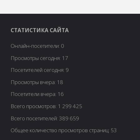
СТАТИСТИКА САЙТА
Онлайн-посетители:
0
Просмотры сегодня:
17
Посетителей сегодня:
9
Просмотры вчера:
18
Посетители вчера:
16
Всего просмотров:
1 299 425
Всего посетителей:
389 659
Общее количество просмотров страниц:
53