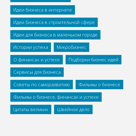
Идеи бизнеса в интернете
Идеи бизнеса в строительной сфере
Идеи для бизнеса в маленьком городе
Истории успеха
Микробизнес
О финансах и успехе
Подборки бизнес идей
Сервисы для бизнеса
Советы по саморазвитию
Фильмы о бизнесе
Фильмы о бизнесе, финансах и успехе
Цитаты великих
Швейное дело