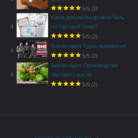
5/5
(3)
Какие документы должны быть
4
на торговой точке?
5/5
(2)
Бизнес-идея: Курсы выживания
5
5/5
(2)
Бизнес-идея: Производство
6
пихтового масла
5/5
(2)