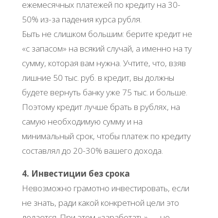
ежемесячных платежей по кредиту на 30-
50% из-за падения курса рубля.
Быть не слишком большим: берите кредит не
«с запасом» на всякий случай, а именно на ту
сумму, которая вам нужна. Учтите, что, взяв
лишние 50 тыс. руб. в кредит, вы должны
будете вернуть банку уже 75 тыс. и больше.
Поэтому кредит лучше брать в рублях, на
самую необходимую сумму и на
минимальный срок, чтобы платеж по кредиту
составлял до 20-30% вашего дохода.
4. Инвестиции без срока
Невозможно грамотно инвестировать, если
не знать, ради какой конкретной цели это
делается. При этом «заработать» — не