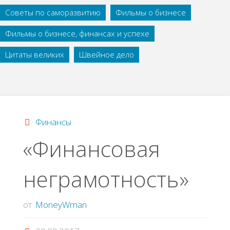
Советы по саморазвитию
Фильмы о бизнесе
Фильмы о бизнесе, финансах и успехе
Цитаты великих
Швейное дело
Финансы
«Финансовая
неграмотность»
от
MoneyWman