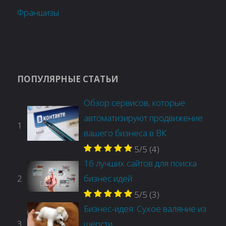
Франшизы
ПОПУЛЯРНЫЕ СТАТЬИ
Обзор сервисов, которые
автоматизируют продвижение
1
вашего бизнеса в ВК
5/5
(4)
16 лучших сайтов для поиска
2
бизнес идей
5/5
(3)
Бизнес-идея: Сухое валяние из
3
шерсти