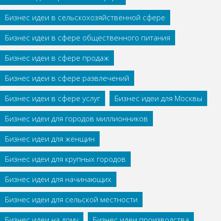
Бизнес идеи в сельскохозяйственной сфере
Бизнес идеи в сфере общественного питания
Бизнес идеи в сфере продаж
Бизнес идеи в сфере развлечений
Бизнес идеи в сфере услуг
Бизнес идеи для Москвы
Бизнес идеи для городов миллионников
Бизнес идеи для женщин
Бизнес идеи для крупных городов
Бизнес идеи для начинающих
Бизнес идеи для сельской местности
Бизнес идеи на дому
Бизнес идеи производства