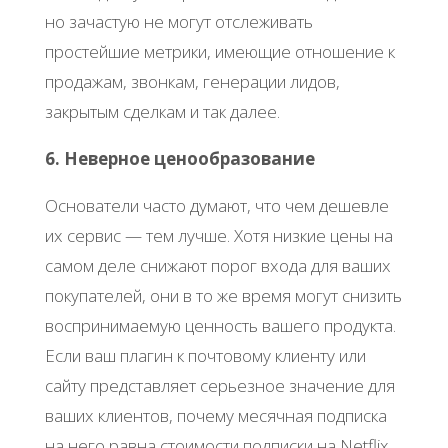
но зачастую не могут отслеживать
простейшие метрики, имеющие отношение к
продажам, звонкам, генерации лидов,
закрытым сделкам и так далее.
6. Неверное ценообразование
Основатели часто думают, что чем дешевле
их сервис — тем лучше. Хотя низкие цены на
самом деле снижают порог входа для ваших
покупателей, они в то же время могут снизить
воспринимаемую ценность вашего продукта.
Если ваш плагин к почтовому клиенту или
сайту представляет серьезное значение для
ваших клиентов, почему месячная подписка
на него равна стоимости подписки на Netflix