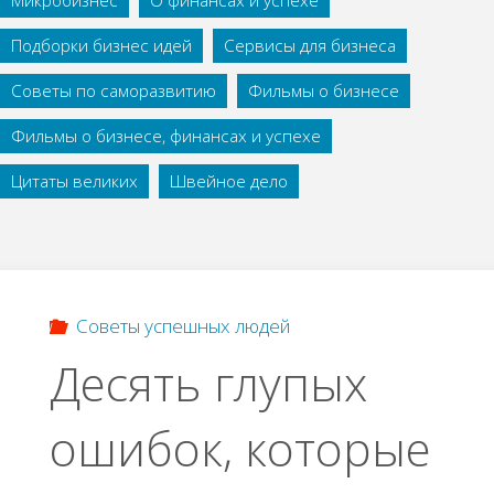
Микробизнес
О финансах и успехе
Подборки бизнес идей
Сервисы для бизнеса
Советы по саморазвитию
Фильмы о бизнесе
Фильмы о бизнесе, финансах и успехе
Цитаты великих
Швейное дело
Советы успешных людей
Десять глупых
ошибок, которые