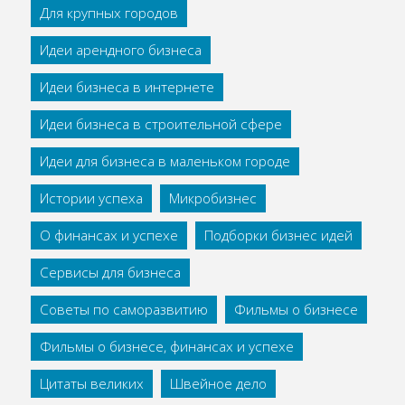
Для крупных городов
Идеи арендного бизнеса
Идеи бизнеса в интернете
Идеи бизнеса в строительной сфере
Идеи для бизнеса в маленьком городе
Истории успеха
Микробизнес
О финансах и успехе
Подборки бизнес идей
Сервисы для бизнеса
Советы по саморазвитию
Фильмы о бизнесе
Фильмы о бизнесе, финансах и успехе
Цитаты великих
Швейное дело