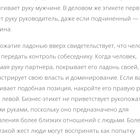
гивает руку мужчине. В деловом же этикете пер
т руку руководитель, даже если подчинённый —
ина.
ожатие ладонью вверх свидетельствует, что чел
 передать контроль собеседнику. Когда человек,
ая руку партнёра, покрывает его ладонь своей,
стрирует свою власть и доминирование. Если в
ивает подобная позиция, накройте его правую р
 левой. Бизнес-этикет не приветствует рукопожа
и руками, поскольку оно предназначено для
ления более близких отношений с людьми. Бол
 такой жест люди могут воспринять как попытку