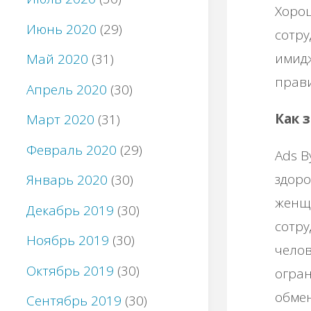
Хоро
Июнь 2020
(29)
сотру
имид
Май 2020
(31)
прави
Апрель 2020
(30)
Как 
Март 2020
(31)
Февраль 2020
(29)
Ads B
здоро
Январь 2020
(30)
женщ
Декабрь 2019
(30)
сотру
Ноябрь 2019
(30)
челов
Октябрь 2019
(30)
огран
обмен
Сентябрь 2019
(30)