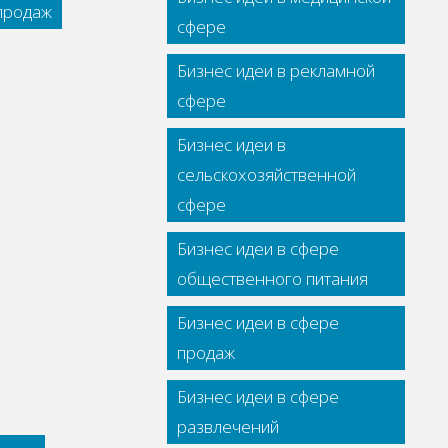
 продаж
сфере
Бизнес идеи в рекламной
сфере
Бизнес идеи в
сельскохозяйственной
сфере
Бизнес идеи в сфере
общественного питания
Бизнес идеи в сфере
продаж
Бизнес идеи в сфере
развлечений