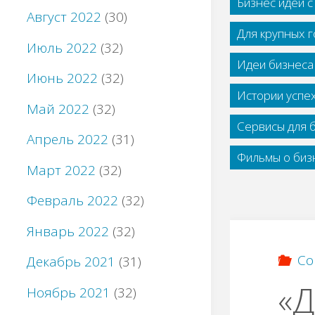
Бизнес идеи 
Август 2022
(30)
Для крупных 
Июль 2022
(32)
Идеи бизнеса
Июнь 2022
(32)
Истории успе
Май 2022
(32)
Сервисы для 
Апрель 2022
(31)
Фильмы о бизн
Март 2022
(32)
Февраль 2022
(32)
Январь 2022
(32)
Со
Декабрь 2021
(31)
«Д
Ноябрь 2021
(32)