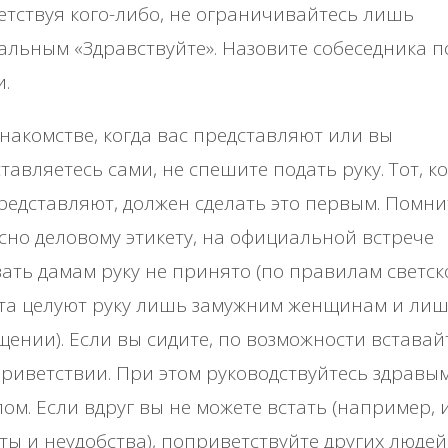
тствуя кого-либо, не ограничивайтесь лишь
льным «Здравствуйте». Назовите собеседника п
.
накомстве, когда вас представляют или вы
тавляетесь сами, не спешите подать руку. Тот, к
редставляют, должен сделать это первым. Помни
сно деловому этикету, на официальной встрече
ать дамам руку не принято (по правилам светск
та целуют руку лишь замужним женщинам и лиш
ении). Если вы сидите, по возможности вставай
риветствии. При этом руководствуйтесь здравы
ом. Если вдруг вы не можете встать (например, и
ты и неудобства), поприветствуйте других людей