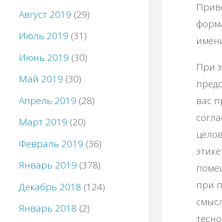
Приве
Август 2019
(29)
форма
Июль 2019
(31)
имени
Июнь 2019
(30)
При з
Май 2019
(30)
предс
Апрель 2019
(28)
вас п
согла
Март 2019
(20)
целов
Февраль 2019
(36)
этике
Январь 2019
(378)
помещ
при п
Декабрь 2018
(124)
смысл
Январь 2018
(2)
тесно