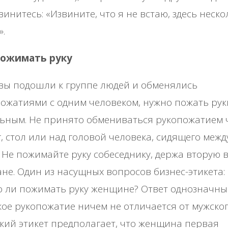
винитесь: «Извините, что я не встаю, здесь неско
».
пожимать руку
вы подошли к группе людей и обменялись
ожатиями с одним человеком, нужно пожать рук
ьным. Не принято обмениваться рукопожатием 
, стол или над головой человека, сидящего межд
 Не пожимайте руку собеседнику, держа вторую 
не. Один из насущных вопросов бизнес-этикета:
 ли пожимать руку женщине? Ответ однозначный
ое рукопожатие ничем не отличается от мужског
кий этикет предполагает, что женщина первая