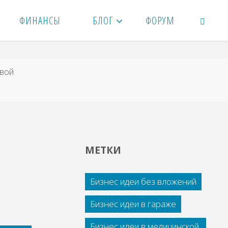
ФИНАНСЫ
БЛОГ
ФОРУМ
ПОИСК
вой
МЕТКИ
Бизнес идеи без вложений
Бизнес идеи в гараже
Бизнес идеи в медицинской