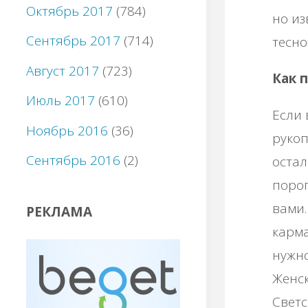
Октябрь 2017
(784)
но из
Сентябрь 2017
(714)
тесно
Август 2017
(723)
Как 
Июль 2017
(610)
Если 
Ноябрь 2016
(36)
рукоп
Сентябрь 2016
(2)
остал
порог
вами.
РЕКЛАМА
карма
нужно
Женск
Светс