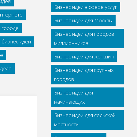
идея
Бизнес идеи в сфере услуг
интернете
Бизнес идеи для Москвы
м городе
Бизнес идеи для городов
 бизнес идей
миллионников
се
Бизнес идеи для женщин
дело
Бизнес идеи для крупных
городов
Бизнес идеи для
начинающих
Бизнес идеи для сельской
местности