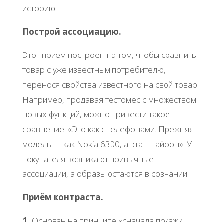
историю.
Построй ассоциацию.
Этот прием построен на том, чтобы сравнить
товар с уже известным потребителю,
перенося свойства известного на свой товар.
Например, продавая тестомес с множеством
новых функций, можно привести такое
сравнение: «Это как с телефонами. Прежняя
модель — как Nokia 6300, а эта — айфон». У
покупателя возникают привычные
ассоциации, а образы остаются в сознании.
Приём контраста.
1.
Основан на принципе «сначала покажи