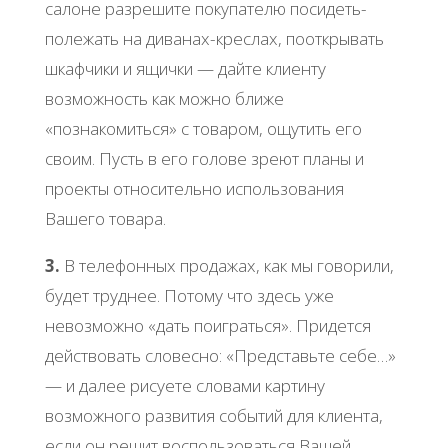
салоне разрешите покупателю посидеть-
полежать на диванах-креслах, пооткрывать
шкафчики и ящички — дайте клиенту
возможность как можно ближе
«познакомиться» с товаром, ощутить его
своим. Пусть в его голове зреют планы и
проекты относительно использования
Вашего товара.
3.
В телефонных продажах, как мы говорили,
будет труднее. Потому что здесь уже
невозможно «дать поиграться». Придется
действовать словесно: «Представьте себе…»
— и далее рисуете словами картину
возможного развития событий для клиента,
если он решит воспользоваться Вашей