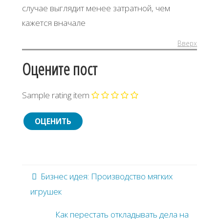
случае выглядит менее затратной, чем
кажется вначале
Вверх
Оцените пост
Sample rating item
Бизнес идея: Производство мягких
игрушек
Как перестать откладывать дела на