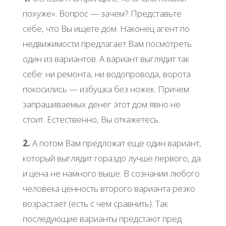
похуже». Вопрос — зачем? Представьте
себе, что Вы ищете дом. Наконец агент по
недвижимости предлагает Вам посмотреть
один из вариантов. А вариант выглядит так
себе: ни ремонта, ни водопровода, ворота
покосились — избушка без ножек. Причем
запрашиваемых денег этот дом явно не
стоит. Естественно, Вы откажетесь.
2.
А потом Вам предложат еще один вариант,
который выглядит гораздо лучше первого, да
и цена не намного выше. В сознании любого
человека ценность второго варианта резко
возрастает (есть с чем сравнить). Так
последующие варианты предстают пред