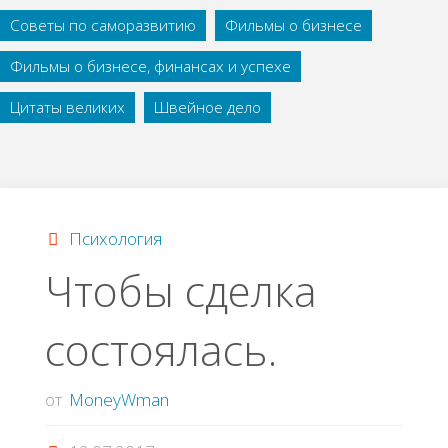
Советы по саморазвитию
Фильмы о бизнесе
Фильмы о бизнесе, финансах и успехе
Цитаты великих
Швейное дело
Психология
Чтобы сделка
состоялась.
от
MoneyWman