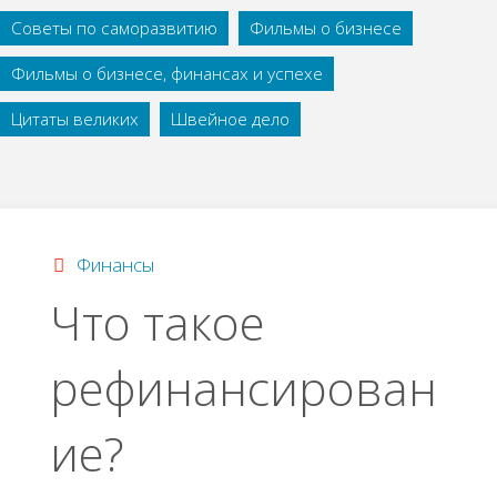
Советы по саморазвитию
Фильмы о бизнесе
Фильмы о бизнесе, финансах и успехе
Цитаты великих
Швейное дело
Финансы
Что такое
рефинансирован
ие?