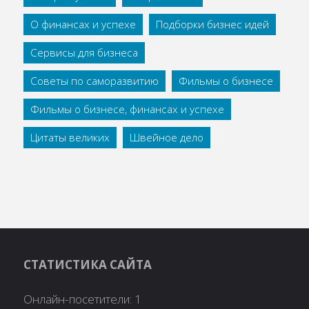
О финансах и успехе
Подборки бизнес идей
Сервисы для бизнеса
Советы по саморазвитию
Фильмы о бизнесе
Фильмы о бизнесе, финансах и успехе
Цитаты великих
Швейное дело
СТАТИСТИКА САЙТА
Онлайн-посетители:
1