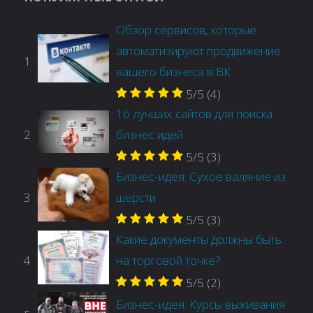
Обзор сервисов, которые
автоматизируют продвижение
1
вашего бизнеса в ВК
5/5
(4)
16 лучших сайтов для поиска
2
бизнес идей
5/5
(3)
Бизнес-идея: Сухое валяние из
3
шерсти
5/5
(3)
Какие документы должны быть
4
на торговой точке?
5/5
(2)
Бизнес-идея: Курсы выживания