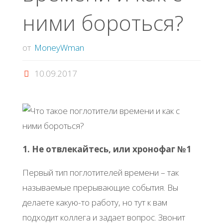
ними бороться?
от
MoneyWman
10.09.2017
1. Не отвлекайтесь, или хронофаг №1
Первый тип поглотителей времени – так
называемые прерывающие события. Вы
делаете какую-то работу, но тут к вам
подходит коллега и задает вопрос. Звонит