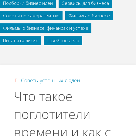
Подборки бизнес идей
Сервисы для бизнеса
Советы по саморазвитию
Фильмы о бизнесе
Фильмы о бизнесе, финансах и успехе
Цитаты великих
Швейное дело
Советы успешных людей
Что такое
поглотители
времени и как с