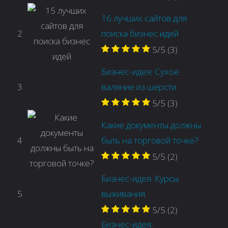
16 лучших сайтов для
2
поиска бизнес идей
5/5
(3)
Бизнес-идея: Сухое
3
валяние из шерсти
5/5
(3)
Какие документы должны
4
быть на торговой точке?
5/5
(2)
Бизнес-идея: Курсы
5
выживания
5/5
(2)
Бизнес-идея: