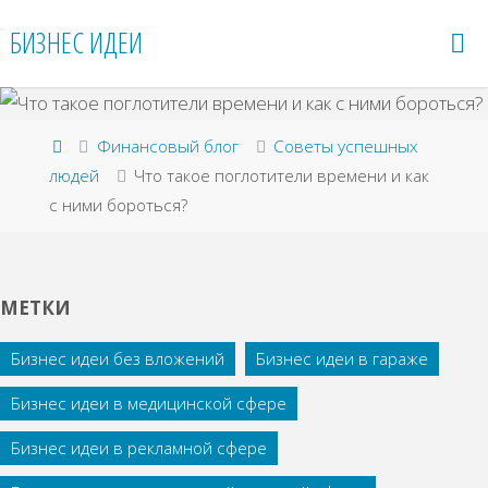
Перейти
БИЗНЕС ИДЕИ
к
содержимому
Главная
Финансовый блог
Советы успешных
людей
Что такое поглотители времени и как
с ними бороться?
МЕТКИ
Бизнес идеи без вложений
Бизнес идеи в гараже
Бизнес идеи в медицинской сфере
Бизнес идеи в рекламной сфере