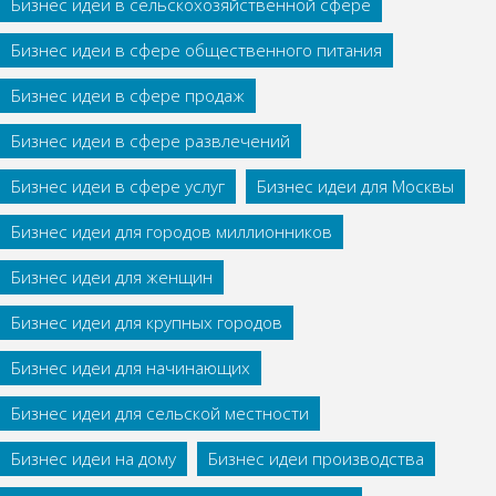
Бизнес идеи в сельскохозяйственной сфере
Бизнес идеи в сфере общественного питания
Бизнес идеи в сфере продаж
Бизнес идеи в сфере развлечений
Бизнес идеи в сфере услуг
Бизнес идеи для Москвы
Бизнес идеи для городов миллионников
Бизнес идеи для женщин
Бизнес идеи для крупных городов
Бизнес идеи для начинающих
Бизнес идеи для сельской местности
Бизнес идеи на дому
Бизнес идеи производства