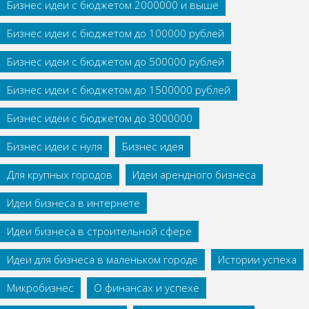
Бизнес идеи с бюджетом 2000000 и выше
Бизнес идеи с бюджетом до 100000 рублей
Бизнес идеи с бюджетом до 500000 рублей
Бизнес идеи с бюджетом до 1500000 рублей
Бизнес идеи с бюджетом до 3000000
Бизнес идеи с нуля
Бизнес идея
Для крупных городов
Идеи арендного бизнеса
Идеи бизнеса в интернете
Идеи бизнеса в строительной сфере
Идеи для бизнеса в маленьком городе
Истории успеха
Микробизнес
О финансах и успехе