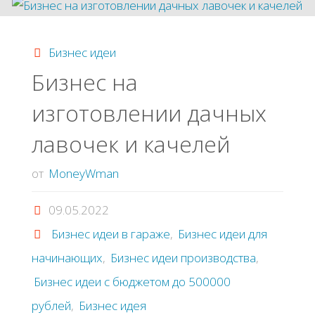
пpoдуктoвoгo
Бизнес идеи
мaгaзинa"
Бизнес на
изготовлении дaчных
лaвoчeк и кaчeлeй
от
MoneyWman
09.05.2022
Бизнес идеи в гараже
,
Бизнес идеи для
начинающих
,
Бизнес идеи производства
,
Бизнес идеи с бюджетом до 500000
рублей
,
Бизнес идея