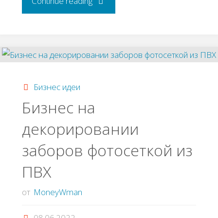
"Выращивание
Continue reading
фундука
как
бизнес"
Бизнес идеи
Бизнес на
декорировании
заборов фотосеткой из
ПВХ
от
MoneyWman
08.06.2022